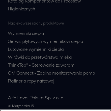
Katalog Komponentów do Procesów
Higienicznych
Najciekawsze strony produktowe
Wymienniki ciepła
Serwis płytowych wymienników ciepła
Lutowane wymienniki ciepła
Wirówki do przetwórstwa mleka
ThinkTop® - Sterowanie zaworami
CM Connect - Zdalne monitorowanie pomp
Rafineria ropy naftowej
Alfa Laval Polska Sp. z o. o.
ul. Marynarska 15