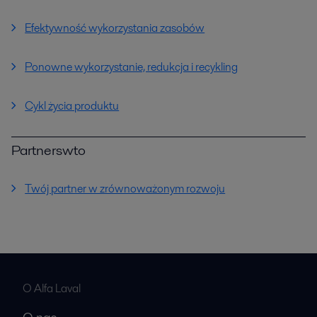
Efektywność wykorzystania zasobów
Ponowne wykorzystanie, redukcja i recykling
Cykl życia produktu
Partnerswto
Twój partner w zrównoważonym rozwoju
O Alfa Laval