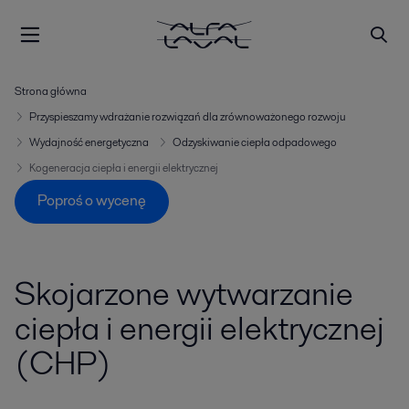
Strona główna
Przyspieszamy wdrażanie rozwiązań dla zrównoważonego rozwoju
Wydajność energetyczna
Odzyskiwanie ciepła odpadowego
Kogeneracja ciepła i energii elektrycznej
Poproś o wycenę
Skojarzone wytwarzanie
ciepła i energii elektrycznej
(CHP)