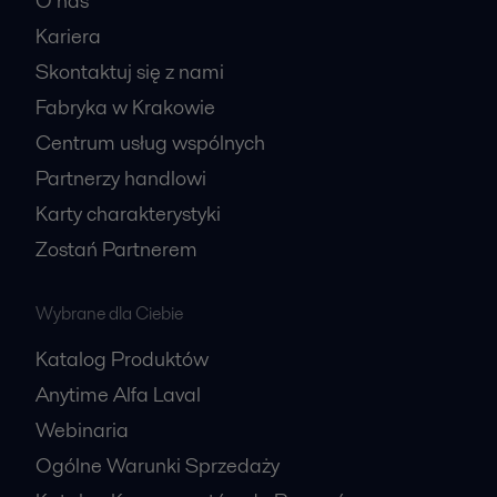
O nas
Kariera
Skontaktuj się z nami
Fabryka w Krakowie
Centrum usług wspólnych
Partnerzy handlowi
Karty charakterystyki
Zostań Partnerem
Wybrane dla Ciebie
Katalog Produktów
Anytime Alfa Laval
Webinaria
Ogólne Warunki Sprzedaży