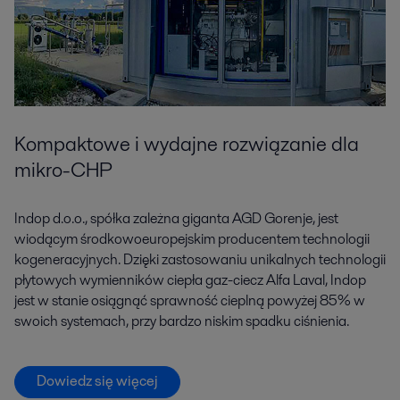
Kompaktowe i wydajne rozwiązanie dla
mikro-CHP
Indop d.o.o., spółka zależna giganta AGD Gorenje, jest
wiodącym środkowoeuropejskim producentem technologii
kogeneracyjnych. Dzięki zastosowaniu unikalnych technologii
płytowych wymienników ciepła gaz-ciecz Alfa Laval, Indop
jest w stanie osiągnąć sprawność cieplną powyżej 85% w
swoich systemach, przy bardzo niskim spadku ciśnienia.
Dowiedz się więcej