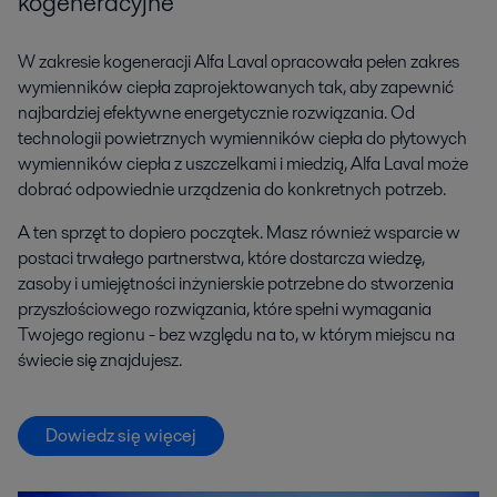
kogeneracyjne
W zakresie kogeneracji Alfa Laval opracowała pełen zakres
wymienników ciepła zaprojektowanych tak, aby zapewnić
najbardziej efektywne energetycznie rozwiązania. Od
technologii powietrznych wymienników ciepła do płytowych
wymienników ciepła z uszczelkami i miedzią, Alfa Laval może
dobrać odpowiednie urządzenia do konkretnych potrzeb.
A ten sprzęt to dopiero początek. Masz również wsparcie w
postaci trwałego partnerstwa, które dostarcza wiedzę,
zasoby i umiejętności inżynierskie potrzebne do stworzenia
przyszłościowego rozwiązania, które spełni wymagania
Twojego regionu - bez względu na to, w którym miejscu na
świecie się znajdujesz.
Dowiedz się więcej