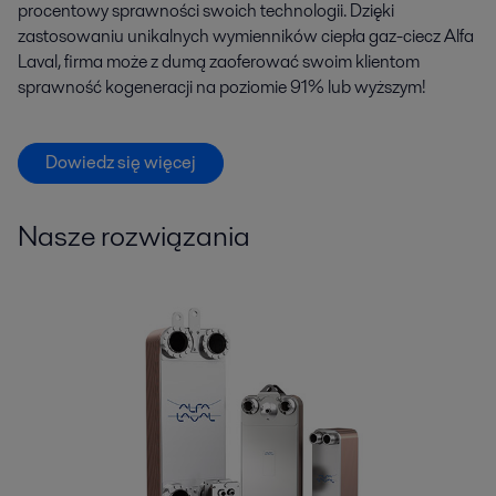
procentowy sprawności swoich technologii. Dzięki
zastosowaniu unikalnych wymienników ciepła gaz-ciecz Alfa
Laval, firma może z dumą zaoferować swoim klientom
sprawność kogeneracji na poziomie 91% lub wyższym!
Dowiedz się więcej
Nasze rozwiązania