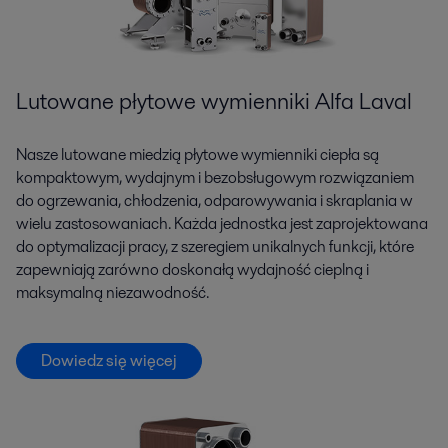
Lutowane płytowe wymienniki Alfa Laval
Nasze lutowane miedzią płytowe wymienniki ciepła są
kompaktowym, wydajnym i bezobsługowym rozwiązaniem
do ogrzewania, chłodzenia, odparowywania i skraplania w
wielu zastosowaniach. Każda jednostka jest zaprojektowana
do optymalizacji pracy, z szeregiem unikalnych funkcji, które
zapewniają zarówno doskonałą wydajność cieplną i
maksymalną niezawodność.
Dowiedz się więcej