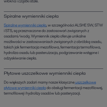
włókna i cząstki stałe.
Spiralne wymienniki ciepła
Spiralne wymienniki ciepła
, w szczególności ALSHE SW, STW
i STS, są przeznaczone do zastosowań związanych z
osadami/wodą. Wymiennik ciepła oferuje unikalne
możliwości w zastosowaniach związanych z obróbką osadu,
takich jak fermentacja mezofilowa, fermentacja termofilowa,
hydroliza osadu lub pasteruizacja, podgrzewanie wstępne i
odzyskiwanie ciepła.
Płytowe uszczelkowe wymienniki ciepła
Do większych zadań mamy nasze klasyczne
uszczelkowe
płytowe wymienniki ciepła
do obsługi fermentacji mezofilowej,
termofilowej i hydrolizy osadów lub pasteryzacji.