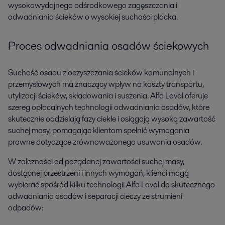
wysokowydajnego odśrodkowego zagęszczania i
odwadniania ścieków o wysokiej suchości placka.
Proces odwadniania osadów ściekowych
Suchość osadu z oczyszczania ścieków komunalnych i
przemysłowych ma znaczący wpływ na koszty transportu,
utylizacji ścieków, składowania i suszenia. Alfa Laval oferuje
szereg opłacalnych technologii odwadniania osadów, które
skutecznie oddzielają fazy ciekłe i osiągają wysoką zawartość
suchej masy, pomagając klientom spełnić wymagania
prawne dotyczące zrównoważonego usuwania osadów.
W zależności od pożądanej zawartości suchej masy,
dostępnej przestrzeni i innych wymagań, klienci mogą
wybierać spośród kilku technologii Alfa Laval do skutecznego
odwadniania osadów i separacji cieczy ze strumieni
odpadów: