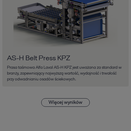
AS-H Belt Press KPZ
Prasa taśmowa Alfa Laval AS-H KPZ jest uważana za standard w
branży, zapewniający najwyższą wartość, wydajność i trwałość
przy odwadnianiu osadów ściekowych.
Więcej wyników