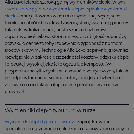
Alfa Laval oferuje szeroką gamę wymienników ciepła, w tym
uszczelkowe płytowe wymienniki ciepła
i
spiralne wymienniki
ciepła
, zaprojektowane w celu maksymalizacji wydajności
termicznej obróbki osadów. Nasze systemy wspierają procesy
takie jak hydroliza osadu, pasteryzacja i beztlenowe
odparowanie ścieków, które zmniejszają objętość odpadów,
odzyskują cenne zasoby i zapewniają zgodność z normami
środowiskowymi. Technologie Alfa Laval zapewniają również
rozwiązania w zakresie oszczędności kosztów, odzysku ciepła
i produkcji wysokiej jakości biogazu lub kompostu. W
przypadku specyficznych zastosowań przemysłowych, takich
jak odpady farmaceutyczne, pasteryzacja jest niezbędna do
zapewnienia redukcji patogenów i spełnienia wymogów
prawnych.
Wymienniki ciepła typu rura w rurze
Wymienniki ciepła typu rura w rurze
zaprojektowane
specjalnie do ogrzewania i chłodzenia osadów zawierających