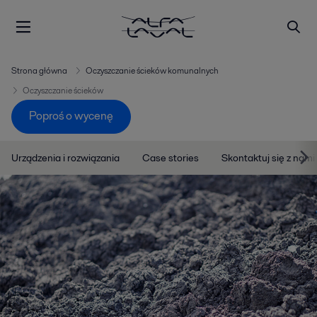
Strona główna
Oczyszczanie ścieków komunalnych
Oczyszczanie ścieków
Poproś o wycenę
Urządzenia i rozwiązania
Case stories
Skontaktuj się z nami