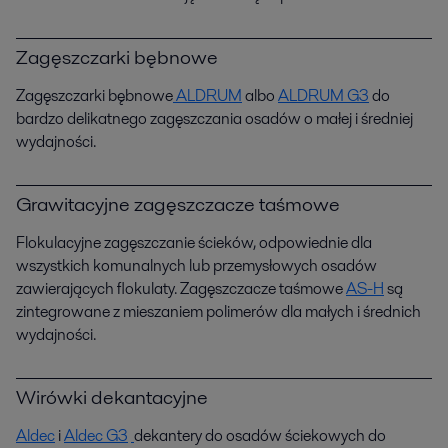
Zagęszczarki bębnowe
Zagęszczarki bębnowe
ALDRUM
albo
ALDRUM G3
do
bardzo delikatnego zagęszczania osadów o małej i średniej
wydajności.
Grawitacyjne zagęszczacze taśmowe
Flokulacyjne zagęszczanie ścieków, odpowiednie dla
wszystkich komunalnych lub przemysłowych osadów
zawierających flokulaty. Zagęszczacze taśmowe
AS-H
są
zintegrowane z mieszaniem polimerów dla małych i średnich
wydajności.
Wirówki dekantacyjne
Aldec
i
Aldec G3
dekantery do osadów ściekowych do