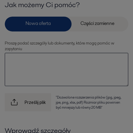
Jak możemy Ci pomóc?
Proszę podać szczegóły lub dokumenty, które mogą pomóc w
zapytaniu
"Dozwolone rozszerzenia plików (jpg, jpeg,
jpe, png, xlsx, pdf) Rozmiar pliku powinien
Prześlij plik
być mniejszy lub równy 20 MB"
Wprowadź szczegóły