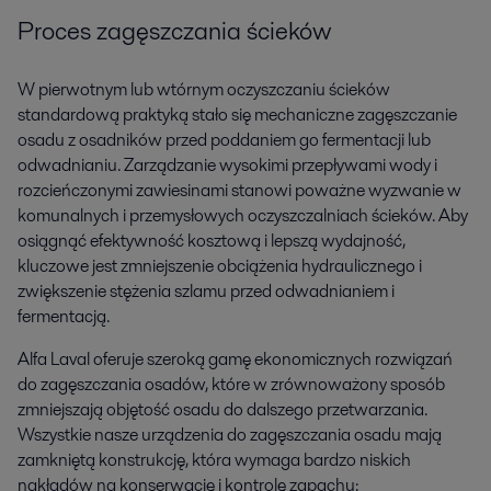
Proces zagęszczania ścieków
W pierwotnym lub wtórnym oczyszczaniu ścieków
standardową praktyką stało się mechaniczne zagęszczanie
osadu z osadników przed poddaniem go fermentacji lub
odwadnianiu. Zarządzanie wysokimi przepływami wody i
rozcieńczonymi zawiesinami stanowi poważne wyzwanie w
komunalnych i przemysłowych oczyszczalniach ścieków. Aby
osiągnąć efektywność kosztową i lepszą wydajność,
kluczowe jest zmniejszenie obciążenia hydraulicznego i
zwiększenie stężenia szlamu przed odwadnianiem i
fermentacją.
Alfa Laval oferuje szeroką gamę ekonomicznych rozwiązań
do zagęszczania osadów, które w zrównoważony sposób
zmniejszają objętość osadu do dalszego przetwarzania.
Wszystkie nasze urządzenia do zagęszczania osadu mają
zamkniętą konstrukcję, która wymaga bardzo niskich
nakładów na konserwację i kontrolę zapachu: