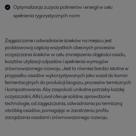
Optymalizacja zużycia polimerów i energii w celu
spełnienia rygorystycznych norm
Zagęszczanie i odwadnianie ścieków na miejscu jest
podstawową częścią wszystkich obecnych procesów
oczyszczania ścieków w celu zmniejszenia objętości osadu,
kosztów utylizacji odpadów i spełnienia wymogów
zrównoważonego rozwoju. Jest to również bardzo istotne w
przypadku osadów wykorzystywanych jako wsad do komór
fermentacyjnych do produkcji biogazu, procesów termicznych
i kompostowania. Aby zaspokoić unikalne potrzeby każdej
oczyszczalni, Alfa Laval oferuje solidne, sprawdzone
technologie, od zagęszczania, odwadniania po termiczną
obróbkę osadów, pomagając w zaostrzeniu profilu
zarządzania osadami i zrównoważonego rozwoju.