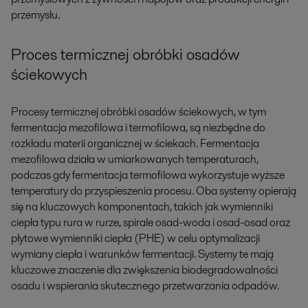
przemysłu.
Proces termicznej obróbki osadów
ściekowych
Procesy termicznej obróbki osadów ściekowych, w tym
fermentacja mezofilowa i termofilowa, są niezbędne do
rozkładu materii organicznej w ściekach. Fermentacja
mezofilowa działa w umiarkowanych temperaturach,
podczas gdy fermentacja termofilowa wykorzystuje wyższe
temperatury do przyspieszenia procesu. Oba systemy opierają
się na kluczowych komponentach, takich jak wymienniki
ciepła typu rura w rurze, spirale osad-woda i osad-osad oraz
płytowe wymienniki ciepła (PHE) w celu optymalizacji
wymiany ciepła i warunków fermentacji. Systemy te mają
kluczowe znaczenie dla zwiększenia biodegradowalności
osadu i wspierania skutecznego przetwarzania odpadów.