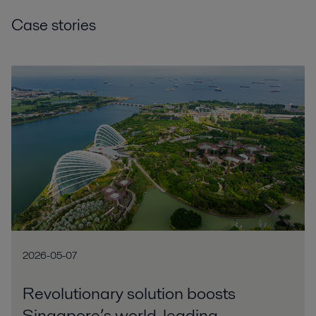
Case stories
2026-05-07
Revolutionary solution boosts
Singapore’s world-leading