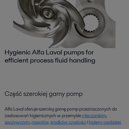
Hygienic Alfa Laval pumps for
efficient process fluid handling
Część szerokiej gamy pomp
Alfa Laval oferuje szeroką gamę pomp przeznaczonych do
zastosowań higienicznych w przemyśle
mleczarskim
,
spożywczym
,
napojów,
środków czystości
i
higieny osobistej.