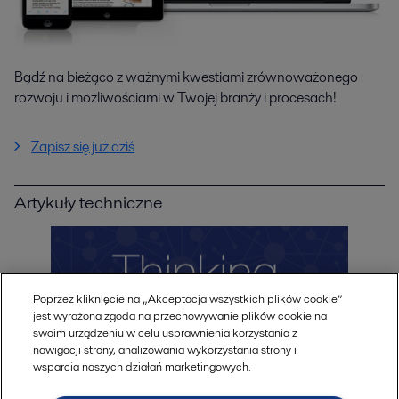
Bądź na bieżąco z ważnymi kwestiami zrównoważonego
rozwoju i możliwościami w Twojej branży i procesach!
Zapisz się już dziś
Artykuły techniczne
Poprzez kliknięcie na „Akceptacja wszystkich plików cookie”
jest wyrażona zgoda na przechowywanie plików cookie na
swoim urządzeniu w celu usprawnienia korzystania z
nawigacji strony, analizowania wykorzystania strony i
wsparcia naszych działań marketingowych.