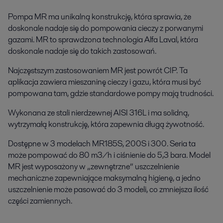
Pompa MR ma unikalną konstrukcję, która sprawia, że
doskonale nadaje się do pompowania cieczy z porwanymi
gazami. MR to sprawdzona technologia Alfa Laval, która
doskonale nadaje się do takich zastosowań.
Najczęstszym zastosowaniem MR jest powrót CIP. Ta
aplikacja zawiera mieszaninę cieczy i gazu, która musi być
pompowana tam, gdzie standardowe pompy mają trudności.
Wykonana ze stali nierdzewnej AISI 316L i ma solidną,
wytrzymałą konstrukcję, która zapewnia długą żywotność.
Dostępne w 3 modelach MR185S, 200S i 300. Seria ta
może pompować do 80 m3/h i ciśnienie do 5,3 bara. Model
MR jest wyposażony w „zewnętrzne” uszczelnienie
mechaniczne zapewniające maksymalną higienę, a jedno
uszczelnienie może pasować do 3 modeli, co zmniejsza ilość
części zamiennych.