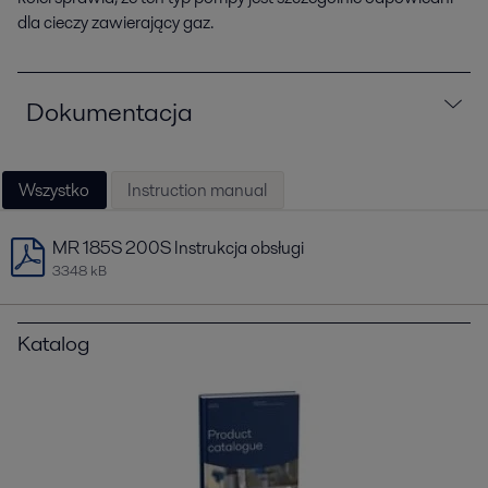
dla cieczy zawierający gaz.
Dokumentacja
Wszystko
Instruction manual
MR 185S 200S Instrukcja obsługi
3348 kB
Katalog