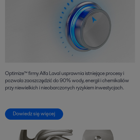
Optimize™ firmy Alfa Laval usprawnia istniejące procesy i
pozwala zaoszczędzić do 90% wody, energii i chemikaliów
przy niewielkich i nieobarczonych ryzykiem inwestycjach.
Dowiedz się więcej