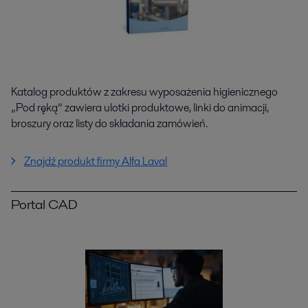
Katalog produktów z zakresu wyposażenia higienicznego
„Pod ręką” zawiera ulotki produktowe, linki do animacji,
broszury oraz listy do składania zamówień.
Znajdź produkt firmy Alfa Laval
Portal CAD