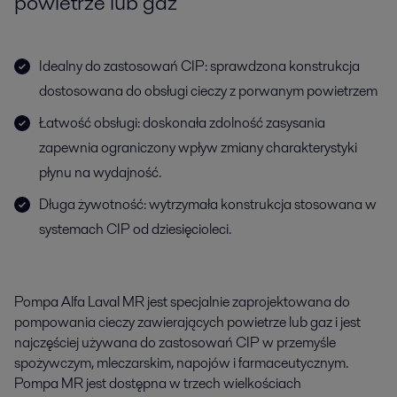
powietrze lub gaz
Idealny do zastosowań CIP: sprawdzona konstrukcja
dostosowana do obsługi cieczy z porwanym powietrzem
Łatwość obsługi: doskonała zdolność zasysania
zapewnia ograniczony wpływ zmiany charakterystyki
płynu na wydajność.
Długa żywotność: wytrzymała konstrukcja stosowana w
systemach CIP od dziesięcioleci.
Pompa Alfa Laval MR jest specjalnie zaprojektowana do
pompowania cieczy zawierających powietrze lub gaz i jest
najczęściej używana do zastosowań CIP w przemyśle
spożywczym, mleczarskim, napojów i farmaceutycznym.
Pompa MR jest dostępna w trzech wielkościach