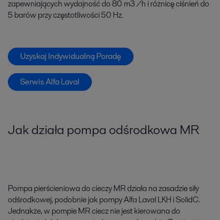
zapewniających wydajność do 80 m3 /h i różnicę ciśnień do
5 barów przy częstotliwości 50 Hz.
Uzyskaj Indywidualną Poradę
Serwis Alfa Laval
Jak działa pompa odśrodkowa MR
Pompa pierścieniowa do cieczy MR działa na zasadzie siły
odśrodkowej, podobnie jak pompy Alfa Laval LKH i SolidC.
Jednakże, w pompie MR ciecz nie jest kierowana do