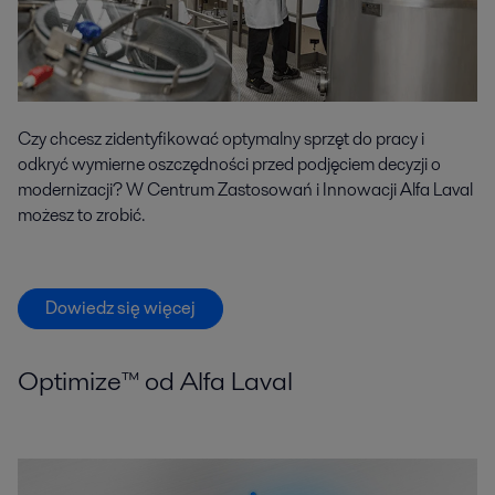
Czy chcesz zidentyfikować optymalny sprzęt do pracy i
odkryć wymierne oszczędności przed podjęciem decyzji o
modernizacji? W Centrum Zastosowań i Innowacji Alfa Laval
możesz to zrobić.
Dowiedz się więcej
Optimize™ od Alfa Laval