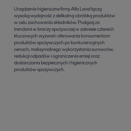
Urządzenia higieniczne firmy Alfa Laval łączą
wysoką wydajność z delikatną obróbką produktów
w celu zachowania składników. Podążaj za
trendami w branży spożywczej w zakresie czterech
kluczowych wyzwań: oferowania konsumentom
produktów spożywczych po konkurencyjnych
cenach, maksymalnego wykorzystania surowców,
redukcji odpadów i ograniczenia emisji oraz
dostarczania bezpiecznych i higienicznych
produktów spożywczych.