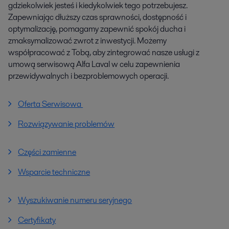
gdziekolwiek jesteś i kiedykolwiek tego potrzebujesz.
Zapewniając dłuższy czas sprawności, dostępność i
optymalizację, pomagamy zapewnić spokój ducha i
zmaksymalizować zwrot z inwestycji. Możemy
współpracować z Tobą, aby zintegrować nasze usługi z
umową serwisową Alfa Laval w celu zapewnienia
przewidywalnych i bezproblemowych operacji.
Oferta Serwisowa
Rozwiązywanie problemów
Części zamienne
Wsparcie techniczne
Wyszukiwanie numeru seryjnego
Certyfikaty