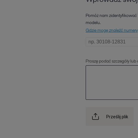
Pomóż nam zidentyfikować T
modelu.
Gdzie mogę znaleźć numery 
Proszę podać szczegóły lub
Prześlij plik