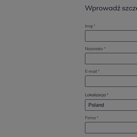
Wprowadź szcz
Imię *
Nazwisko *
E-mail *
Lokalizacja
*
Firma *