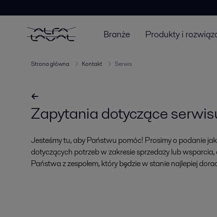
Branże
Produkty i rozwiąz
Strona główna
Kontakt
Serwis
Zapytania dotyczące serwis
Jesteśmy tu, aby Państwu pomóc! Prosimy o podanie jak
dotyczących potrzeb w zakresie sprzedaży lub wsparcia
Państwa z zespołem, który będzie w stanie najlepiej dorad