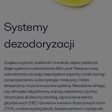
Systemy
dezodoryzacji
Zwiększ czystość, stabilność i trwałość olejów jadalnych
dzięki systemom odwadniania Alfa Laval. Nasze procesy
odwadniania usuwają niepożądane zapachy, smaki, barwę i
zanieczyszczenia, wykorzystując mniej pary i niższe
temperatury niż porównywalne systemy. Niezależnie od tego,
czy rafinujesz olej palmowy, sojowy, rzepakowy czy inny,
otrzymujesz skuteczną obróbkę, ograniczenie estrów
glicydylowych (GE) i izomerów kwasów tłuszczowych trans
(TFA), a także wyższą jakość, bezpieczeństwo i wydajność.