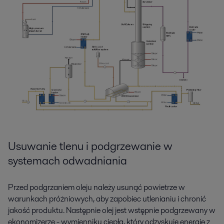
Usuwanie tlenu i podgrzewanie w
systemach odwadniania
Przed podgrzaniem oleju należy usunąć powietrze w
warunkach próżniowych, aby zapobiec utlenianiu i chronić
jakość produktu. Następnie olej jest wstępnie podgrzewany w
ekonomizerze - wymienniku ciepła, który odzyskuje energię z