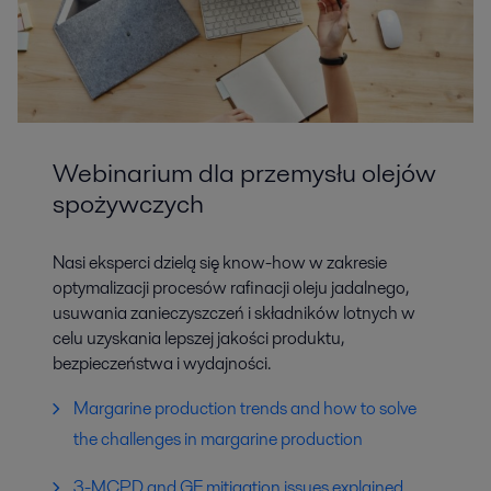
Webinarium dla przemysłu olejów
spożywczych
Nasi eksperci dzielą się know-how w zakresie
optymalizacji procesów rafinacji oleju jadalnego,
usuwania zanieczyszczeń i składników lotnych w
celu uzyskania lepszej jakości produktu,
bezpieczeństwa i wydajności.
Margarine production trends and how to solve
the challenges in margarine production
3-MCPD and GE mitigation issues explained