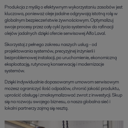
Produkcja z myślą o efektywnym wykorzystaniu zasobów jest
kluczowa, ponieważ oleje jadalne odgrywają istotną rolę w
globalnym bezpieczeństwie żywnościowym. Optymalizuj
swoje procesy przez cały cykl życia systemów do rafinacji
olejów jadalnych dzięki ofercie serwisowej Alfa Laval.
Skorzystaj z pełnego zakresu naszych usług - od
projektowania systemów, precyzyjnej inżynierii i
bezproblemowej instalacji, po uruchomienie, ekonomiczną
eksploatację, rutynową konserwację i modernizacje
systemów.
Dzięki indywidualnie dopasowanym umowom serwisowym
możesz ograniczyć ilość odpadów, chronić jakość produktu,
uprościć obsługę i zmaksymalizować zwrot z inwestycji. Skup
się na rozwoju swojego biznesu, a nasza globalna sieć i
lokalni partnerzy zajmą się resztą.