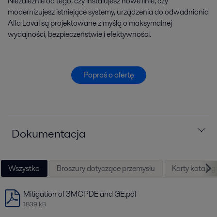
Niezależnie od tego, czy instalujesz nowe linie, czy
modernizujesz istniejące systemy, urządzenia do odwadniania
Alfa Laval są projektowane z myślą o maksymalnej
wydajności, bezpieczeństwie i efektywności.
Poproś o ofertę
Dokumentacja
Wszystko
Broszury dotyczące przemysłu
Karty katalo
Mitigation of 3MCPDE and GE.pdf
1839 kB