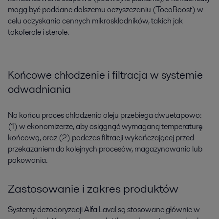
mogą być poddane dalszemu oczyszczaniu (TocoBoost) w
celu odzyskania cennych mikroskładników, takich jak
tokoferole i sterole.
Końcowe chłodzenie i filtracja w systemie
odwadniania
Na końcu proces chłodzenia oleju przebiega dwuetapowo:
(1) w ekonomizerze, aby osiągnąć wymaganą temperaturę
końcową, oraz (2) podczas filtracji wykańczającej przed
przekazaniem do kolejnych procesów, magazynowania lub
pakowania.
Zastosowanie i zakres produktów
Systemy dezodoryzacji Alfa Laval są stosowane głównie w