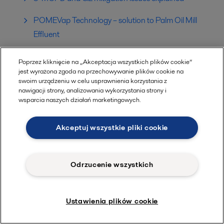
POMEVap Technology – solution to Palm Oil Mill
Effluent
Poprzez kliknięcie na „Akceptacja wszystkich plików cookie”
jest wyrażona zgoda na przechowywanie plików cookie na
swoim urządzeniu w celu usprawnienia korzystania z
nawigacji strony, analizowania wykorzystania strony i
wsparcia naszych działań marketingowych.
Akceptuj wszystkie pliki cookie
Odrzucenie wszystkich
Ustawienia plików cookie