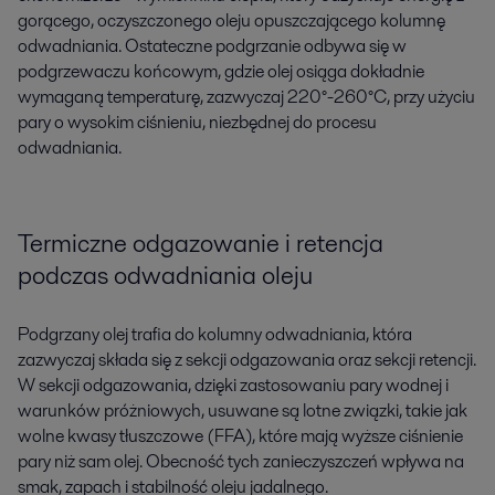
gorącego, oczyszczonego oleju opuszczającego kolumnę
odwadniania. Ostateczne podgrzanie odbywa się w
podgrzewaczu końcowym, gdzie olej osiąga dokładnie
wymaganą temperaturę, zazwyczaj 220°-260°C, przy użyciu
pary o wysokim ciśnieniu, niezbędnej do procesu
odwadniania.
Termiczne odgazowanie i retencja
podczas odwadniania oleju
Podgrzany olej trafia do kolumny odwadniania, która
zazwyczaj składa się z sekcji odgazowania oraz sekcji retencji.
W sekcji odgazowania, dzięki zastosowaniu pary wodnej i
warunków próżniowych, usuwane są lotne związki, takie jak
wolne kwasy tłuszczowe (FFA), które mają wyższe ciśnienie
pary niż sam olej. Obecność tych zanieczyszczeń wpływa na
smak, zapach i stabilność oleju jadalnego.