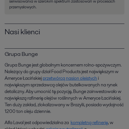
serwisowania w szerokim spektrum zastosowań w procesach
przemysłowych.
Nasi klienci
Grupa Bunge
Grupa Bunge jest globalnym koncernem rolno-spożywczym.
Należący do grupy dział Food Products jest największym w
Ameryce Łacińskiej
przetwórcą nasion oleistych
i
największym sprzedawcą olejów butelkowanych na rynek
detaliczny. Aby umocnić tę pozycję, Bunge zainwestowało w
największą rafinerię olejów roślinnych w Ameryce Łacińskiej.
Ten duży zakład, zlokalizowany w Brazylii, posiada wydajność
1200 ton oleju dziennie.
Alfa Laval jest odpowiedzialna za
kompletną refinerię
, w