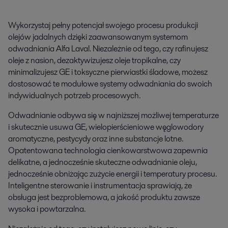
Wykorzystaj pełny potencjał swojego procesu produkcji
olejów jadalnych dzięki zaawansowanym systemom
odwadniania Alfa Laval. Niezależnie od tego, czy rafinujesz
oleje z nasion, dezaktywizujesz oleje tropikalne, czy
minimalizujesz GE i toksyczne pierwiastki śladowe, możesz
dostosować te modułowe systemy odwadniania do swoich
indywidualnych potrzeb procesowych.
Odwadnianie odbywa się w najniższej możliwej temperaturze
i skutecznie usuwa GE, wielopierścieniowe węglowodory
aromatyczne, pestycydy oraz inne substancje lotne.
Opatentowana technologia cienkowarstwowa zapewnia
delikatne, a jednocześnie skuteczne odwadnianie oleju,
jednocześnie obniżając zużycie energii i temperatury procesu.
Inteligentne sterowanie i instrumentacja sprawiają, że
obsługa jest bezproblemowa, a jakość produktu zawsze
wysoka i powtarzalna.