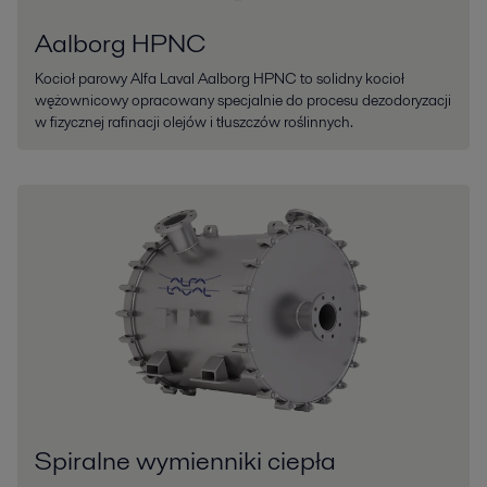
Aalborg HPNC
Kocioł parowy Alfa Laval Aalborg HPNC to solidny kocioł
wężownicowy opracowany specjalnie do procesu dezodoryzacji
w fizycznej rafinacji olejów i tłuszczów roślinnych.
Spiralne wymienniki ciepła