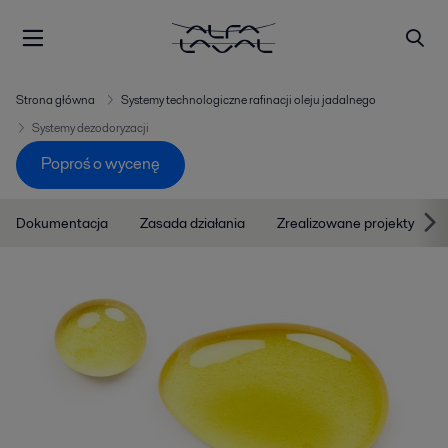
Strona główna
Systemy technologiczne rafinacji oleju jadalnego
Systemy dezodoryzacji
Poproś o wycenę
Dokumentacja
Zasada działania
Zrealizowane projekty