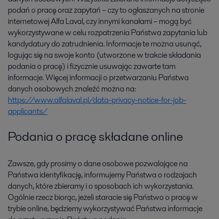
podań o pracę oraz zapytań – czy to ogłaszanych na stronie
internetowej Alfa Laval, czy innymi kanałami – mogą być
wykorzystywane w celu rozpatrzenia Państwa zapytania lub
kandydatury do zatrudnienia. Informacje te można usunąć,
logując się na swoje konto (utworzone w trakcie składania
podania o pracę) i fizycznie usuwając zawarte tam
informacje. Więcej informacji o przetwarzaniu Państwa
danych osobowych znaleźć można na:
https://www.alfalaval.pl/data-privacy-notice-for-job-
applicants/
Podania o pracę składane online
Zawsze, gdy prosimy o dane osobowe pozwalające na
Państwa identyfikację, informujemy Państwa o rodzajach
danych, które zbieramy i o sposobach ich wykorzystania.
Ogólnie rzecz biorąc, jeżeli staracie się Państwo o pracę w
trybie online, będziemy wykorzystywać Państwa informacje