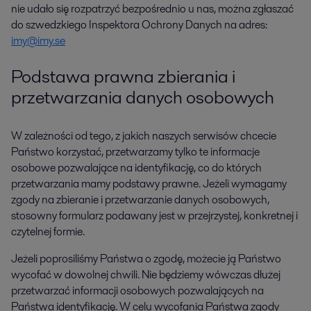
nie udało się rozpatrzyć bezpośrednio u nas, można zgłaszać
do szwedzkiego Inspektora Ochrony Danych na adres:
imy@imy.se
Podstawa prawna zbierania i
przetwarzania danych osobowych
W zależności od tego, z jakich naszych serwisów chcecie
Państwo korzystać, przetwarzamy tylko te informacje
osobowe pozwalające na identyfikację, co do których
przetwarzania mamy podstawy prawne. Jeżeli wymagamy
zgody na zbieranie i przetwarzanie danych osobowych,
stosowny formularz podawany jest w przejrzystej, konkretnej i
czytelnej formie.
Jeżeli poprosiliśmy Państwa o zgodę, możecie ją Państwo
wycofać w dowolnej chwili. Nie będziemy wówczas dłużej
przetwarzać informacji osobowych pozwalających na
Państwa identyfikację. W celu wycofania Państwa zgody