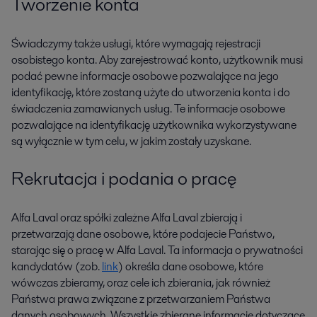
Tworzenie konta
Świadczymy także usługi, które wymagają rejestracji
osobistego konta. Aby zarejestrować konto, użytkownik musi
podać pewne informacje osobowe pozwalające na jego
identyfikację, które zostaną użyte do utworzenia konta i do
świadczenia zamawianych usług. Te informacje osobowe
pozwalające na identyfikację użytkownika wykorzystywane
są wyłącznie w tym celu, w jakim zostały uzyskane.
Rekrutacja i podania o pracę
Alfa Laval oraz spółki zależne Alfa Laval zbierają i
przetwarzają dane osobowe, które podajecie Państwo,
starając się o pracę w Alfa Laval. Ta informacja o prywatności
kandydatów (zob.
link
) określa dane osobowe, które
wówczas zbieramy, oraz cele ich zbierania, jak również
Państwa prawa związane z przetwarzaniem Państwa
danych osobowych. Wszystkie zbierane informacje dotyczące