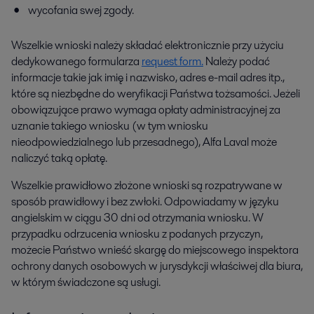
wycofania swej zgody.
Wszelkie wnioski należy składać elektronicznie przy użyciu
dedykowanego formularza
request form.
Należy podać
informacje takie jak imię i nazwisko, adres e-mail adres itp.,
które są niezbędne do weryfikacji Państwa tożsamości. Jeżeli
obowiązujące prawo wymaga opłaty administracyjnej za
uznanie takiego wniosku (w tym wniosku
nieodpowiedzialnego lub przesadnego), Alfa Laval może
naliczyć taką opłatę.
Wszelkie prawidłowo złożone wnioski są rozpatrywane w
sposób prawidłowy i bez zwłoki. Odpowiadamy w języku
angielskim w ciągu 30 dni od otrzymania wniosku. W
przypadku odrzucenia wniosku z podanych przyczyn,
możecie Państwo wnieść skargę do miejscowego inspektora
ochrony danych osobowych w jurysdykcji właściwej dla biura,
w którym świadczone są usługi.