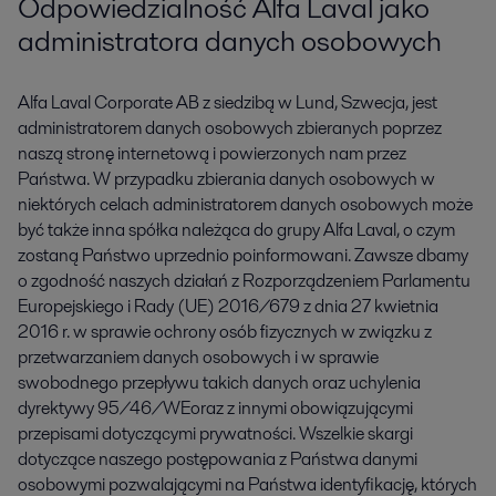
Odpowiedzialność Alfa Laval jako
administratora danych osobowych
Alfa Laval Corporate AB z siedzibą w Lund, Szwecja, jest
administratorem danych osobowych zbieranych poprzez
naszą stronę internetową i powierzonych nam przez
Państwa. W przypadku zbierania danych osobowych w
niektórych celach administratorem danych osobowych może
być także inna spółka należąca do grupy Alfa Laval, o czym
zostaną Państwo uprzednio poinformowani. Zawsze dbamy
o zgodność naszych działań z Rozporządzeniem Parlamentu
Europejskiego i Rady (UE) 2016/679 z dnia 27 kwietnia
2016 r. w sprawie ochrony osób fizycznych w związku z
przetwarzaniem danych osobowych i w sprawie
swobodnego przepływu takich danych oraz uchylenia
dyrektywy 95/46/WEoraz z innymi obowiązującymi
przepisami dotyczącymi prywatności. Wszelkie skargi
dotyczące naszego postępowania z Państwa danymi
osobowymi pozwalającymi na Państwa identyfikację, których