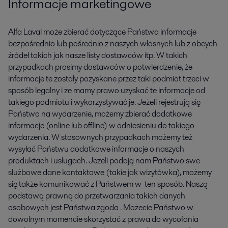
Informacje marketingowe
Alfa Laval może zbierać dotyczące Państwa informacje
bezpośrednio lub pośrednio z naszych własnych lub z obcych
źródeł takich jak nasze listy dostawców itp. W takich
przypadkach prosimy dostawców o potwierdzenie, że
informacje te zostały pozyskane przez taki podmiot trzeci w
sposób legalny i że mamy prawo uzyskać te informacje od
takiego podmiotu i wykorzystywać je. Jeżeli rejestrują się
Państwo na wydarzenie, możemy zbierać dodatkowe
informacje (online lub offline) w odniesieniu do takiego
wydarzenia. W stosownych przypadkach możemy też
wysyłać Państwu dodatkowe informacje o naszych
produktach i usługach. Jeżeli podają nam Państwo swe
służbowe dane kontaktowe (takie jak wizytówka), możemy
się także komunikować z Państwem w ten sposób. Naszą
podstawą prawną do przetwarzania takich danych
osobowych jest Państwa zgoda . Możecie Państwo w
dowolnym momencie skorzystać z prawa do wycofania