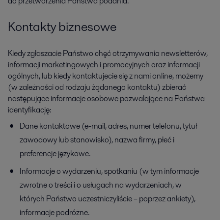
do przetworzenia Państwa podania.
Kontakty biznesowe
Kiedy zgłaszacie Państwo chęć otrzymywania newsletterów,
informacji marketingowych i promocyjnych oraz informacji
ogólnych, lub kiedy kontaktujecie się z nami online, możemy
(w zależności od rodzaju żądanego kontaktu) zbierać
następujące informacje osobowe pozwalające na Państwa
identyfikację:
Dane kontaktowe (e-mail, adres, numer telefonu, tytuł
zawodowy lub stanowisko), nazwa firmy, płeć i
preferencje językowe.
Informacje o wydarzeniu, spotkaniu (w tym informacje
zwrotne o treści i o usługach na wydarzeniach, w
których Państwo uczestniczyliście – poprzez ankiety),
informacje podróżne.