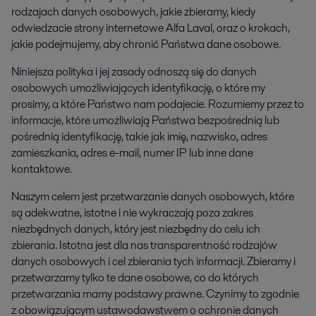
rodzajach danych osobowych, jakie zbieramy, kiedy
odwiedzacie strony internetowe Alfa Laval, oraz o krokach,
jakie podejmujemy, aby chronić Państwa dane osobowe.
Niniejsza polityka i jej zasady odnoszą się do danych
osobowych umożliwiających identyfikację, o które my
prosimy, a które Państwo nam podajecie. Rozumiemy przez to
informacje, które umożliwiają Państwa bezpośrednią lub
pośrednią identyfikację, takie jak imię, nazwisko, adres
zamieszkania, adres e-mail, numer IP lub inne dane
kontaktowe.
Naszym celem jest przetwarzanie danych osobowych, które
są adekwatne, istotne i nie wykraczają poza zakres
niezbędnych danych, który jest niezbędny do celu ich
zbierania. Istotna jest dla nas transparentność rodzajów
danych osobowych i cel zbierania tych informacji. Zbieramy i
przetwarzamy tylko te dane osobowe, co do których
przetwarzania mamy podstawy prawne. Czynimy to zgodnie
z obowiązującym ustawodawstwem o ochronie danych