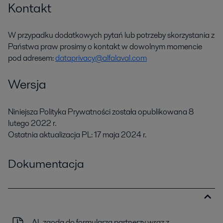
Kontakt
W przypadku dodatkowych pytań lub potrzeby skorzystania z
Państwa praw prosimy o kontakt w dowolnym momencie
pod adresem:
dataprivacy@alfalaval.com
Wersja
Niniejsza Polityka Prywatności została opublikowana 8
lutego 2022 r.
Ostatnia aktualizacja PL: 17 maja 2024 r.
Dokumentacja
AL zgoda do formularza partnerzy wraz z