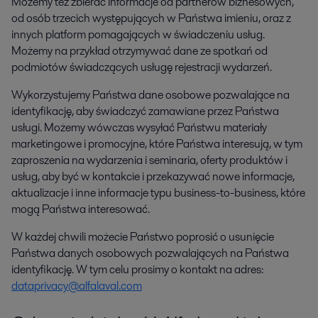
Możemy też zbierać informacje od partnerów biznesowych,
od osób trzecich występujących w Państwa imieniu, oraz z
innych platform pomagających w świadczeniu usług.
Możemy na przykład otrzymywać dane ze spotkań od
podmiotów świadczących usługę rejestracji wydarzeń.
Wykorzystujemy Państwa dane osobowe pozwalające na
identyfikację, aby świadczyć zamawiane przez Państwa
usługi. Możemy wówczas wysyłać Państwu materiały
marketingowe i promocyjne, które Państwa interesują, w tym
zaproszenia na wydarzenia i seminaria, oferty produktów i
usług, aby być w kontakcie i przekazywać nowe informacje,
aktualizacje i inne informacje typu business-to-business, które
mogą Państwa interesować.
W każdej chwili możecie Państwo poprosić o usunięcie
Państwa danych osobowych pozwalających na Państwa
identyfikację. W tym celu prosimy o kontakt na adres:
dataprivacy@alfalaval.com