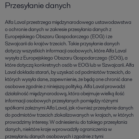
Przesyłanie danych
Alfa Laval przestrzega międzynarodowego ustawodawstwa
o ochronie danych w zakresie przesyłania danych z
Europejskiego Obszaru Gospodarczego (EOG) i ze
Szwajcarii do krajów trzecich. Takie przysyłanie danych
dotyczy wszystkich informacji osobowych, które Alfa Laval
wysyła z Europejskiego Obszaru Gospodarczego (EOG), a
które dotyczą konkretnych osób w EOG lub w Szwajcarii. Alfa
Laval dokłada starań, by uzyskać od podmiotów trzecich, do
których wysyła dane, zapewnienie, że będą one chronić dane
osobowe zgodnie z niniejszą polityką. Alfa Laval prowadzi
działalność międzynarodową, która obejmuje wielką ilość
informacji osobowych przesyłanych pomiędzy różnymi
spółkami zależnymi Alfa Laval, jak również przesyłanie danych
do podmiotów trzecich zlokalizowanych w krajach, w których
prowadzimy interesy. W odniesieniu do takiego przesyłania
danych, niektóre kraje wprowadziły ograniczenia w
przesyłaniu danych osobowych i zgodnie z tymi