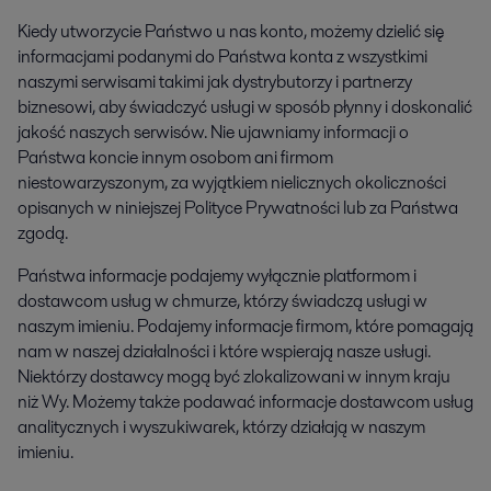
Kiedy utworzycie Państwo u nas konto, możemy dzielić się
informacjami podanymi do Państwa konta z wszystkimi
naszymi serwisami takimi jak dystrybutorzy i partnerzy
biznesowi, aby świadczyć usługi w sposób płynny i doskonalić
jakość naszych serwisów. Nie ujawniamy informacji o
Państwa koncie innym osobom ani firmom
niestowarzyszonym, za wyjątkiem nielicznych okoliczności
opisanych w niniejszej Polityce Prywatności lub za Państwa
zgodą.
Państwa informacje podajemy wyłącznie platformom i
dostawcom usług w chmurze, którzy świadczą usługi w
naszym imieniu. Podajemy informacje firmom, które pomagają
nam w naszej działalności i które wspierają nasze usługi.
Niektórzy dostawcy mogą być zlokalizowani w innym kraju
niż Wy. Możemy także podawać informacje dostawcom usług
analitycznych i wyszukiwarek, którzy działają w naszym
imieniu.