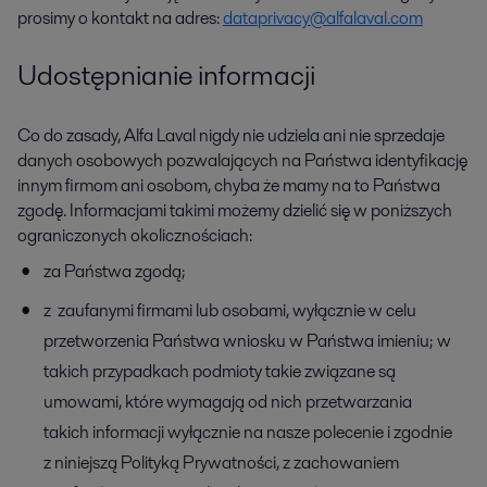
prosimy o kontakt na adres:
dataprivacy@alfalaval.com
Udostępnianie informacji
Co do zasady, Alfa Laval nigdy nie udziela ani nie sprzedaje
danych osobowych pozwalających na Państwa identyfikację
innym firmom ani osobom, chyba że mamy na to Państwa
zgodę. Informacjami takimi możemy dzielić się w poniższych
ograniczonych okolicznościach:
za Państwa zgodą;
z zaufanymi firmami lub osobami, wyłącznie w celu
przetworzenia Państwa wniosku w Państwa imieniu; w
takich przypadkach podmioty takie związane są
umowami, które wymagają od nich przetwarzania
takich informacji wyłącznie na nasze polecenie i zgodnie
z niniejszą Polityką Prywatności, z zachowaniem