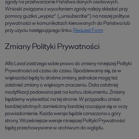
zgody na przetwarzanie Państwa danych osobowych.
Wnioski związane z wycofaniem zgody należy składać przy
pomocy guzika „wypisz” („unsubscribe”) na naszej polityce
prywatności w komunikatach kierowanych do Państwa lub
przy użyciu następującego linku:
Request Form
Zmiany Polityki Prywatności
Alfa Laval zastrzega sobie prawo do zmiany niniejszej Polityki
Prywatności od czasu do czasu. Spodziewamy się, że w
większości będą to drobne zmiany, jednakże mogą też
zaistnieć zmiany o większym znaczeniu. Data ostatniej
modyfikacji podawana jest na końcu dokumentu. Zmiany
będziemy wyświetlać na tej stronie. W przypadku zmian
bardziej istotnych zamieścimy bardziej rzucające się w oczy
powiadomienie. Każda wersja będzie oznaczona u góry
strony. Wcześniejsze wersje niniejszej Polityki Prywatności
będą przechowywane w archiwum do wglądu.