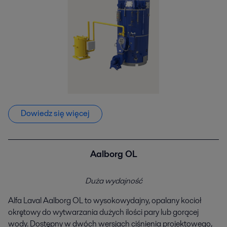
Dowiedz się więcej
Aalborg OL
Duża wydajność
Alfa Laval Aalborg OL to wysokowydajny, opalany kocioł
okrętowy do wytwarzania dużych ilości pary lub gorącej
wody. Dostępny w dwóch wersjach ciśnienia projektowego,