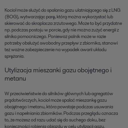
Kocioł może służyć do spalania gazu ulatniającego się z LNG
(BOG), wytwarzając parę, którą można wykorzystać lub
skierować do skraplacza zrzutowego. Może to być przydatne
np. podczas postoju w porcie, gdy nie można zużyć energii z
silnika pomocniczego. Ponieważ palnik może w razie
potrzeby obsłużyć swobodny przepływ z zbiornika, stanowi
też ważne zabezpieczenie na wypadek awarii układu
sprężania.
Utylizacja mieszanki gazu obojętnego i
metanu
W przeciwieństwie do silników głównych lub agregatów
prądotwórczych, kocioł może spalać mieszankę gazu
obojętnego i metanu, która powstaje podczas usuwania
gazu i napełniania zbiorników. Podczas przeglądu oznacza
to, że możesz od razu udać się do suchego doku, bez
konieczności robienia objazdu w celu utylizacji gazu.