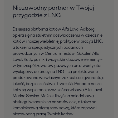
Niezawodny partner w Twojej
przygodzie z LNG
Dzisiejsza platforma kotłów Alfa Laval Aalborg
opiera się na stuletnim doświadczeniu w dziedzinie
kotłów i naszej wieloletniej praktyce w pracy z LNG,
a także na specjalistycznych badaniach
prowadzonych w Centrum Testów i Szkoleń Alfa
Laval. Kotły, palniki i wszystkie kluczowe elementy –
w tym zespół zaworów gazowych oraz wentylator
wyciągowy do pracy na LNG – są projektowane i
produkowane we własnym zakresie, co gwarantuje
jakość, bezpieczeństwo i trwałość. Ponadto nasze
kotły są wspierane przez sieć serwisową Alfa Laval
Marine Service. Możesz liczyć na całodobową
obsługę i wsparcie na całym świecie, a także na
kompleksową ofertę serwisową, która zapewni
niezawodną pracę Twoich kotłów.