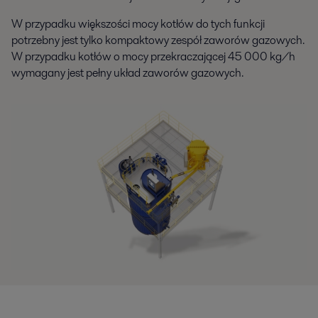
W przypadku większości mocy kotłów do tych funkcji
potrzebny jest tylko kompaktowy zespół zaworów gazowych.
W przypadku kotłów o mocy przekraczającej 45 000 kg/h
wymagany jest pełny układ zaworów gazowych.