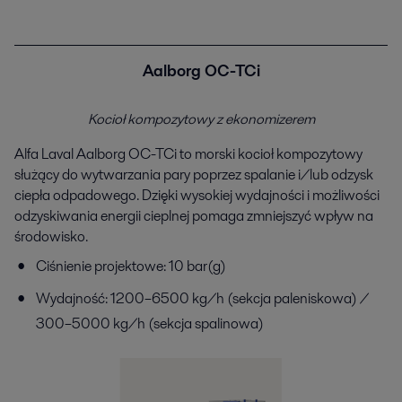
Aalborg OC-TCi
Kocioł kompozytowy z ekonomizerem
Alfa Laval Aalborg OC-TCi to morski kocioł kompozytowy
służący do wytwarzania pary poprzez spalanie i/lub odzysk
ciepła odpadowego. Dzięki wysokiej wydajności i możliwości
odzyskiwania energii cieplnej pomaga zmniejszyć wpływ na
środowisko.​
Ciśnienie projektowe: 10 bar(g)
Wydajność: 1200–6500 kg/h (sekcja paleniskowa) /
300–5000 kg/h (sekcja spalinowa)