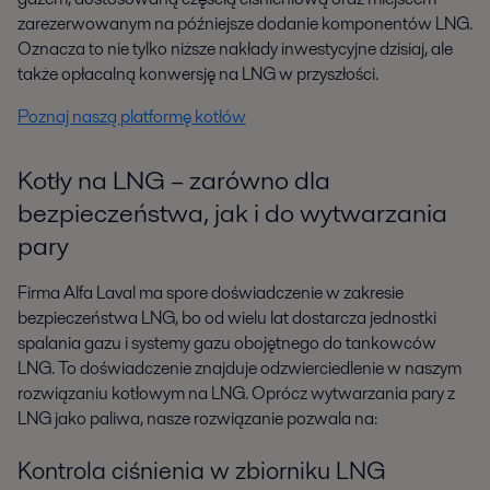
zarezerwowanym na późniejsze dodanie komponentów LNG.
Oznacza to nie tylko niższe nakłady inwestycyjne dzisiaj, ale
także opłacalną konwersję na LNG w przyszłości.​
Poznaj naszą platformę kotłów
Kotły na LNG – zarówno dla
bezpieczeństwa, jak i do wytwarzania
pary
Firma Alfa Laval ma spore doświadczenie w zakresie
bezpieczeństwa LNG, bo od wielu lat dostarcza jednostki
spalania gazu i systemy gazu obojętnego do tankowców
LNG. To doświadczenie znajduje odzwierciedlenie w naszym
rozwiązaniu kotłowym na LNG. Oprócz wytwarzania pary z
LNG jako paliwa, nasze rozwiązanie pozwala na:​
Kontrola ciśnienia w zbiorniku LNG