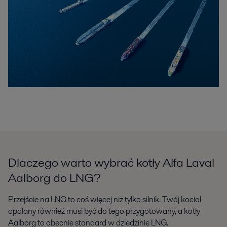
Dlaczego warto wybrać kotły Alfa Laval
Aalborg do LNG?
Przejście na LNG to coś więcej niż tylko silnik. Twój kocioł
opalany również musi być do tego przygotowany, a kotły
Aalborg to obecnie standard w dziedzinie LNG.