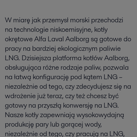
W miarę jak przemysł morski przechodzi
na technologie niskoemisyjne, kotły
okrętowe Alfa Laval Aalborg są gotowe do
pracy na bardziej ekologicznym paliwie
LNG. Dzisiejsza platforma kotłów Aalborg,
obsługująca różne rodzaje paliw, pozwala
na łatwą konfigurację pod kątem LNG –
niezależnie od tego, czy zdecydujesz się na
wdrożenie już teraz, czy też chcesz być
gotowy na przyszłą konwersję na LNG.
Nasze kotły zapewniają wysokowydajną
produkcję pary lub gorącej wody,
niezależnie od tego, czy pracują na LNG,