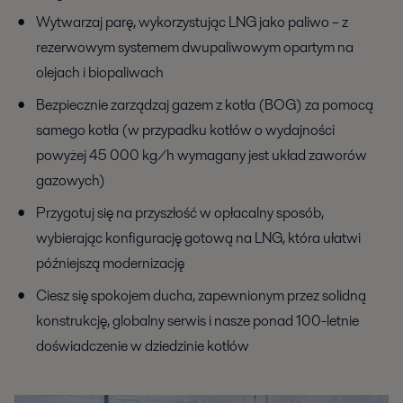
Wytwarzaj parę, wykorzystując LNG jako paliwo – z
rezerwowym systemem dwupaliwowym opartym na
olejach i biopaliwach
Bezpiecznie zarządzaj gazem z kotła (BOG) za pomocą
samego kotła (w przypadku kotłów o wydajności
powyżej 45 000 kg/h wymagany jest układ zaworów
gazowych)
Przygotuj się na przyszłość w opłacalny sposób,
wybierając konfigurację gotową na LNG, która ułatwi
późniejszą modernizację
Ciesz się spokojem ducha, zapewnionym przez solidną
konstrukcję, globalny serwis i nasze ponad 100-letnie
doświadczenie w dziedzinie kotłów