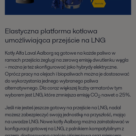
Elastyczna platforma kotłowa
umożliwiająca przejście na LNG
Kotły Alfa Laval Aalborg są gotowe na każde paliwo w
ramach przejścia żeglugi na zerową emisję dwutlenku węgla
– można je też skonfigurować jako hybrydy elektryczne.
Oprócz pracy na olejach i biopaliwach można je dostosować
do wykorzystania jednego wybranego paliwa
alternatywnego. Dla coraz większej liczby armatorów tym
wyborem jest LNG, które zmniejsza emisję CO
nawet o 25%.​
2
Jeśli nie jesteś jeszcze gotowy na przejście na LNG, nadal
możesz zabezpieczyć swoją jednostkę na przyszłość, mając
na uwadze LNG. Nowe kotły Aalborg można zainstalować w
konfiguracji gotowej na LNG, z palnikiem kompatybilnym z
gazem, dostosowaną częścią ciśnieniową oraz miejscem