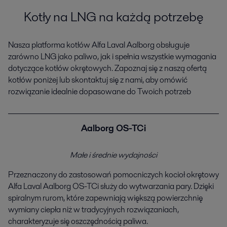
Kotły na LNG na każdą potrzebę​
Nasza platforma kotłów Alfa Laval Aalborg obsługuje
zarówno LNG jako paliwo, jak i spełnia wszystkie wymagania
dotyczące kotłów okrętowych. Zapoznaj się z naszą ofertą
kotłów poniżej lub skontaktuj się z nami, aby omówić
rozwiązanie idealnie dopasowane do Twoich potrzeb
Aalborg OS-TCi
Małe i średnie wydajności
Przeznaczony do zastosowań pomocniczych kocioł okrętowy
Alfa Laval Aalborg OS-TCi służy do wytwarzania pary. Dzięki
spiralnym rurom, które zapewniają większą powierzchnię
wymiany ciepła niż w tradycyjnych rozwiązaniach,
charakteryzuje się oszczędnością paliwa.​