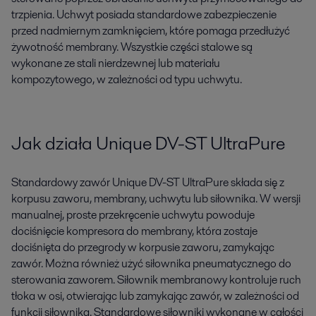
trzpienia. Uchwyt posiada standardowe zabezpieczenie
przed nadmiernym zamknięciem, które pomaga przedłużyć
żywotność membrany. Wszystkie części stalowe są
wykonane ze stali nierdzewnej lub materiału
kompozytowego, w zależności od typu uchwytu.
Jak działa Unique DV-ST UltraPure
Standardowy zawór Unique DV-ST UltraPure składa się z
korpusu zaworu, membrany, uchwytu lub siłownika. W wersji
manualnej, proste przekręcenie uchwytu powoduje
dociśnięcie kompresora do membrany, która zostaje
dociśnięta do przegrody w korpusie zaworu, zamykając
zawór. Można również użyć siłownika pneumatycznego do
sterowania zaworem. Siłownik membranowy kontroluje ruch
tłoka w osi, otwierając lub zamykając zawór, w zależności od
funkcji siłownika. Standardowe siłowniki wykonane w całości