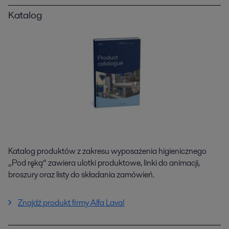
Katalog
Katalog produktów z zakresu wyposażenia higienicznego
„Pod ręką” zawiera ulotki produktowe, linki do animacji,
broszury oraz listy do składania zamówień.
Znajdź produkt firmy Alfa Laval