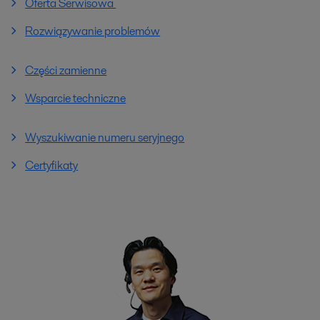
Oferta Serwisowa
Rozwiązywanie problemów
Części zamienne
Wsparcie techniczne
Wyszukiwanie numeru seryjnego
Certyfikaty