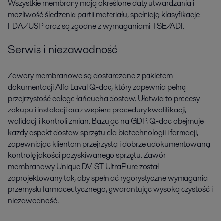
Wszystkie membrany mają określone daty utwardzania i
możliwość śledzenia partii materiału, spełniają klasyfikacje
FDA/USP oraz są zgodne z wymaganiami TSE/ADI.
Serwis i niezawodność
Zawory membranowe są dostarczane z pakietem
dokumentacji Alfa Laval Q-doc, który zapewnia pełną
przejrzystość całego łańcucha dostaw. Ułatwia to procesy
zakupu i instalacji oraz wspiera procedury kwalifikacji,
walidacji i kontroli zmian. Bazując na GDP, Q-doc obejmuje
każdy aspekt dostaw sprzętu dla biotechnologii i farmacji,
zapewniając klientom przejrzystą i dobrze udokumentowaną
kontrolę jakości pozyskiwanego sprzętu. Zawór
membranowy Unique DV-ST UltraPure został
zaprojektowany tak, aby spełniać rygorystyczne wymagania
przemysłu farmaceutycznego, gwarantując wysoką czystość i
niezawodność.