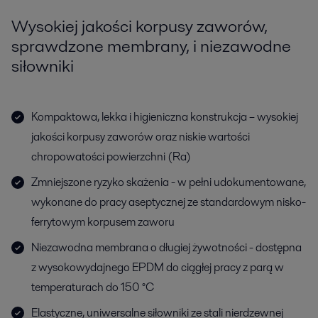
Wysokiej jakości korpusy zaworów,
sprawdzone membrany, i niezawodne
siłowniki
Kompaktowa, lekka i higieniczna konstrukcja – wysokiej
jakości korpusy zaworów oraz niskie wartości
chropowatości powierzchni (Ra)
Zmniejszone ryzyko skażenia - w pełni udokumentowane,
wykonane do pracy aseptycznej ze standardowym nisko-
ferrytowym korpusem zaworu
Niezawodna membrana o długiej żywotności - dostępna
z wysokowydajnego EPDM do ciągłej pracy z parą w
temperaturach do 150 °C
Elastyczne, uniwersalne siłowniki ze stali nierdzewnej