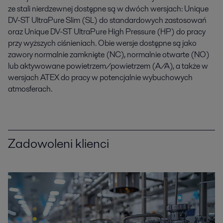
ze stali nierdzewnej dostępne są w dwóch wersjach: Unique
DV-ST UltraPure Slim (SL) do standardowych zastosowań
oraz Unique DV-ST UltraPure High Pressure (HP) do pracy
przy wyższych ciśnieniach. Obie wersje dostępne są jako
zawory normalnie zamknięte (NC), normalnie otwarte (NO)
lub aktywowane powietrzem/powietrzem (A/A), a także w
wersjach ATEX do pracy w potencjalnie wybuchowych
atmosferach.
Zadowoleni klienci