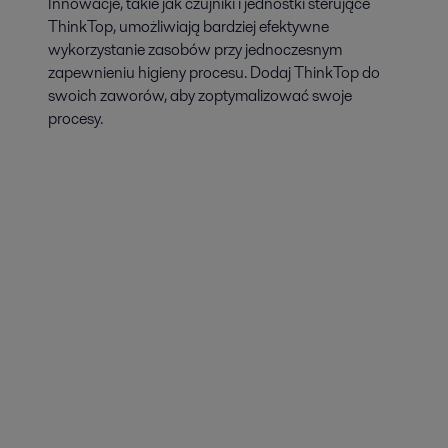
Innowacje, takie jak czujniki i jednostki sterujące
ThinkTop, umożliwiają bardziej efektywne
wykorzystanie zasobów przy jednoczesnym
zapewnieniu higieny procesu. Dodaj ThinkTop do
swoich zaworów, aby zoptymalizować swoje
procesy.