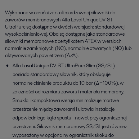
Wykonane w całości ze stali nierdzewnej siłowniki do
zaworów membranowych Alfa Laval Unique DV-ST
UltraPure są dostępne w dwóch wersjach: standardowej i
wysokociśnieniowej. Oba są dostępne jako standardowe
siłowniki membranowe z certyfikatem ATEX w wersjach
normalnie zamkniętych (NC), normalnie otwartych (NO) lub
aktywowanych powietrzem (A/A).
Alfa Laval Unique DV-ST UltraPure Slim (SS/SL)
posiada standardowy siłownik, który obsługuje
normalne ciśnienie produktu do 10 bar (∆=100%), w
zależności od rozmiaru zaworu i materiału membrany.
Smukła i kompaktowa wersja minimalizuje martwe
przestrzenie między zaworami i ułatwia instalację
odpowiedniego kąta spustu - nawet przy ograniczonej
przestrzeni. Siłownik membranowy SS/SL jest również
wyposażony w opcjonalny ogranicznik skoku do