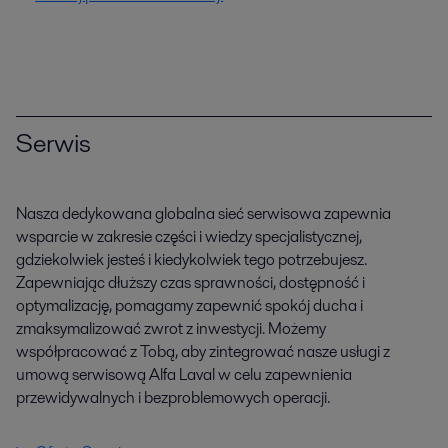
Serwis
Nasza dedykowana globalna sieć serwisowa zapewnia
wsparcie w zakresie części i wiedzy specjalistycznej,
gdziekolwiek jesteś i kiedykolwiek tego potrzebujesz.
Zapewniając dłuższy czas sprawności, dostępność i
optymalizację, pomagamy zapewnić spokój ducha i
zmaksymalizować zwrot z inwestycji. Możemy
współpracować z Tobą, aby zintegrować nasze usługi z
umową serwisową Alfa Laval w celu zapewnienia
przewidywalnych i bezproblemowych operacji.