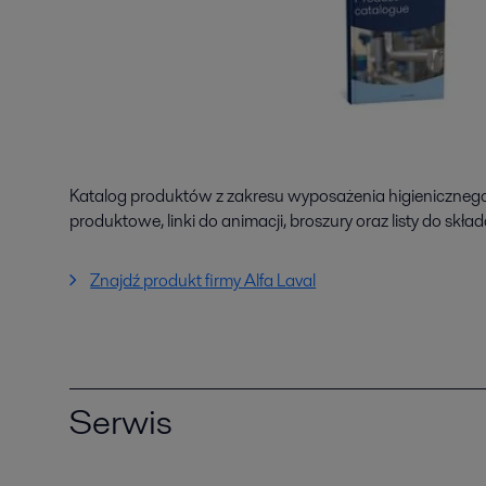
Katalog produktów z zakresu wyposażenia higienicznego
produktowe, linki do animacji, broszury oraz listy do skł
Znajdź produkt firmy Alfa Laval
Serwis