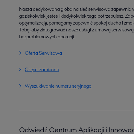
Nasza dedykowana globalna sieć serwisowa zapewnia wspa
gdziekolwiek jesteś i kiedykolwiek tego potrzebujesz. Za
optymalizację, pomagamy zapewnić spokój ducha i zma
Tobą, aby zintegrować nasze usługi z umową serwisową 
bezproblemowych operacji.
Oferta Serwisowa
Części zamienne
Wyszukiwanie numeru seryjnego
Odwiedź Centrum Aplikacji i Innowac