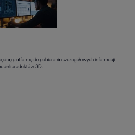
zbędną platformą do pobierania szczegółowych informacji
modeli produktów 3D.