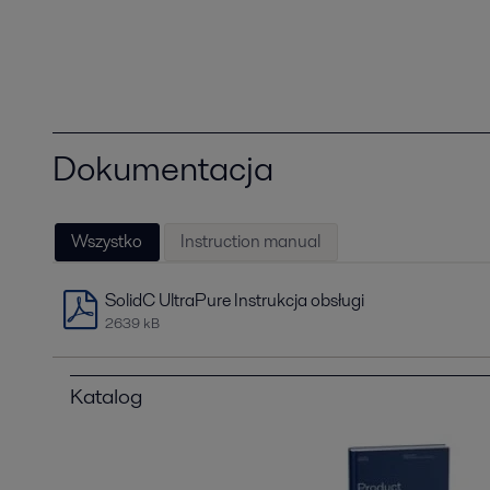
Dokumentacja
Wszystko
Instruction manual
SolidC UltraPure Instrukcja obsługi
2639 kB
Katalog