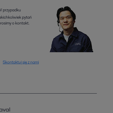
 przypadku
akichkolwiek pytań
rosimy o kontakt.
Skontaktuj się z nami
aval