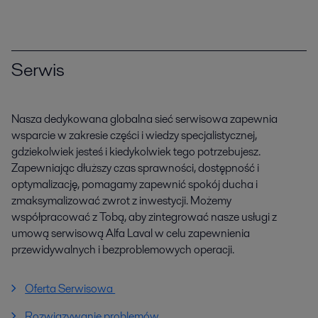
Serwis
Nasza dedykowana globalna sieć serwisowa zapewnia
wsparcie w zakresie części i wiedzy specjalistycznej,
gdziekolwiek jesteś i kiedykolwiek tego potrzebujesz.
Zapewniając dłuższy czas sprawności, dostępność i
optymalizację, pomagamy zapewnić spokój ducha i
zmaksymalizować zwrot z inwestycji. Możemy
współpracować z Tobą, aby zintegrować nasze usługi z
umową serwisową Alfa Laval w celu zapewnienia
przewidywalnych i bezproblemowych operacji.
Oferta Serwisowa
Rozwiązywanie problemów