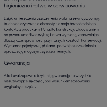
higieniczne i łatwe w serwisowaniu
Dzięki umieszczeniu uszczelnienia wału na zewnątrz pompy,
trudne do czyszczenia elementy nie mają bezpośredniego
kontaktu z produktem. Ponadto konstrukcja z ładowaniem
od przodu umożliwia szybką i łatwą wymianę, zapewniając
dłuższy czas sprawności przy niższych kosztach konserwacji.
Wymienne pojedyncze, płukane i podwójne uszczelnienia
upraszczają magazyn części zamiennych.
Gwarancja
Alfa Laval zapewnia trzyletnią gwarancję na wszystkie
niezużywające się części, pod warunkiem stosowania
oryginalnych części.