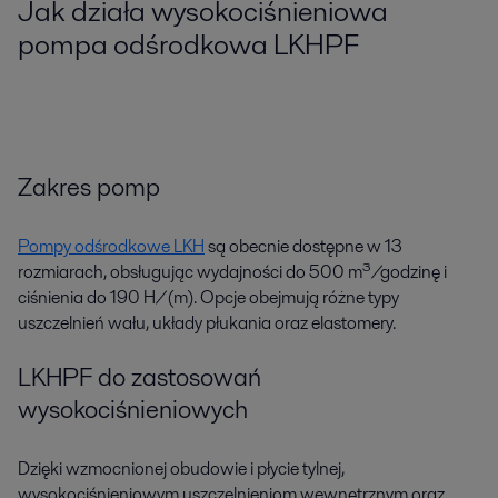
Jak działa wysokociśnieniowa
pompa odśrodkowa LKHPF
Zakres pomp
Pompy odśrodkowe LKH
są obecnie dostępne w 13
rozmiarach, obsługując wydajności do 500 m³/godzinę i
ciśnienia do 190 H/(m). Opcje obejmują różne typy
uszczelnień wału, układy płukania oraz elastomery.
LKHPF do zastosowań
wysokociśnieniowych
Dzięki wzmocnionej obudowie i płycie tylnej,
wysokociśnieniowym uszczelnieniom wewnętrznym oraz