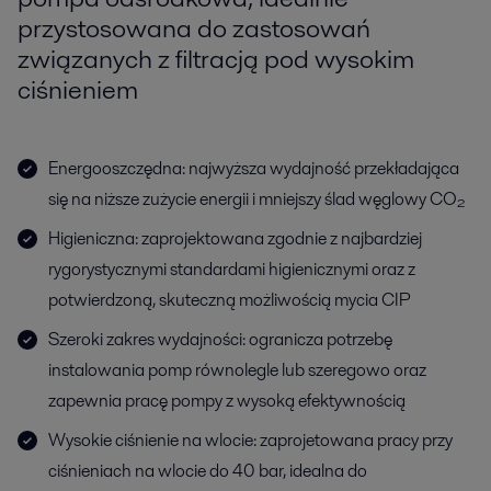
przystosowana do zastosowań
związanych z filtracją pod wysokim
ciśnieniem
Energooszczędna: najwyższa wydajność przekładająca
się na niższe zużycie energii i mniejszy ślad węglowy CO₂
Higieniczna: zaprojektowana zgodnie z najbardziej
rygorystycznymi standardami higienicznymi oraz z
potwierdzoną, skuteczną możliwością mycia CIP
Szeroki zakres wydajności: ogranicza potrzebę
instalowania pomp równolegle lub szeregowo oraz
zapewnia pracę pompy z wysoką efektywnością
Wysokie ciśnienie na wlocie: zaprojetowana pracy przy
ciśnieniach na wlocie do 40 bar, idealna do