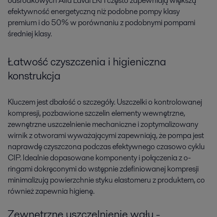
odśrodkowych Alfa Laval LKH często zapewniają większą
efektywność energetyczną niż podobne pompy klasy
premium i do 50% w porównaniu z podobnymi pompami
średniej klasy.
Łatwość czyszczenia i higieniczna
konstrukcja
Kluczem jest dbałość o szczegóły. Uszczelki o kontrolowanej
kompresji, pozbawione szczelin elementy wewnętrzne,
zewnętrzne uszczelnienie mechaniczne i zoptymalizowany
wirnik z otworami wyważającymi zapewniają, że pompa jest
naprawdę czyszczona podczas efektywnego czasowo cyklu
CIP. Idealnie dopasowane komponenty i połączenia z o-
ringami dokręconymi do wstępnie zdefiniowanej kompresji
minimalizują powierzchnie styku elastomeru z produktem, co
również zapewnia higienę.
Zewnętrzne uszczelnienie wału -