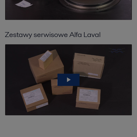
Zestawy serwisowe Alfa Laval