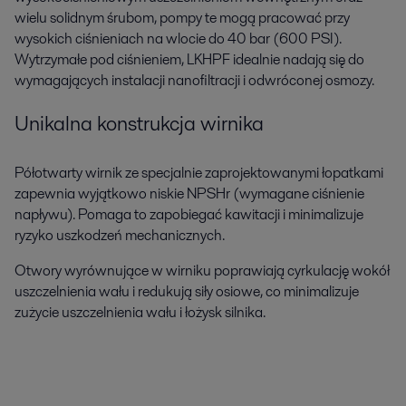
wielu solidnym śrubom, pompy te mogą pracować przy
wysokich ciśnieniach na wlocie do 40 bar (600 PSI).
Wytrzymałe pod ciśnieniem, LKHPF idealnie nadają się do
wymagających instalacji nanofiltracji i odwróconej osmozy.
Unikalna konstrukcja wirnika
Półotwarty wirnik ze specjalnie zaprojektowanymi łopatkami
zapewnia wyjątkowo niskie NPSHr (wymagane ciśnienie
napływu). Pomaga to zapobiegać kawitacji i minimalizuje
ryzyko uszkodzeń mechanicznych.
Otwory wyrównujące w wirniku poprawiają cyrkulację wokół
uszczelnienia wału i redukują siły osiowe, co minimalizuje
zużycie uszczelnienia wału i łożysk silnika.