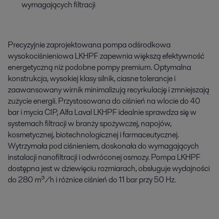
wymagających filtracji
Precyzyjnie zaprojektowana pompa odśrodkowa
wysokociśnieniowa LKHPF zapewnia większą efektywność
energetyczną niż podobne pompy premium. Optymalna
konstrukcja, wysokiej klasy silnik, ciasne tolerancje i
zaawansowany wirnik minimalizują recyrkulację i zmniejszają
zużycie energii. Przystosowana do ciśnień na wlocie do 40
bar i mycia CIP, Alfa Laval LKHPF idealnie sprawdza się w
systemach filtracji w branży spożywczej, napojów,
kosmetycznej, biotechnologicznej i farmaceutycznej.
Wytrzymała pod ciśnieniem, doskonała do wymagających
instalacji nanofiltracji i odwróconej osmozy. Pompa LKHPF
dostępna jest w dziewięciu rozmiarach, obsługuje wydajności
do 280 m³/h i różnice ciśnień do 11 bar przy 50 Hz.