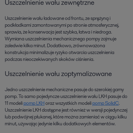
Uszczelnienie wału zewnętrzne
Uszczelnienie wału ładowane od frontu, ze sprężyną i
podkładkami zamontowanymi po stronie atmosferycznej,
sprawia, że konserwacja jest szybka, łatwa i niedroga.
Wymiana uszczelnienia mechanicznego pompy zajmuje
zaledwie kilka minut. Dodatkowo, zrównoważona
konstrukcja minimalizuje ryzyko otwarcia uszczelnienia
podczas nieoczekiwanych skoków ciśnienia.
Uszczelnienie wału zoptymalizowane
Jedno uszczelnienie mechaniczne pasuje do szerokiej gamy
pomp. To samo pojedyncze uszczelnienie wału LKH pasuje do
11 modeli
pomp LKH
oraz wszystkich modeli
pomp SolidC
.
Uszczelnienie LKH dostępne jest również w wersji pojedynczej
lub podwójnej płukanej, które można zamieniać w ciągu kilku
minut, używając jedynie kilku dodatkowych elementów.