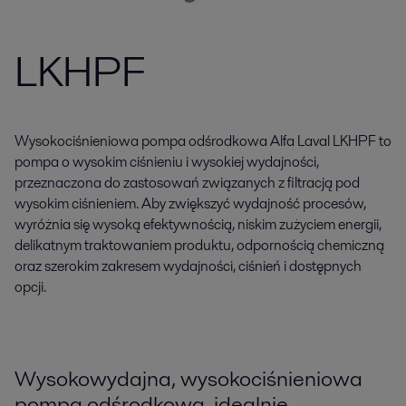
LKHPF
Wysokociśnieniowa pompa odśrodkowa Alfa Laval LKHPF to
pompa o wysokim ciśnieniu i wysokiej wydajności,
przeznaczona do zastosowań związanych z filtracją pod
wysokim ciśnieniem. Aby zwiększyć wydajność procesów,
wyróżnia się wysoką efektywnością, niskim zużyciem energii,
delikatnym traktowaniem produktu, odpornością chemiczną
oraz szerokim zakresem wydajności, ciśnień i dostępnych
opcji.
Wysokowydajna, wysokociśnieniowa
pompa odśrodkowa, idealnie