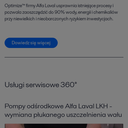
Optimize™ firmy Alfa Laval usprawnia istniejące procesy i
pozwala zaoszczędzić do 90% wody, energii i chemikaliów
przy niewielkich i nieobarczonych ryzykiem inwestycjach.
Dowiedz się więcej
Usługi serwisowe 360
°
Pompy odśrodkowe Alfa Laval LKH -
wymiana płukanego uszczelnienia wału