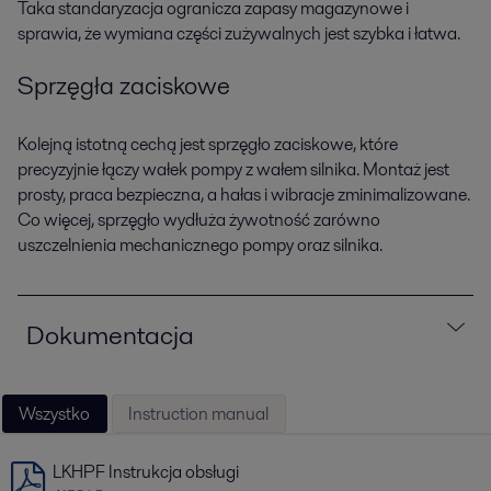
Taka standaryzacja ogranicza zapasy magazynowe i
sprawia, że wymiana części zużywalnych jest szybka i łatwa.
Sprzęgła zaciskowe
Kolejną istotną cechą jest sprzęgło zaciskowe, które
precyzyjnie łączy wałek pompy z wałem silnika. Montaż jest
prosty, praca bezpieczna, a hałas i wibracje zminimalizowane.
Co więcej, sprzęgło wydłuża żywotność zarówno
uszczelnienia mechanicznego pompy oraz silnika.
Dokumentacja
Wszystko
Instruction manual
LKHPF Instrukcja obsługi