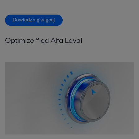
Dowiedz się więcej
Optimize™ od Alfa Laval