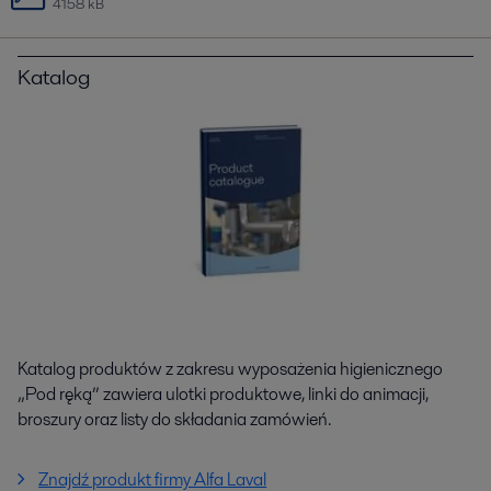
4158 kB
Katalog
Katalog produktów z zakresu wyposażenia higienicznego
„Pod ręką” zawiera ulotki produktowe, linki do animacji,
broszury oraz listy do składania zamówień.
Znajdź produkt firmy Alfa Laval