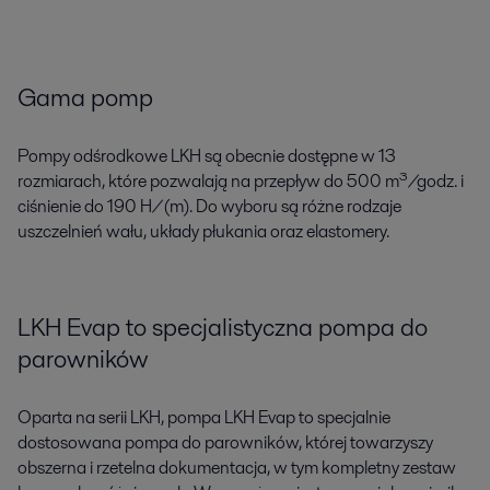
Gama pomp
Pompy odśrodkowe LKH są obecnie dostępne w 13
rozmiarach, które pozwalają na przepływ do 500 m³/godz. i
ciśnienie do 190 H/(m). Do wyboru są różne rodzaje
uszczelnień wału, układy płukania oraz elastomery.
LKH Evap to specjalistyczna pompa do
parowników
Oparta na serii LKH, pompa LKH Evap to specjalnie
dostosowana pompa do parowników, której towarzyszy
obszerna i rzetelna dokumentacja, w tym kompletny zestaw