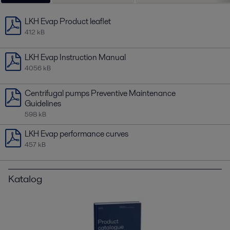
LKH Evap Product leaflet
412 kB
LKH Evap Instruction Manual
4056 kB
Centrifugal pumps Preventive Maintenance
Guidelines
598 kB
LKH Evap performance curves
457 kB
Katalog