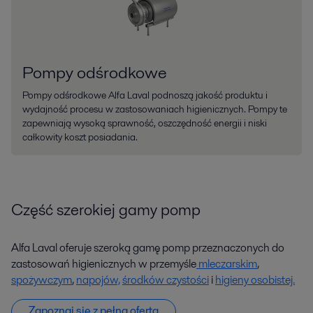
Pompy odśrodkowe
Pompy odśrodkowe Alfa Laval podnoszą jakość produktu i
wydajność procesu w zastosowaniach higienicznych. Pompy te
zapewniają wysoką sprawność, oszczędność energii i niski
całkowity koszt posiadania.
Część szerokiej gamy pomp
Alfa Laval oferuje szeroką gamę pomp przeznaczonych do
zastosowań higienicznych w przemyśle
mleczarskim
,
spożywczym
,
napojów,
środków czystości
i
higieny osobistej.
Zapoznaj się z pełną ofertą