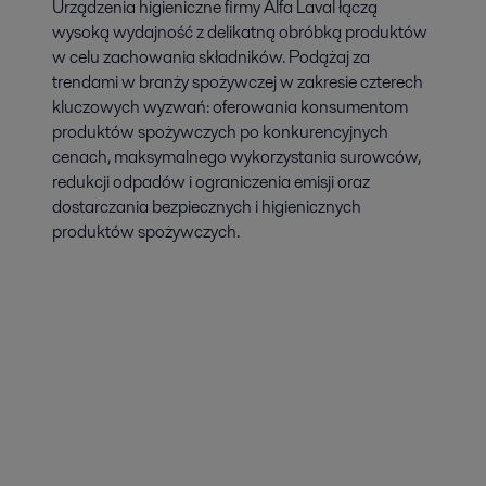
Urządzenia higieniczne firmy Alfa Laval łączą
wysoką wydajność z delikatną obróbką produktów
w celu zachowania składników. Podążaj za
trendami w branży spożywczej w zakresie czterech
kluczowych wyzwań: oferowania konsumentom
produktów spożywczych po konkurencyjnych
cenach, maksymalnego wykorzystania surowców,
redukcji odpadów i ograniczenia emisji oraz
dostarczania bezpiecznych i higienicznych
produktów spożywczych.