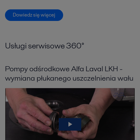
Dowiedz się więcej
Usługi serwisowe 360
°
Pompy odśrodkowe Alfa Laval LKH -
wymiana płukanego uszczelnienia wału