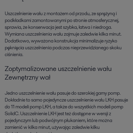
Uszczelnienie wału z montażem od przodu, ze sprężyną i
podkładkami zamontowanymi po stronie atmosferycznej,
sprawia, że konserwacja jest szybka, łatwa i niedroga.
Wymiana uszczelnienia wału zajmuje zaledwie kilka minut.
Dodatkowo, wyważona konstrukcja minimalizuje ryzyko
pęknięcia uszczelnienia podczas nieprzewidzianego skoku
ciśnienia.
Zoptymalizowane uszczelnienie wału
Zewnętrzny wał
Jedno uszczelnienie wału pasuje do szerokiej gamy pomp.
Dokładnie to samo pojedyncze uszczelnienie wału LKH pasuje
do 11 modeli pomp LKH, a także do wszystkich modeli pomp
SolidC. Uszczelnienie LKH jest też dostępne w wersji z
pojedynczym lub podwójnym płukaniem, które można
zamienić w kilka minut, używając zaledwie kilku