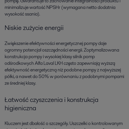
pompę. Gwarantuje to zachowanie integralności produktu i
minimalizuje wartość NPSHr (wymagana netto dodatnia
wysokość ssania).
Niskie zużycie energii
Zwiększenie efektywności energetycznej pompy daje
ogromny potencjał oszczędności energii. Zoptymalizowana
konstrukcja pompy i wysokiej klasy silnik pomp
odśrodkowych Alfa Laval LKH często zapewniają wyższą
efektywność energetyczną niż podobne pompy z najwyższej
półki, a nawet do 50% w porównaniu z podobnymi pompami
ze średniej klasy.
Łatwość czyszczenia i konstrukcja
higieniczna
Kluczem jest dbałość o szczegóły. Uszczelki o kontrolowanym