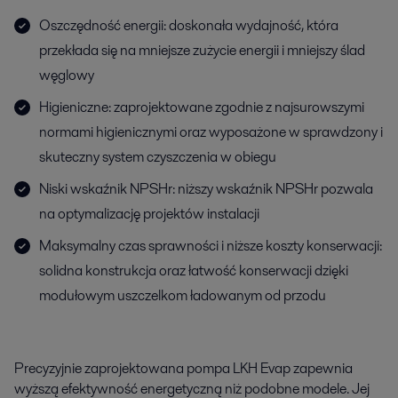
Oszczędność energii: doskonała wydajność, która
przekłada się na mniejsze zużycie energii i mniejszy ślad
węglowy
Higieniczne: zaprojektowane zgodnie z najsurowszymi
normami higienicznymi oraz wyposażone w sprawdzony i
skuteczny system czyszczenia w obiegu
Niski wskaźnik NPSHr: niższy wskaźnik NPSHr pozwala
na optymalizację projektów instalacji
Maksymalny czas sprawności i niższe koszty konserwacji:
solidna konstrukcja oraz łatwość konserwacji dzięki
modułowym uszczelkom ładowanym od przodu
Precyzyjnie zaprojektowana pompa LKH Evap zapewnia
wyższą efektywność energetyczną niż podobne modele. Jej