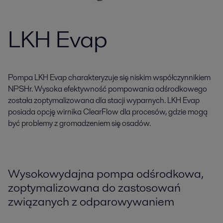
LKH Evap
Pompa LKH Evap charakteryzuje się niskim współczynnikiem
NPSHr. Wysoka efektywność pompowania odśrodkowego
została zoptymalizowana dla stacji wyparnych. LKH Evap
posiada opcję wirnika ClearFlow dla procesów, gdzie mogą
być problemy z gromadzeniem się osadów.
Wysokowydajna pompa odśrodkowa,
zoptymalizowana do zastosowań
związanych z odparowywaniem