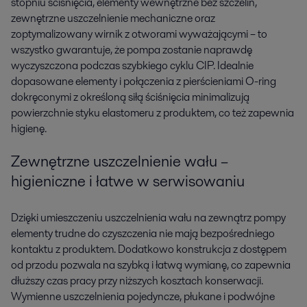
stopniu ściśnięcia, elementy wewnętrzne bez szczelin,
zewnętrzne uszczelnienie mechaniczne oraz
zoptymalizowany wirnik z otworami wyważającymi – to
wszystko gwarantuje, że pompa zostanie naprawdę
wyczyszczona podczas szybkiego cyklu CIP. Idealnie
dopasowane elementy i połączenia z pierścieniami O-ring
dokręconymi z określoną siłą ściśnięcia minimalizują
powierzchnie styku elastomeru z produktem, co też zapewnia
higienę.
Zewnętrzne uszczelnienie wału –
higieniczne i łatwe w serwisowaniu
Dzięki umieszczeniu uszczelnienia wału na zewnątrz pompy
elementy trudne do czyszczenia nie mają bezpośredniego
kontaktu z produktem. Dodatkowo konstrukcja z dostępem
od przodu pozwala na szybką i łatwą wymianę, co zapewnia
dłuższy czas pracy przy niższych kosztach konserwacji.
Wymienne uszczelnienia pojedyncze, płukane i podwójne