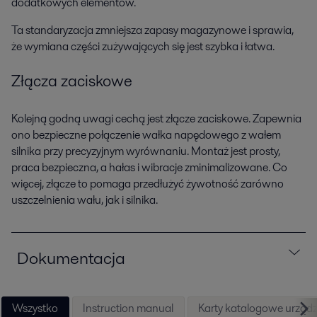
dodatkowych elementów.
Ta standaryzacja zmniejsza zapasy magazynowe i sprawia,
że wymiana części zużywających się jest szybka i łatwa.
Złącza zaciskowe
Kolejną godną uwagi cechą jest złącze zaciskowe. Zapewnia
ono bezpieczne połączenie wałka napędowego z wałem
silnika przy precyzyjnym wyrównaniu. Montaż jest prosty,
praca bezpieczna, a hałas i wibracje zminimalizowane. Co
więcej, złącze to pomaga przedłużyć żywotność zarówno
uszczelnienia wału, jak i silnika.
Dokumentacja
Wszystko
Instruction manual
Karty katalogowe urząd