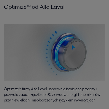
Optimize™ od Alfa Laval
Optimize™ firmy Alfa Laval usprawnia istniejące procesy i
pozwala zaoszczędzić do 90% wody, energii i chemikaliów
przy niewielkich i nieobarczonych ryzykiem inwestycjach.