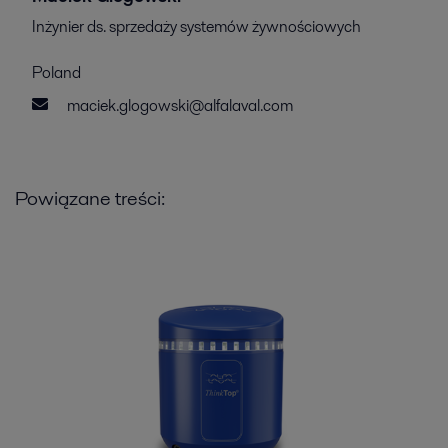
Inżynier ds. sprzedaży systemów żywnościowych
Poland
maciek.glogowski@alfalaval.com
Powiązane treści: