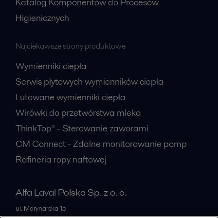
Katalog Komponentów do Procesów
Higienicznych
Najciekawsze strony produktowe
Wymienniki ciepła
Serwis płytowych wymienników ciepła
Lutowane wymienniki ciepła
Wirówki do przetwórstwa mleka
ThinkTop® - Sterowanie zaworami
CM Connect - Zdalne monitorowanie pomp
Rafineria ropy naftowej
Alfa Laval Polska Sp. z o. o.
ul. Marynarska 15