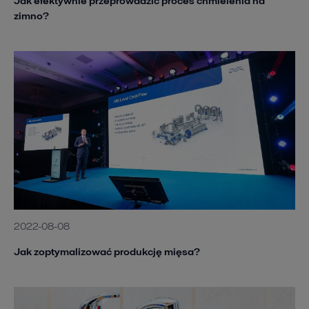
Jak efektywnie przeprowadzić proces chmielenia na
zimno?
2022-08-08
Jak zoptymalizować produkcję mięsa?