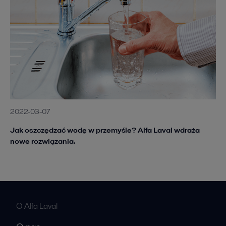
2022-03-07
Jak oszczędzać wodę w przemyśle? Alfa Laval wdraża
nowe rozwiązania.
O Alfa Laval