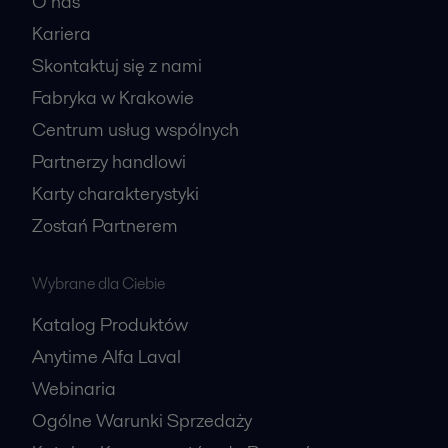
O nas
Kariera
Skontaktuj się z nami
Fabryka w Krakowie
Centrum usług wspólnych
Partnerzy handlowi
Karty charakterystyki
Zostań Partnerem
Wybrane dla Ciebie
Katalog Produktów
Anytime Alfa Laval
Webinaria
Ogólne Warunki Sprzedaży