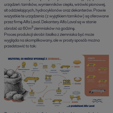
urządzeń: tarników, wymienników ciepła, wirówki pionowej,
sit oddzielających, hydrocyklonów oraz dekanterów. Prawie
wszystkie te urządzenia (z wyjątkiem tarników) są oferowane
przez firmę Alfa Laval. Dekantery Alfa Laval są w stanie
3
obrobić aż 60m
ziemniaków na godzinę.
Proces produkcji skrobi i białka z ziemniaka być może
wygląda na skomplikowany, ale w prosty sposób można
przedstawić to tak: