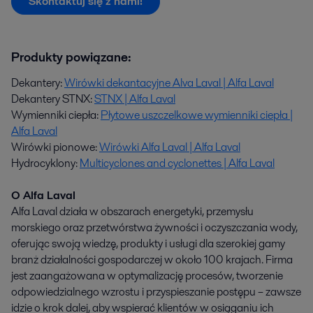
Skontaktuj się z nami!
Produkty powiązane:
Dekantery:
Wirówki dekantacyjne Alva Laval | Alfa Laval
Dekantery STNX:
STNX | Alfa Laval
Wymienniki ciepła:
Płytowe uszczelkowe wymienniki ciepła |
Alfa Laval
Wirówki pionowe:
Wirówki Alfa Laval | Alfa Laval
Hydrocyklony:
Multicyclones and cyclonettes | Alfa Laval
O Alfa Laval
Alfa Laval działa w obszarach energetyki, przemysłu
morskiego oraz przetwórstwa żywności i oczyszczania wody,
oferując swoją wiedzę, produkty i usługi dla szerokiej gamy
branż działalności gospodarczej w około 100 krajach. Firma
jest zaangażowana w optymalizację procesów, tworzenie
odpowiedzialnego wzrostu i przyspieszanie postępu – zawsze
idzie o krok dalej, aby wspierać klientów w osiąganiu ich