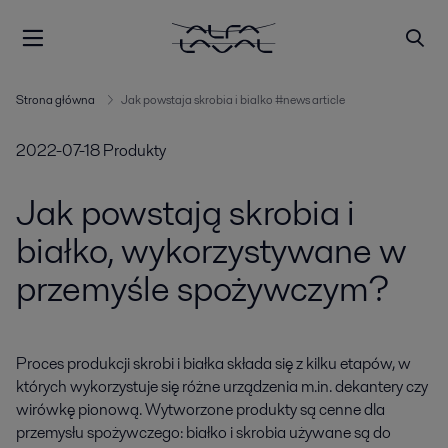
Strona główna
Jak powstaja skrobia i bialko #news article
2022-07-18
Produkty
Jak powstają skrobia i
białko, wykorzystywane w
przemyśle spożywczym?
Proces produkcji skrobi i białka składa się z kilku etapów, w 
których wykorzystuje się różne urządzenia m.in. dekantery czy 
wirówkę pionową. Wytworzone produkty są cenne dla 
przemysłu spożywczego: białko i skrobia używane są do 