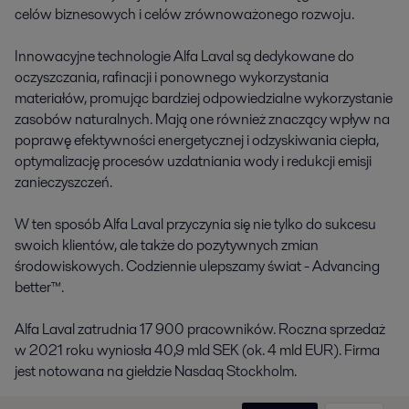
celów biznesowych i celów zrównoważonego rozwoju.
Innowacyjne technologie Alfa Laval są dedykowane do
oczyszczania, rafinacji i ponownego wykorzystania
materiałów, promując bardziej odpowiedzialne wykorzystanie
zasobów naturalnych. Mają one również znaczący wpływ na
poprawę efektywności energetycznej i odzyskiwania ciepła,
optymalizację procesów uzdatniania wody i redukcji emisji
zanieczyszczeń.
W ten sposób Alfa Laval przyczynia się nie tylko do sukcesu
swoich klientów, ale także do pozytywnych zmian
środowiskowych. Codziennie ulepszamy świat - Advancing
better™.
Alfa Laval zatrudnia 17 900 pracowników. Roczna sprzedaż
w 2021 roku wyniosła 40,9 mld SEK (ok. 4 mld EUR). Firma
jest notowana na giełdzie Nasdaq Stockholm.