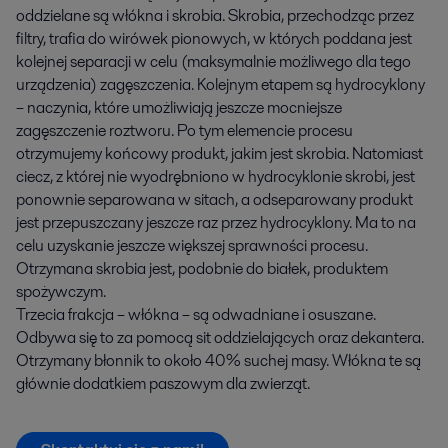
oddzielane są włókna i skrobia. Skrobia, przechodząc przez
filtry, trafia do wirówek pionowych, w których poddana jest
kolejnej separacji w celu (maksymalnie możliwego dla tego
urządzenia) zagęszczenia. Kolejnym etapem są hydrocyklony
– naczynia, które umożliwiają jeszcze mocniejsze
zagęszczenie roztworu. Po tym elemencie procesu
otrzymujemy końcowy produkt, jakim jest skrobia. Natomiast
ciecz, z której nie wyodrębniono w hydrocyklonie skrobi, jest
ponownie separowana w sitach, a odseparowany produkt
jest przepuszczany jeszcze raz przez hydrocyklony. Ma to na
celu uzyskanie jeszcze większej sprawności procesu.
Otrzymana skrobia jest, podobnie do białek, produktem
spożywczym.
Trzecia frakcja – włókna – są odwadniane i osuszane.
Odbywa się to za pomocą sit oddzielających oraz dekantera.
Otrzymany błonnik to około 40% suchej masy. Włókna te są
głównie dodatkiem paszowym dla zwierząt.