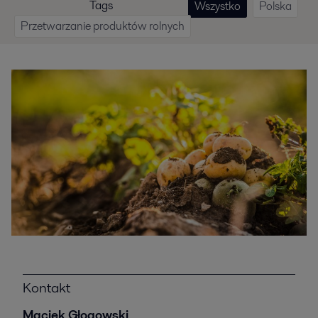
Tags
Wszystko
Polska
Przetwarzanie produktów rolnych
Kontakt
Maciek Głogowski