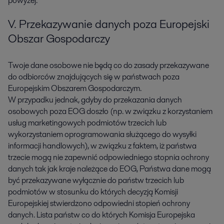
powyżej.
V. Przekazywanie danych poza Europejski
Obszar Gospodarczy
Twoje dane osobowe nie będą co do zasady przekazywane
do odbiorców znajdujących się w państwach poza
Europejskim Obszarem Gospodarczym.
W przypadku jednak, gdyby do przekazania danych
osobowych poza EOG doszło (np. w związku z korzystaniem
usług marketingowych podmiotów trzecich lub
wykorzystaniem oprogramowania służącego do wysyłki
informacji handlowych), w związku z faktem, iż państwa
trzecie mogą nie zapewnić odpowiedniego stopnia ochrony
danych tak jak kraje należące do EOG, Państwa dane mogą
być przekazywane wyłącznie do państw trzecich lub
podmiotów w stosunku do których decyzją Komisji
Europejskiej stwierdzono odpowiedni stopień ochrony
danych. Lista państw co do których Komisja Europejska