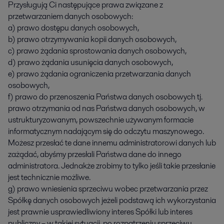
Przysługują Ci następujące prawa związane z
przetwarzaniem danych osobowych:
a) prawo dostępu danych osobowych,
b) prawo otrzymywania kopii danych osobowych,
c) prawo żądania sprostowania danych osobowych,
d) prawo żądania usunięcia danych osobowych,
e) prawo żądania ograniczenia przetwarzania danych
osobowych,
f) prawo do przenoszenia Państwa danych osobowych tj.
prawo otrzymania od nas Państwa danych osobowych, w
ustrukturyzowanym, powszechnie używanym formacie
informatycznym nadającym się do odczytu maszynowego.
Możesz przesłać te dane innemu administratorowi danych lub
zażądać, abyśmy przesłali Państwa dane do innego
administratora. Jednakże zrobimy to tylko jeśli takie przesłanie
jest technicznie możliwe.
g) prawo wniesienia sprzeciwu wobec przetwarzania przez
Spółkę danych osobowych jeżeli podstawą ich wykorzystania
jest prawnie usprawiedliwiony interes Spółki lub interes
publiczny – w takiej sytuacji, po rozpatrzeniu sprzeciwu,