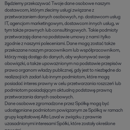
Będziemy przekazywać Twoje dane osobowe naszym
dostawcom, którym zlecimy usługi związane z
przetwarzaniem danych osobowych, np. dostawcom usług
IT, agencjom marketingowym, dostawcom innych usług, w
tym także prawnych lub consultingowych. Takie podmioty
przetwarzają dane na podstawie umowy z nami i tylko
zgodnie z naszymi poleceniami. Dane mogą zostać także
przekazane naszym pracownikom lub współpracownikom,
którzy mają dostęp do danych, aby wykonywać swoje
obowiązki, a także upoważnionym na podstawie przepisów
prawa organom władzy publicznej, gdy jest to niezbędne do
realizacji ich zadań lub innym podmiotom, które mogą
posiadać interes prawny w celu przetwarzania roszczeń lub
podmiotom posiadającym aktualną podstawę prawną
przetwarzania danych osobowych.
Dane osobowe zgromadzone przez Spółkę mogą być
udostępniane podmiotom powiązanym ze Spółką w ramach
grupy kapitałowej Alfa Laval w związku z prawnie
uzasadnionymi interesami Spółki, które zostały określone