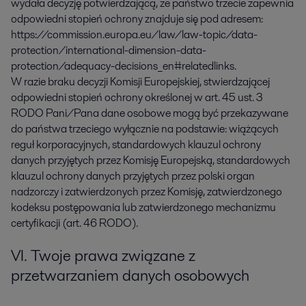
wydała decyzję potwierdzającą, że państwo trzecie zapewnia
odpowiedni stopień ochrony znajduje się pod adresem:
https://commission.europa.eu/law/law-topic/data-
protection/international-dimension-data-
protection/adequacy-decisions_en#relatedlinks.
W razie braku decyzji Komisji Europejskiej, stwierdzającej
odpowiedni stopień ochrony określonej w art. 45 ust. 3
RODO Pani/Pana dane osobowe mogą być przekazywane
do państwa trzeciego wyłącznie na podstawie: wiążących
reguł korporacyjnych, standardowych klauzul ochrony
danych przyjętych przez Komisję Europejską, standardowych
klauzul ochrony danych przyjętych przez polski organ
nadzorczy i zatwierdzonych przez Komisję, zatwierdzonego
kodeksu postępowania lub zatwierdzonego mechanizmu
certyfikacji (art. 46 RODO).
VI. Twoje prawa związane z
przetwarzaniem danych osobowych