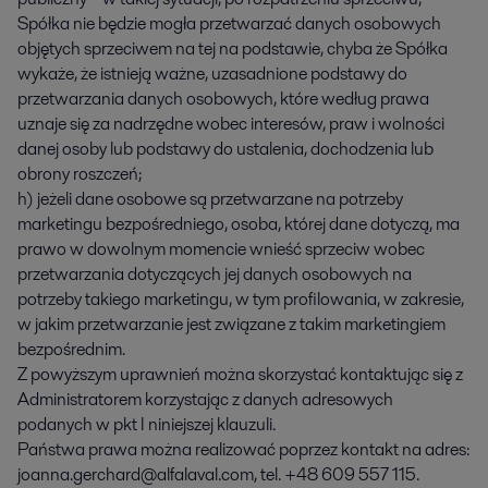
Spółka nie będzie mogła przetwarzać danych osobowych
objętych sprzeciwem na tej na podstawie, chyba że Spółka
wykaże, że istnieją ważne, uzasadnione podstawy do
przetwarzania danych osobowych, które według prawa
uznaje się za nadrzędne wobec interesów, praw i wolności
danej osoby lub podstawy do ustalenia, dochodzenia lub
obrony roszczeń;
h) jeżeli dane osobowe są przetwarzane na potrzeby
marketingu bezpośredniego, osoba, której dane dotyczą, ma
prawo w dowolnym momencie wnieść sprzeciw wobec
przetwarzania dotyczących jej danych osobowych na
potrzeby takiego marketingu, w tym profilowania, w zakresie,
w jakim przetwarzanie jest związane z takim marketingiem
bezpośrednim.
Z powyższym uprawnień można skorzystać kontaktując się z
Administratorem korzystając z danych adresowych
podanych w pkt I niniejszej klauzuli.
Państwa prawa można realizować poprzez kontakt na adres:
joanna.gerchard@alfalaval.com, tel. +48 609 557 115.