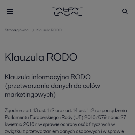
Strona główna
Klauzula RODO
Klauzula RODO
Klauzula informacyjna RODO
(przetwarzanie danych do celów
marketingowych)
Zgodnie z art. 13 ust. 1 i 2 oraz art. 14 ust. 1 i 2 rozporządzenia
Parlamentu Europejskiego i Rady (UE) 2016/679 z dnia 27
kwietnia 2016 r. w sprawie ochrony osób fizycznych w
związku z przetwarzaniem danych osobowych i w sprawie