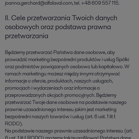
joanna.gerchard@alfalaval.com, tel. +48 609 557 115.
II. Cele przetwarzania Twoich danych
osobowych oraz podstawa prawna
przetwarzania
Będziemy przetwarzać Państwa dane osobowe, aby
prowadzić marketing bezpośredni produktów i usług Spółki
oraz podmiotów powiązanych osobowo lub kapitałowo. W
ramach marketingu możesz między innymi otrzymywać
informacje o ofercie, produktach, naszych usługach,
promocjach i wydarzeniach oraz informacje o
przeprowadzanych akcjach promocyjnych. Będziemy
przetwarzać Twoje dane osobowe na podstawie naszego
prawnie uzasadnionego interesu jakim jest marketing
bezpośredni naszych towarów i usług (art. 6 ust. 1 lit f.
RODO).
Na podstawie naszego prawnie uzasadnionego interesu (art.
6 ust. 1 lit f. RODO) możemy także profilować Państwa dane