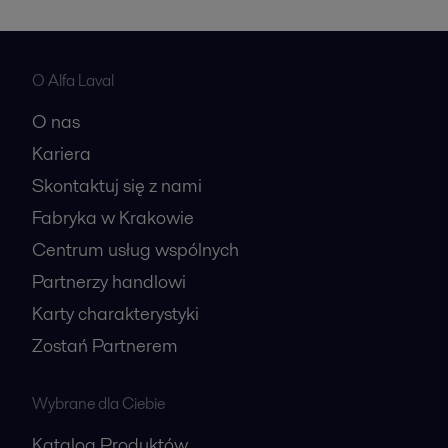
O Alfa Laval
O nas
Kariera
Skontaktuj się z nami
Fabryka w Krakowie
Centrum usług wspólnych
Partnerzy handlowi
Karty charakterystyki
Zostań Partnerem
Wybrane dla Ciebie
Katalog Produktów