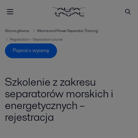
Strona główna
Marine and Power Separator Training
Registration - Separation course
Poproś o wycenę
Szkolenie z zakresu
separatorów morskich i
energetycznych –
rejestracja