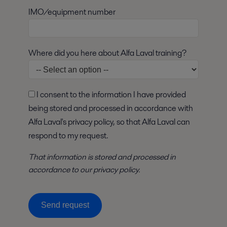
IMO/equipment number
Where did you here about Alfa Laval training?
I consent to the information I have provided
being stored and processed in accordance with
Alfa Laval's privacy policy, so that Alfa Laval can
respond to my request.
That information is stored and
processed
in
accordance to
our privacy policy
.
Send request