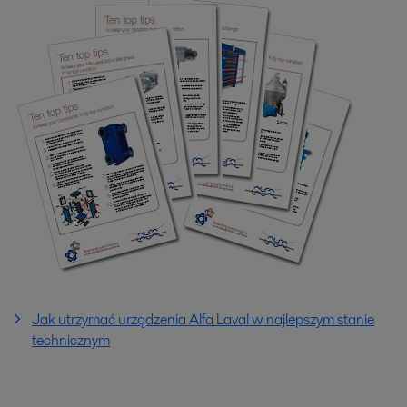
Jak utrzymać urządzenia Alfa Laval w najlepszym stanie
technicznym