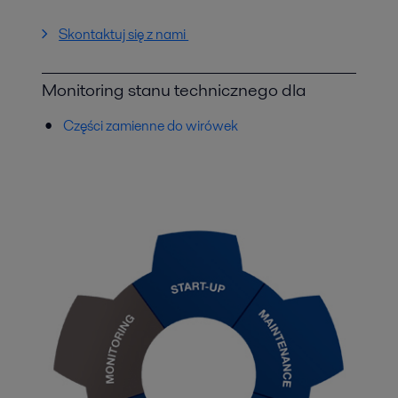
Skontaktuj się z nami
Monitoring stanu technicznego dla
Części zamienne do wirówek