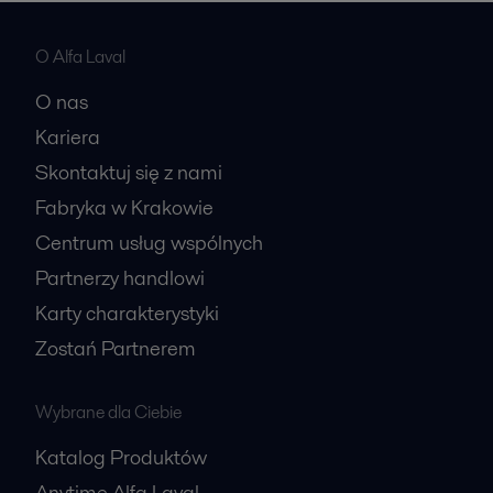
O Alfa Laval
O nas
Kariera
Skontaktuj się z nami
Fabryka w Krakowie
Centrum usług wspólnych
Partnerzy handlowi
Karty charakterystyki
Zostań Partnerem
Wybrane dla Ciebie
Katalog Produktów
Anytime Alfa Laval