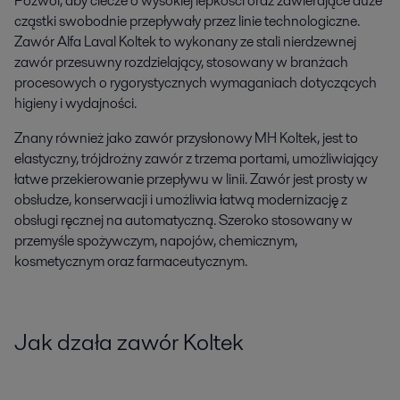
Pozwól, aby ciecze o wysokiej lepkości oraz zawierające duże
cząstki swobodnie przepływały przez linie technologiczne.
Zawór Alfa Laval Koltek to wykonany ze stali nierdzewnej
zawór przesuwny rozdzielający, stosowany w branżach
procesowych o rygorystycznych wymaganiach dotyczących
higieny i wydajności.
Znany również jako zawór przysłonowy MH Koltek, jest to
elastyczny, trójdrożny zawór z trzema portami, umożliwiający
łatwe przekierowanie przepływu w linii. Zawór jest prosty w
obsłudze, konserwacji i umożliwia łatwą modernizację z
obsługi ręcznej na automatyczną. Szeroko stosowany w
przemyśle spożywczym, napojów, chemicznym,
kosmetycznym oraz farmaceutycznym.
Jak dzała zawór Koltek