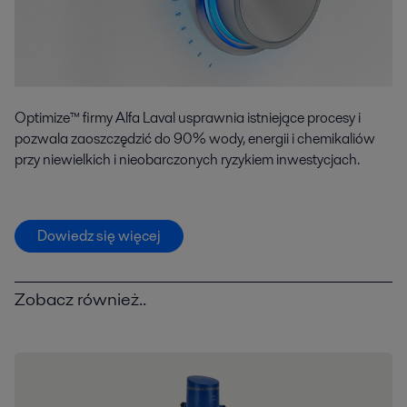
Optimize™ firmy Alfa Laval usprawnia istniejące procesy i
pozwala zaoszczędzić do 90% wody, energii i chemikaliów
przy niewielkich i nieobarczonych ryzykiem inwestycjach.
Dowiedz się więcej
Zobacz również..