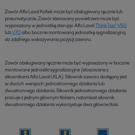
Zawór Alfa Laval Koltek może być obsługiwany ręcznie lub
pneumatycznie. Zawór sterowany powietrzem może być
wyposażony w jednostkę sterując Alfa Laval
ThinkTop® V50
lub
V70
albo bocznie montowaną jednostkę sygnalizacyjną
do zdalnego wskazywania pozycji zaworu.
Zawór obsługiwany ręcznie może być wyposażony w bocznie
montowane jednostki sygnalizacyjne (stosowane z
siłownikami Alfa Laval LKLA). Siłownik zaworu dostępny jest
w dwóch wersjach: jednostronnego działania lub
dwustronnego działania. Siłownik jednostronnego działania
pracuje z jednym głównym tłokiem, natomiast siłownik
dwustronnego działania wykorzystuje dwa główne tłoki.