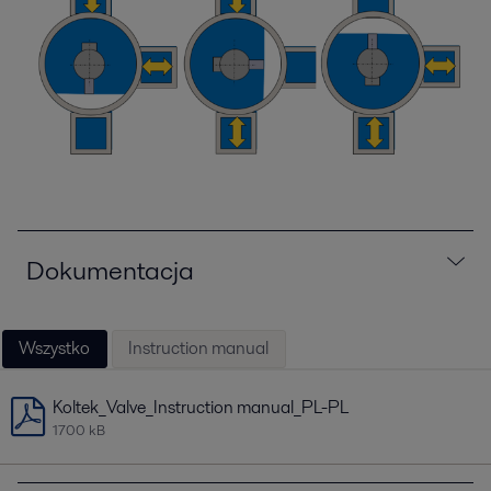
Dokumentacja
Wszystko
Instruction manual
Koltek_Valve_Instruction manual_PL-PL
1700 kB