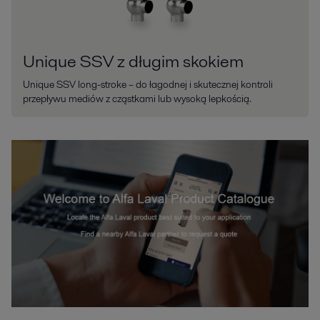
Unique SSV z długim skokiem
Unique SSV long-stroke – do łagodnej i skutecznej kontroli
przepływu mediów z cząstkami lub wysoką lepkością.