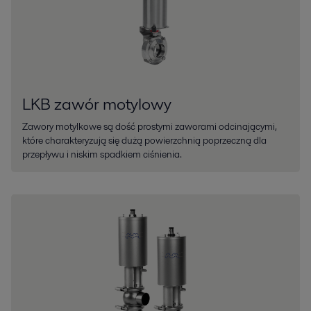
LKB zawór motylowy
Zawory motylkowe są dość prostymi zaworami odcinającymi,
które charakteryzują się dużą powierzchnią poprzeczną dla
przepływu i niskim spadkiem ciśnienia.