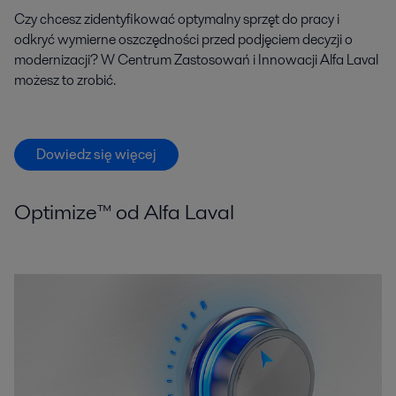
Czy chcesz zidentyfikować optymalny sprzęt do pracy i
odkryć wymierne oszczędności przed podjęciem decyzji o
modernizacji? W Centrum Zastosowań i Innowacji Alfa Laval
możesz to zrobić.
Dowiedz się więcej
Optimize™ od Alfa Laval