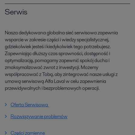
Serwis
Nasza dedykowana globalna sieć serwisowa zapewnia
wsparcie w zakresie części i wiedzy specjalistycznej,
gdziekolwiek jesteś i kiedykolwiek tego potrzebujesz.
Zapewniając dłuższy czas sprawności, dostępność i
optymalizację, pomagamy zapewnić spokój ducha i
zmaksymalizować zwrot z inwestycji. Możemy
współpracować z Tobą, aby zintegrować nasze usługi z
umową serwisową Alfa Laval w celu zapewnienia
przewidywalnych i bezproblemowych operacji.
Oferta Serwisowa
Rozwiązywanie problemów
Części zamienne