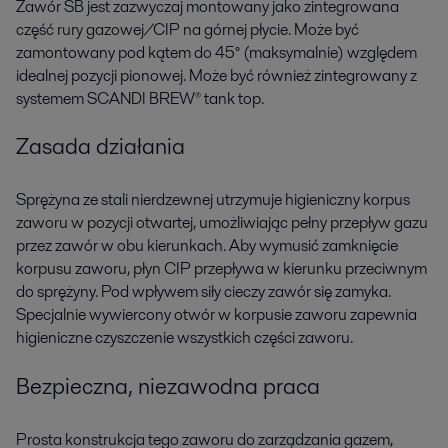
Zawór SB jest zazwyczaj montowany jako zintegrowana
część rury gazowej/CIP na górnej płycie. Może być
zamontowany pod kątem do 45° (maksymalnie) względem
idealnej pozycji pionowej. Może być również zintegrowany z
systemem SCANDI BREW® tank top.
Zasada działania
Sprężyna ze stali nierdzewnej utrzymuje higieniczny korpus
zaworu w pozycji otwartej, umożliwiając pełny przepływ gazu
przez zawór w obu kierunkach. Aby wymusić zamknięcie
korpusu zaworu, płyn CIP przepływa w kierunku przeciwnym
do sprężyny. Pod wpływem siły cieczy zawór się zamyka.
Specjalnie wywiercony otwór w korpusie zaworu zapewnia
higieniczne czyszczenie wszystkich części zaworu.
Bezpieczna, niezawodna praca
Prosta konstrukcja tego zaworu do zarządzania gazem,