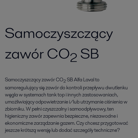
Samoczyszczący
zawór CO
SB
2
Samoczyszczący zawór CO
SB Alfa Laval to
2
samoregulujący się zawór do kontroli przepływu dwutlenku
węgla w systemach tank top i innych zastosowaniach,
umożliwiający odpowietrzanie i/lub utrzymanie ciśnienia w
zbiorniku. W pełni czyszczalny i samoodpływowy, ten
higieniczny zawór zapewnia bezpieczne, niezawodne i
ekonomiczne zarządzanie gazem. Czy chcesz przygotować
jeszcze krótszą wersję lub dodać szczegóły techniczne?