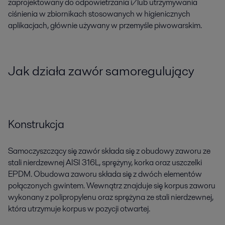
zaprojektowany do odpowietrzania i/lub utrzymywania
ciśnienia w zbiornikach stosowanych w higienicznych
aplikacjach, głównie używany w przemyśle piwowarskim.
Jak działa zawór samoregulujący
Konstrukcja
Samoczyszczący się zawór składa się z obudowy zaworu ze
stali nierdzewnej AISI 316L, sprężyny, korka oraz uszczelki
EPDM. Obudowa zaworu składa się z dwóch elementów
połączonych gwintem. Wewnątrz znajduje się korpus zaworu
wykonany z polipropylenu oraz sprężyna ze stali nierdzewnej,
która utrzymuje korpus w pozycji otwartej.