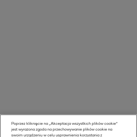
Poprzez kliknięcie na „Akceptacja wszystkich plików cookie”
jest wyrażona zgoda na przechowywanie plików cookie na
swoim urządzeniu w celu usprawnienia korzystania z