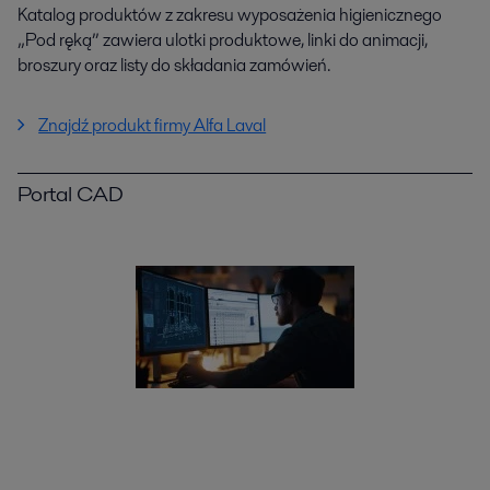
Katalog produktów z zakresu wyposażenia higienicznego
„Pod ręką” zawiera ulotki produktowe, linki do animacji,
broszury oraz listy do składania zamówień.
Znajdź produkt firmy Alfa Laval
Portal CAD