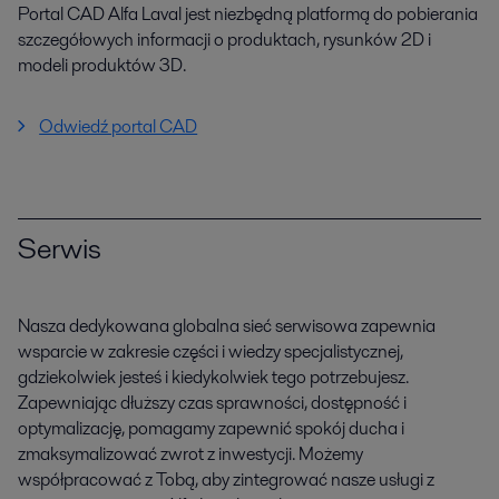
Portal CAD Alfa Laval jest niezbędną platformą do pobierania
szczegółowych informacji o produktach, rysunków 2D i
modeli produktów 3D.
Odwiedź portal CAD
Serwis
Nasza dedykowana globalna sieć serwisowa zapewnia
wsparcie w zakresie części i wiedzy specjalistycznej,
gdziekolwiek jesteś i kiedykolwiek tego potrzebujesz.
Zapewniając dłuższy czas sprawności, dostępność i
optymalizację, pomagamy zapewnić spokój ducha i
zmaksymalizować zwrot z inwestycji. Możemy
współpracować z Tobą, aby zintegrować nasze usługi z