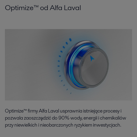
Optimize™ od Alfa Laval
Optimize™ firmy Alfa Laval usprawnia istniejące procesy i
pozwala zaoszczędzić do 90% wody, energii i chemikaliów
przy niewielkich i nieobarczonych ryzykiem inwestycjach.