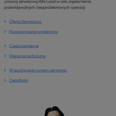
umową serwisową Alfa Laval w celu zapewnienia
przewidywalnych i bezproblemowych operacji.
Oferta Serwisowa
Rozwiązywanie problemów
Części zamienne
Wsparcie techniczne
Wyszukiwanie numeru seryjnego
Certyfikaty