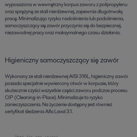
wyposażona w wewnętrzny korpus zaworu z polipropylenu
oraz sprężynę ze stali nierdzewnej, zapewnia długotrwałą
pracę. Minimalizując ryzyko nadciśnienia lub podciśnienia,
samoczyszczący się zawór przyczynia się do bezpiecznej,
niezawodnej pracy oraz maksymalnego czasu działania.
Higieniczny samoczyszczący się zawór
Wykonany ze stali nierdzewnej AISI 316L, higieniczny zawór
posiada specjalnie wywiercony otwór w korpusie, który
skutecznie czyści wszystkie części zaworu podczas procesu
CIP (Cleaning-in-Place). Minimalizuje to ryzyko
zanieczyszczenia. Na życzenie dostępny jest również
certyfikat śledzenia Alfa Laval 3.1.