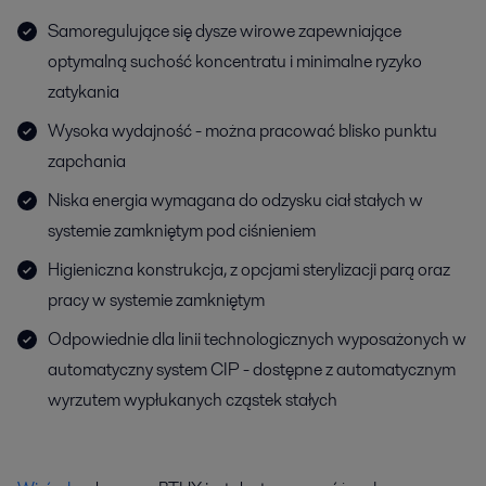
Samoregulujące się dysze wirowe zapewniające
optymalną suchość koncentratu i minimalne ryzyko
zatykania
Wysoka wydajność - można pracować blisko punktu
zapchania
Niska energia wymagana do odzysku ciał stałych w
systemie zamkniętym pod ciśnieniem
Higieniczna konstrukcja, z opcjami sterylizacji parą oraz
pracy w systemie zamkniętym
Odpowiednie dla linii technologicznych wyposażonych w
automatyczny system CIP - dostępne z automatycznym
wyrzutem wypłukanych cząstek stałych