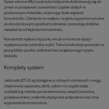
Dysze wirowe Alfa Laval automatycznie dostosowują się do
zmian w przepływie i zawartości cząstek stałych w
podawanym materiale, utrzymując stałe stężenie
koncentratu. Ciśnienia na wejściu i wyjściu są porównywalne
ze standardowymi spadkami ciśnienia i pozostają stabilne,
niezależnie od lepkości koncentratu.
Koncentrat wpływa stycznie, wiruje w komorze dyszy i
wypływa przez centralny wylot. Taka konstrukcja pozwala na
pracę blisko punktu zatkania bez zwiększonego ryzyka
blokady.
Komplety system
Jednostki BTUX są dostępne w różnych rozmiarach i mogą
obejmować separator, silnik, cyklon na cząstki stałe,
rozdzielnicę i starter, panel sterowania, zespół zaworów,
przepływomierz, wzierniki, elastyczne połączenia oraz inne
wyposażenie pomocnicze.