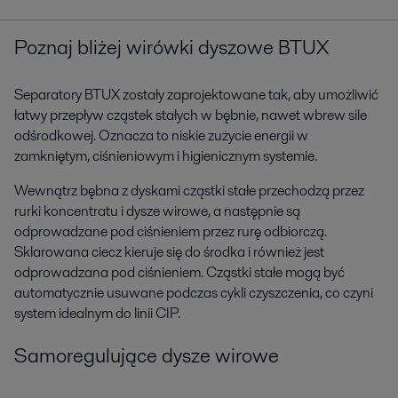
Poznaj bliżej wirówki dyszowe BTUX
Separatory BTUX zostały zaprojektowane tak, aby umożliwić
łatwy przepływ cząstek stałych w bębnie, nawet wbrew sile
odśrodkowej. Oznacza to niskie zużycie energii w
zamkniętym, ciśnieniowym i higienicznym systemie.
Wewnątrz bębna z dyskami cząstki stałe przechodzą przez
rurki koncentratu i dysze wirowe, a następnie są
odprowadzane pod ciśnieniem przez rurę odbiorczą.
Sklarowana ciecz kieruje się do środka i również jest
odprowadzana pod ciśnieniem. Cząstki stałe mogą być
automatycznie usuwane podczas cykli czyszczenia, co czyni
system idealnym do linii CIP.
Samoregulujące dysze wirowe