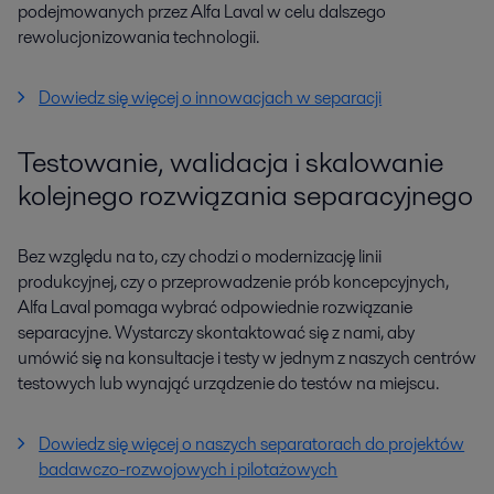
podejmowanych przez Alfa Laval w celu dalszego
rewolucjonizowania technologii.
Dowiedz się więcej o innowacjach w separacji
Testowanie, walidacja i skalowanie
kolejnego rozwiązania separacyjnego
Bez względu na to, czy chodzi o modernizację linii
produkcyjnej, czy o przeprowadzenie prób koncepcyjnych,
Alfa Laval pomaga wybrać odpowiednie rozwiązanie
separacyjne. Wystarczy skontaktować się z nami, aby
umówić się na konsultacje i testy w jednym z naszych centrów
testowych lub wynająć urządzenie do testów na miejscu.
Dowiedz się więcej o naszych separatorach do projektów
badawczo-rozwojowych i pilotażowych