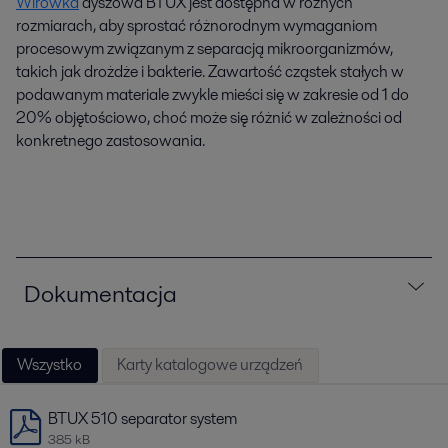
Wirówka
dyszowa BTUX jest dostępna w różnych
rozmiarach, aby sprostać różnorodnym wymaganiom
procesowym związanym z separacją mikroorganizmów,
takich jak drożdże i bakterie. Zawartość cząstek stałych w
podawanym materiale zwykle mieści się w zakresie od 1 do
20% objętościowo, choć może się różnić w zależności od
konkretnego zastosowania.
Dokumentacja
Wszystko
Karty katalogowe urządzeń
BTUX 510 separator system
385 kB