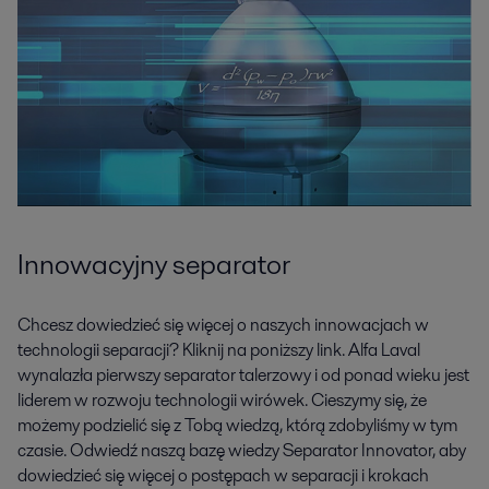
Innowacyjny separator
Chcesz dowiedzieć się więcej o naszych innowacjach w
technologii separacji? Kliknij na poniższy link. Alfa Laval
wynalazła pierwszy separator talerzowy i od ponad wieku jest
liderem w rozwoju technologii wirówek. Cieszymy się, że
możemy podzielić się z Tobą wiedzą, którą zdobyliśmy w tym
czasie. Odwiedź naszą bazę wiedzy Separator Innovator, aby
dowiedzieć się więcej o postępach w separacji i krokach