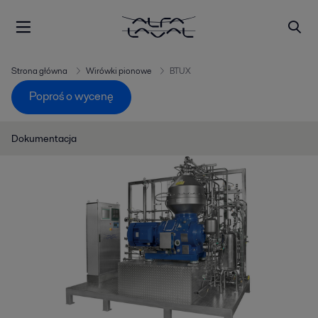
Strona główna
Wirówki pionowe
BTUX
Poproś o wycenę
Dokumentacja