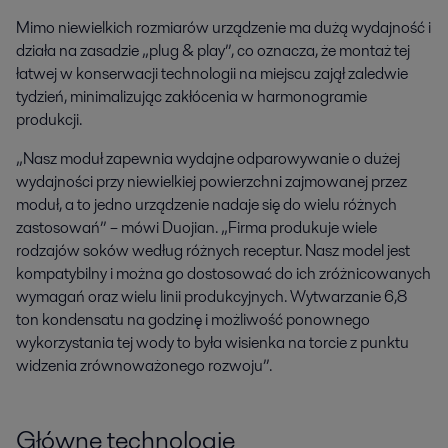
Mimo niewielkich rozmiarów urządzenie ma dużą wydajność i
działa na zasadzie „plug & play”, co oznacza, że montaż tej
łatwej w konserwacji technologii na miejscu zajął zaledwie
tydzień, minimalizując zakłócenia w harmonogramie
produkcji.
„Nasz moduł zapewnia wydajne odparowywanie o dużej
wydajności przy niewielkiej powierzchni zajmowanej przez
moduł, a to jedno urządzenie nadaje się do wielu różnych
zastosowań” – mówi Duojian. „Firma produkuje wiele
rodzajów soków według różnych receptur. Nasz model jest
kompatybilny i można go dostosować do ich zróżnicowanych
wymagań oraz wielu linii produkcyjnych. Wytwarzanie 6,8
ton kondensatu na godzinę i możliwość ponownego
wykorzystania tej wody to była wisienka na torcie z punktu
widzenia zrównoważonego rozwoju”.
Główne technologie