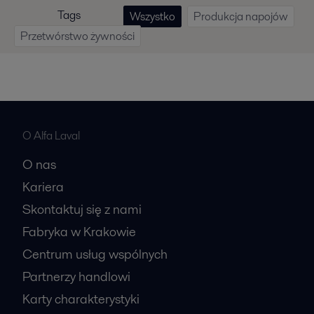
Tags
Wszystko
Produkcja napojów
Przetwórstwo żywności
O Alfa Laval
O nas
Kariera
Skontaktuj się z nami
Fabryka w Krakowie
Centrum usług wspólnych
Partnerzy handlowi
Karty charakterystyki