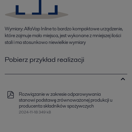
Wymiary: AlfaVap Inline to bardzo kompaktowe urządzenie,
które zajmuje mało miejsca, jest wykonane z mniejszej ilości
stali i ma stosunkowo niewielkie wymiary
Pobierz przykład realizacji
Rozwiązanie w zakresie odparowywania
stanowi podstawę zrównoważonej produkcji u
producenta składników spożywczych
2024-11-18 349 kB