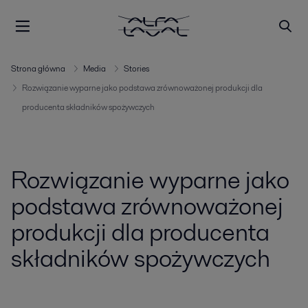
Strona główna
Media
Stories
Rozwiązanie wyparne jako podstawa zrównoważonej produkcji dla
producenta składników spożywczych
Rozwiązanie wyparne jako
podstawa zrównoważonej
produkcji dla producenta
składników spożywczych