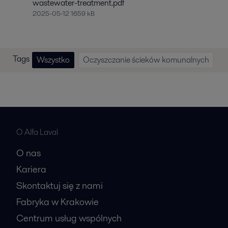
wastewater-treatment.pdf
2025-05-12 1659 kB
Tags
Wszystko
Oczyszczanie ścieków komunalnych
O Alfa Laval
O nas
Kariera
Skontaktuj się z nami
Fabryka w Krakowie
Centrum usług wspólnych