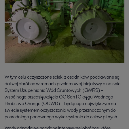
W tym celu oczyszczone ścieki z osadników poddawane są
dalszej obróbce w ramach przełomowej inicjatywy o nazwie
System Uzupełniania Wód Gruntowych (GWRS) –
wspólnego przedsięwzięcia OC San i Okręgu Wodnego
Hrabstwa Orange (OCWD) – będącego największym na
świecie systemem oczyszczania wody przeznaczonym do
pośredniego ponownego wykorzystania do celów pitnych.
Wody odpadowe poddane intensywnej obróbce, które