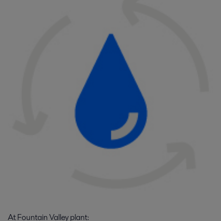
At Fountain Valley plant: