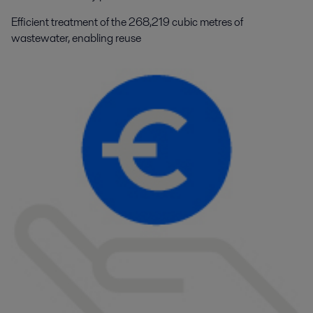
Efficient treatment of the 268,219 cubic metres of
wastewater, enabling reuse