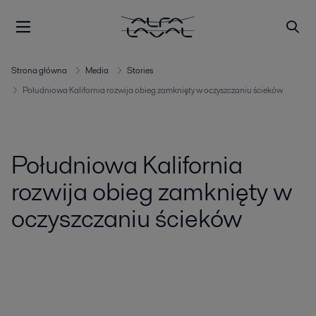
Strona główna
Media
Stories
Południowa Kalifornia rozwija obieg zamknięty w oczyszczaniu ścieków
Południowa Kalifornia
rozwija obieg zamknięty w
oczyszczaniu ścieków