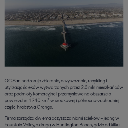
OC San nadzoruje zbieranie, oczyszczanie, recykling i
utylizację ścieków wytwarzanych przez 2,6 mln mieszkańców
oraz podmioty komercyjne i przemysłowe na obszarze o
powierzchni 1 240 km² w środkowej i północno-zachodniej
części hrabstwa Orange.
Firma zarządza dwiema oczyszczalniami ścieków – jedną w
Fountain Valley, a drugą w Huntington Beach, gdzie od kilku