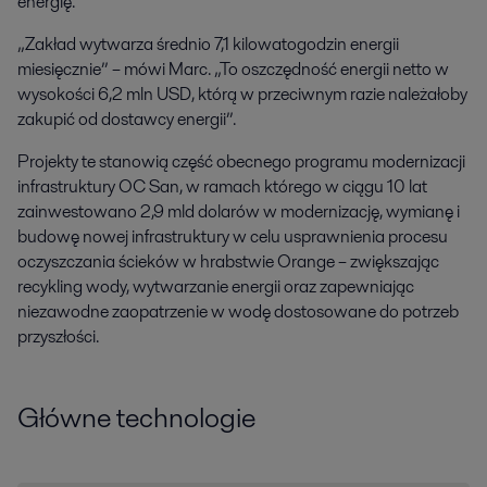
energię.
„Zakład wytwarza średnio 7,1 kilowatogodzin energii
miesięcznie” – mówi Marc. „To oszczędność energii netto w
wysokości 6,2 mln USD, którą w przeciwnym razie należałoby
zakupić od dostawcy energii”.
Projekty te stanowią część obecnego programu modernizacji
infrastruktury OC San, w ramach którego w ciągu 10 lat
zainwestowano 2,9 mld dolarów w modernizację, wymianę i
budowę nowej infrastruktury w celu usprawnienia procesu
oczyszczania ścieków w hrabstwie Orange – zwiększając
recykling wody, wytwarzanie energii oraz zapewniając
niezawodne zaopatrzenie w wodę dostosowane do potrzeb
przyszłości.
Główne technologie