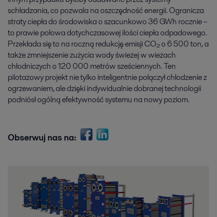
schładzania, co pozwala na oszczędność energii. Ogranicza
straty ciepła do środowiska o szacunkowo 36 GWh rocznie –
to prawie połowa dotychczasowej ilości ciepła odpadowego.
Przekłada się to na roczną redukcję emisji CO₂ o 6 500 ton, a
także zmniejszenie zużycia wody świeżej w wieżach
chłodniczych o 120 000 metrów sześciennych. Ten
pilotażowy projekt nie tylko inteligentnie połączył chłodzenie z
ogrzewaniem, ale dzięki indywidualnie dobranej technologii
podniósł ogólną efektywność systemu na nowy poziom.
Obserwuj nas na: