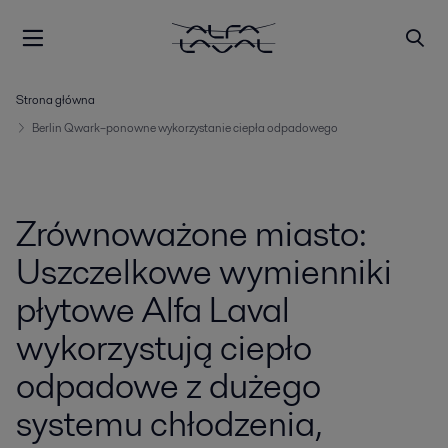
Strona główna
Berlin Qwark–ponowne wykorzystanie ciepła odpadowego
Zrównoważone miasto:
Uszczelkowe wymienniki
płytowe Alfa Laval
wykorzystują ciepło
odpadowe z dużego
systemu chłodzenia,