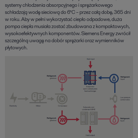
systemy chłodzenia absorpcyjnego i sprężarkowego
schładzają wodę sieciową do 6°C – przez całą dobę, 365 dni
w roku. Aby w pełni wykorzystać ciepło odpadowe, duża
pompa ciepła musiała zostać zbudowana z kompaktowych,
wysokoefektywnych komponentów. Siemens Energy zwrócił
szczególną uwagę na dobór sprężarki oraz wymienników
płytowych.