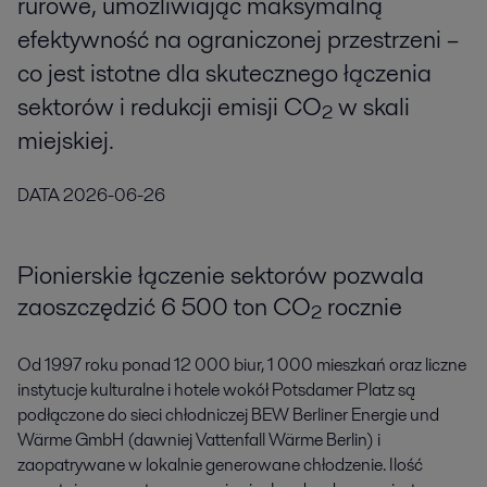
rurowe, umożliwiając maksymalną
efektywność na ograniczonej przestrzeni –
co jest istotne dla skutecznego łączenia
sektorów i redukcji emisji CO₂ w skali
miejskiej.
DATA
2026-06-26
Pionierskie łączenie sektorów pozwala
zaoszczędzić 6 500 ton CO₂ rocznie
Od 1997 roku ponad 12 000 biur, 1 000 mieszkań oraz liczne
instytucje kulturalne i hotele wokół Potsdamer Platz są
podłączone do sieci chłodniczej BEW Berliner Energie und
Wärme GmbH (dawniej Vattenfall Wärme Berlin) i
zaopatrywane w lokalnie generowane chłodzenie. Ilość