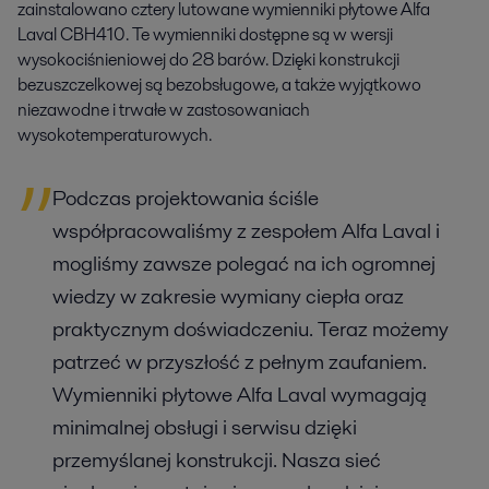
zainstalowano cztery lutowane wymienniki płytowe Alfa
Laval CBH410. Te wymienniki dostępne są w wersji
wysokociśnieniowej do 28 barów. Dzięki konstrukcji
bezuszczelkowej są bezobsługowe, a także wyjątkowo
niezawodne i trwałe w zastosowaniach
wysokotemperaturowych.
Podczas projektowania ściśle
współpracowaliśmy z zespołem Alfa Laval i
mogliśmy zawsze polegać na ich ogromnej
wiedzy w zakresie wymiany ciepła oraz
praktycznym doświadczeniu. Teraz możemy
patrzeć w przyszłość z pełnym zaufaniem.
Wymienniki płytowe Alfa Laval wymagają
minimalnej obsługi i serwisu dzięki
przemyślanej konstrukcji. Nasza sieć