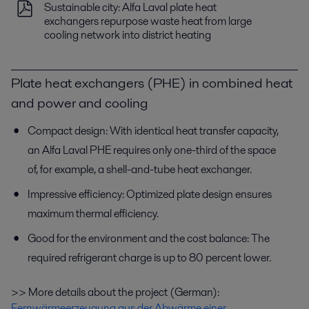
Sustainable city: Alfa Laval plate heat
exchangers repurpose waste heat from large
cooling network into district heating
Plate heat exchangers (PHE) in combined heat
and power and cooling
Compact design: With identical heat transfer capacity,
an Alfa Laval PHE requires only one-third of the space
of, for example, a shell-and-tube heat exchanger.
Impressive efficiency: Optimized plate design ensures
maximum thermal efficiency.
Good for the environment and the cost balance: The
required refrigerant charge is up to 80 percent lower.
>> More details about the project (German):
Fernwärmeerzeugung aus der Abwärme einer