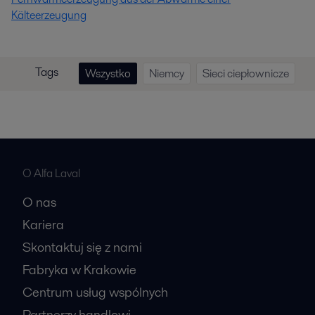
Kälteerzeugung
Tags
Wszystko
Niemcy
Sieci ciepłownicze
O Alfa Laval
O nas
Kariera
Skontaktuj się z nami
Fabryka w Krakowie
Centrum usług wspólnych
Partnerzy handlowi