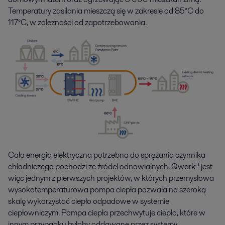
Temperatury zasilania mieszczą się w zakresie od 85°C do
117°C, w zależności od zapotrzebowania.
Cała energia elektryczna potrzebna do sprężania czynnika
chłodniczego pochodzi ze źródeł odnawialnych. Qwark³ jest
więc jednym z pierwszych projektów, w których przemysłowa
wysokotemperaturowa pompa ciepła pozwala na szeroką
skalę wykorzystać ciepło odpadowe w systemie
ciepłowniczym. Pompa ciepła przechwytuje ciepło, które w
innym przypadku byłoby oddawane przez systemy