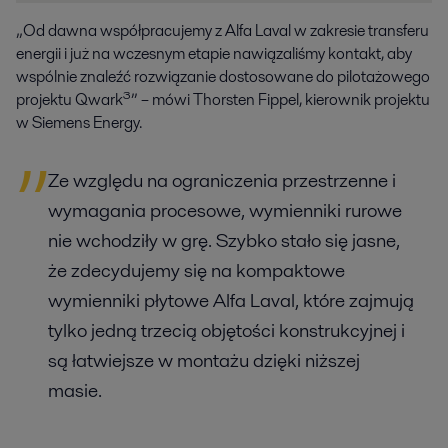
„Od dawna współpracujemy z Alfa Laval w zakresie transferu
energii i już na wczesnym etapie nawiązaliśmy kontakt, aby
wspólnie znaleźć rozwiązanie dostosowane do pilotażowego
projektu Qwark³” – mówi Thorsten Fippel, kierownik projektu
w Siemens Energy.
Ze względu na ograniczenia przestrzenne i
wymagania procesowe, wymienniki rurowe
nie wchodziły w grę. Szybko stało się jasne,
że zdecydujemy się na kompaktowe
wymienniki płytowe Alfa Laval, które zajmują
tylko jedną trzecią objętości konstrukcyjnej i
są łatwiejsze w montażu dzięki niższej
masie.