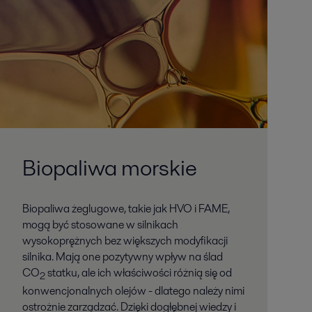
Biopaliwa morskie
Biopaliwa żeglugowe, takie jak HVO i FAME,
mogą być stosowane w silnikach
wysokoprężnych bez większych modyfikacji
silnika. Mają one pozytywny wpływ na ślad
CO
statku, ale ich właściwości różnią się od
2
konwencjonalnych olejów - dlatego należy nimi
ostrożnie zarządzać. Dzięki dogłębnej wiedzy i