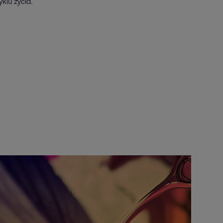
klu życia.