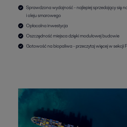
Sprawdzona wydajność - najlepiej sprzedający się na
i oleju smarowego
Opłacalna inwestycja
Oszczędność miejsca dzięki modułowej budowie
Gotowość na biopaliwa - przeczytaj więcej w sekcji 