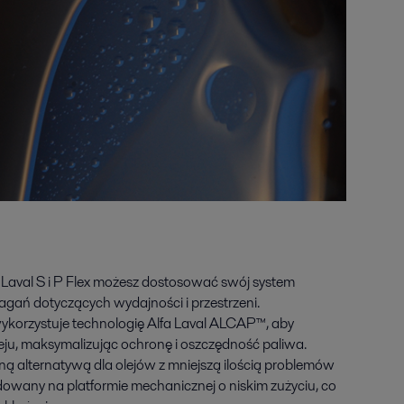
 Laval S i P Flex możesz dostosować swój system
gań dotyczących wydajności i przestrzeni.
orzystuje technologię Alfa Laval ALCAP™, aby
ju, maksymalizując ochronę i oszczędność paliwa.
ą alternatywą dla olejów z mniejszą ilością problemów
owany na platformie mechanicznej o niskim zużyciu, co