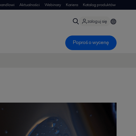
handlowi
Aktualności
Webinary
Kariera
Katalog produktów
zaloguj się
Poproś o wycenę