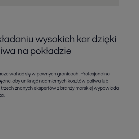
ładaniu wysokich kar dzięki
liwa na pokładzie
oże wahać się w pewnych granicach. Profesjonalne
będne, aby uniknąć nadmiernych kosztów paliwa lub
k trzech znanych ekspertów z branży morskiej wypowiada
ka.