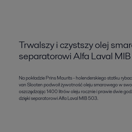
Trwalszy i czystszy olej sma
separatorowi Alfa Laval MI
Na pokładzie Prins Maurits - holenderskiego statku rybac
van Slooten podwoił żywotność oleju smarowego w swoi
oszczędzając 1400 litrów oleju rocznie i prawie dwie go
dzięki separatorowi Alfa Laval MIB 503.