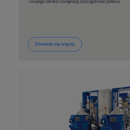
Twojego silnika i zwiększą oszczędność paliwa.
Dowiedz się więcej