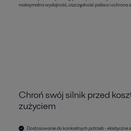
maksymalna wydajność, oszczędność paliwa i ochrona s
Chroń swój silnik przed ko
zużyciem
Dostosowanie do konkretnych potrzeb - elastyczne s