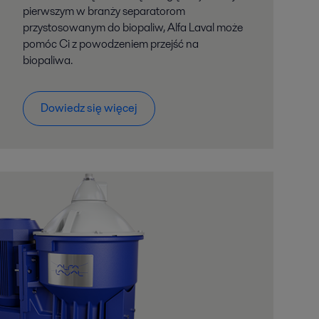
pierwszym w branży separatorom
przystosowanym do biopaliw, Alfa Laval może
pomóc Ci z powodzeniem przejść na
biopaliwa.
Dowiedz się więcej