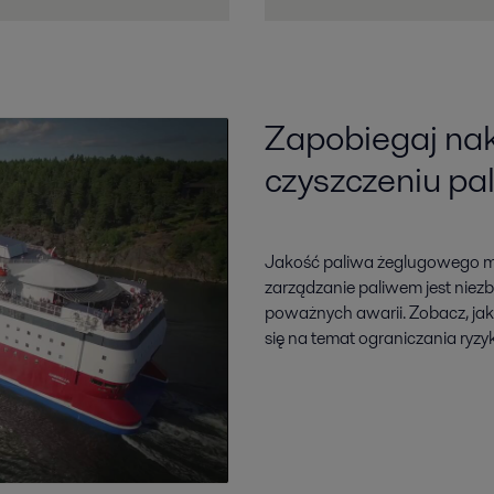
Zapobiegaj nak
czyszczeniu pa
Jakość paliwa żeglugowego m
zarządzanie paliwem jest niez
poważnych awarii. Zobacz, ja
się na temat ograniczania ryzy