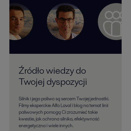
Źródło wiedzy do
Twojej dyspozycji
Silnik i jego paliwo są sercem Twojej jednostki.
Filmy eksperckie Alfa Laval i blog na temat linii
paliwowych pomogą Ci zrozumieć takie
kwestie, jak ochrona silnika, efektywność
energetyczna i wiele innych.