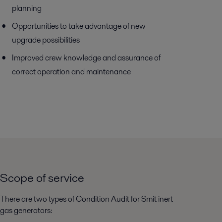
planning
Opportunities to take advantage of new
upgrade possibilities
Improved crew knowledge and assurance of
correct operation and maintenance
Scope of service
There are two types of Condition Audit for Smit inert
gas generators: