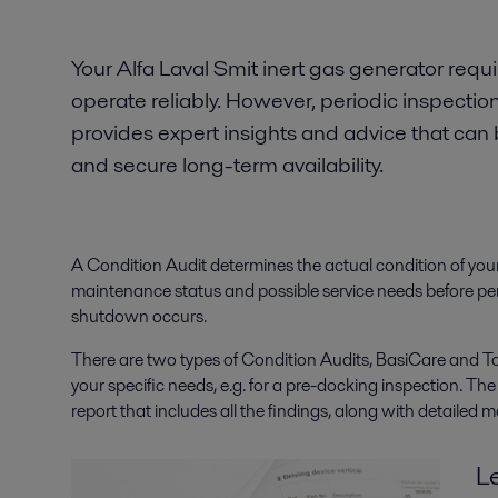
Your Alfa Laval Smit inert gas generator require
operate reliably. However, periodic inspection
provides expert insights and advice that can
and secure long-term availability.
A Condition Audit determines the actual condition of your 
maintenance status and possible service needs before pe
shutdown occurs.
There are two types of Condition Audits, BasiCare and To
your specific needs, e.g. for a pre-docking inspection. T
report that includes all the findings, along with detailed 
L