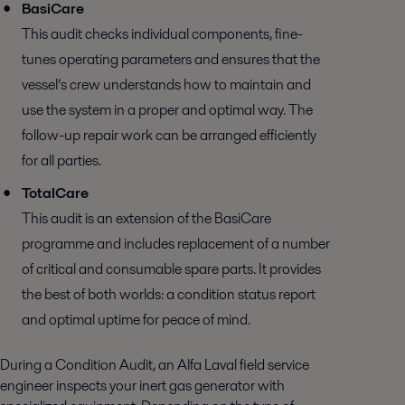
BasiCare
This audit checks individual components, fine-
tunes operating parameters and ensures that the
vessel’s crew understands how to maintain and
use the system in a proper and optimal way. The
follow-up repair work can be arranged efficiently
for all parties.
TotalCare
This audit is an extension of the BasiCare
programme and includes replacement of a number
of critical and consumable spare parts. It provides
the best of both worlds: a condition status report
and optimal uptime for peace of mind.
During a Condition Audit, an Alfa Laval field service
engineer inspects your inert gas generator with