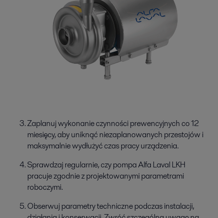
Zaplanuj wykonanie czynności prewencyjnych co 12
miesięcy, aby uniknąć niezaplanowanych przestojów i
maksymalnie wydłużyć czas pracy urządzenia.
Sprawdzaj regularnie, czy pompa Alfa Laval LKH
pracuje zgodnie z projektowanymi parametrami
roboczymi.
Obserwuj parametry techniczne podczas instalacji,
działania i konserwacji. Zwróć szczególną uwagę na