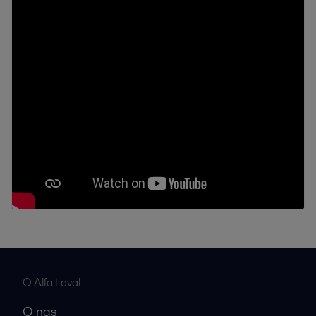
O Alfa Laval
O nas