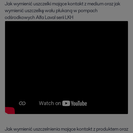
Jak wymienić uszczelki mające kontakt z medium oraz jak
wymienić uszczelkę wału płukaną w pompach
odśrodkowych Alfa Laval serii LKH
Jak wymienić uszczelnienia mające kontakt z produktem oraz