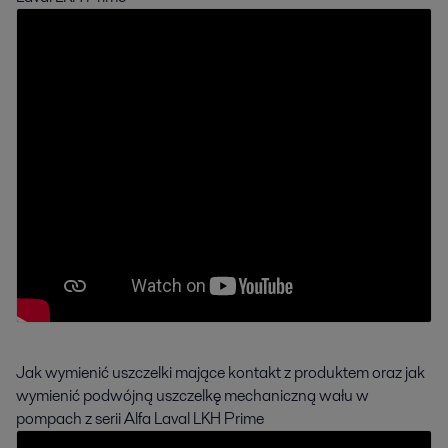
Jak wymienić uszczelki mające kontakt z produktem oraz jak
wymienić podwójną uszczelkę mechaniczną wału w
pompach z serii Alfa Laval LKH Prime