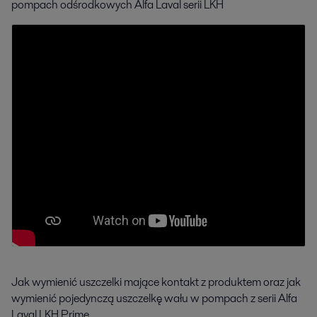
pompach odśrodkowych Alfa Laval serii LKH
Jak wymienić uszczelki mające kontakt z produktem oraz jak
wymienić pojedynczą uszczelkę wału w pompach z serii Alfa
Laval LKH Prime