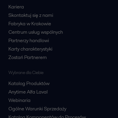
Kariera
Skontaktuj się z nami
Fabryka w Krakowie
Centrum usług wspólnych
Partnerzy handlowi
Karty charakterystyki
Zostań Partnerem
Wybrane dla Ciebie
Katalog Produktów
Anytime Alfa Laval
Webinaria
Ogólne Warunki Sprzedaży
Katalog Komponentów do Procesów