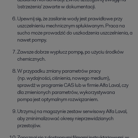
'ostrzeżenia' zawarte w dokumentacji.
Upewnij się, że zasilanie wody jest prawidłowe przy
uszczelnieniu mechnicznym spłukiwanym. Praca na
sucho może prowadzić do uszkodzenia uszczelnienia, a
nawet pompy.
Zawsze dobrze wypłucz pompę, po użyciu środków
chemicznych.
W przypadku zmiany parametrów pracy
(np. wydajności, ciśnienia, nowego medium),
sprawdź w programie CAS lub w firmie Alfa Laval, czy
dla zmienionych parametrów, wykorzystywana
pompa jest optymalnym rozwiązaniem.
Utrzymuj na magazynie zestaw serwisowy Alfa Laval,
aby zminimalizować okresy nieprzewidzianych
przestojów.
Zapoznaj się z dostępnymi filmami instruktażowymi, w