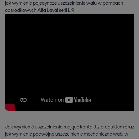
jak wymienić pojedyncze uszczelnienie wału w pompach
odśrodkowych Alfa Laval serii LKH
Jak wymienić uszczelnienia mające kontakt z produktem oraz
jak wymienić podwójne uszczelnienie mechaniczne wału w