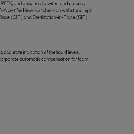
nd PEEK, and designed to withstand process
 certified level switches can withstand high
-Place (CIP) and Sterilization-in-Place (SIP)
, accurate indication of the liquid levels.
 incorporate automatic compensation for foam