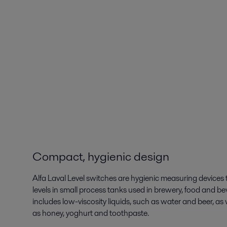
Compact, hygienic design
Alfa Laval Level switches are hygienic measuring devices th
levels in small process tanks used in brewery, food and be
includes low-viscosity liquids, such as water and beer, as 
as honey, yoghurt and toothpaste.