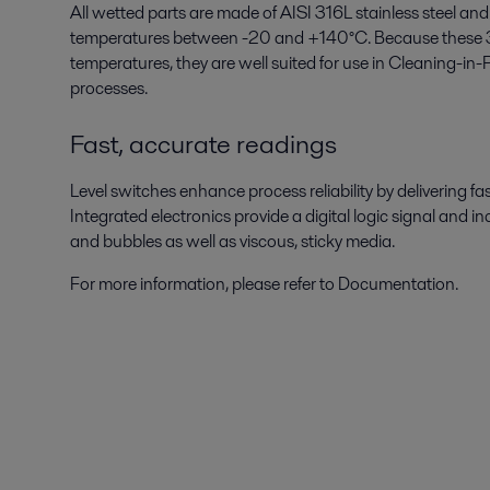
All wetted parts are made of AISI 316L stainless steel a
temperatures between -20 and +140°C. Because these 3-A
temperatures, they are well suited for use in Cleaning-in
processes.
Fast, accurate readings
Level switches enhance process reliability by delivering fast
Integrated electronics provide a digital logic signal and
and bubbles as well as viscous, sticky media.
For more information, please refer to Documentation.