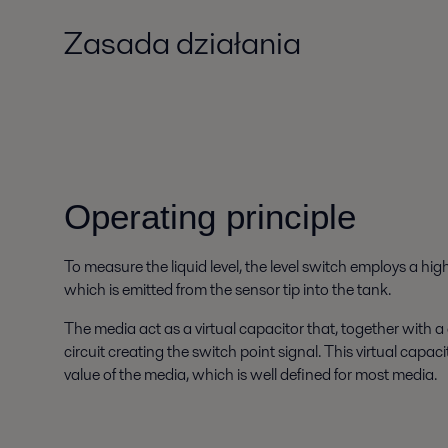
Zasada działania
Operating principle
To measure the liquid level, the level switch employs a hi
which is emitted from the sensor tip into the tank.
The media act as a virtual capacitor that, together with a 
circuit creating the switch point signal. This virtual capa
value of the media, which is well defined for most media.