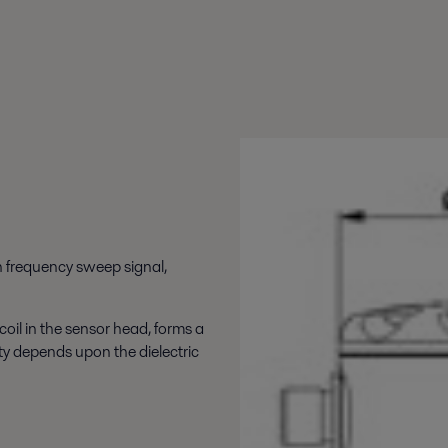
gh frequency sweep signal,
coil in the sensor head, forms a
city depends upon the dielectric