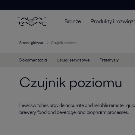
Branże
Produkty i rozwiąz
Strona główna
Czujnik poziomu
Dokumentacja
Usługi serwisowe
Przemysły
Czujnik poziomu
Level switches provide accurate and reliable remote liquid 
brewery, food and beverage, and biopharm processes.