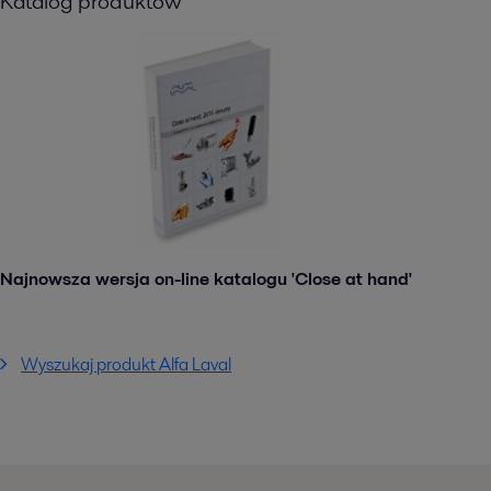
Katalog produktów
Najnowsza wersja on-line katalogu 'Close at hand'
Wyszukaj produkt Alfa Laval