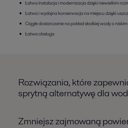
Łatwa instalacja i modernizacja dzięki niewielkim roz
Łatwa i wydajna konserwacja na miejscu dzięki usz
Ciągłe dostarczanie na pokład słodkiej wody o niskim
Łatwa obsługa
Rozwiązania, które zapewni
sprytną alternatywę dla wody
Zmniejsz zajmowaną powierz