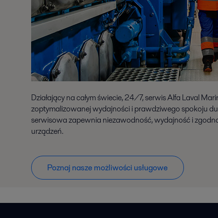
Działający na całym świecie, 24/7, serwis Alfa Laval Mar
zoptymalizowanej wydajności i prawdziwego spokoju du
serwisowa zapewnia niezawodność, wydajność i zgodność
urządzeń.
Poznaj nasze możliwości usługowe