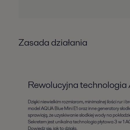
Zasada działania
Rewolucyjna technologi
Dzięki niewielkim rozmiarom, minimalnej ilości rur i
model AQUA Blue Mini E1 oraz inne generatory słod
sprawiają, że uzyskiwanie słodkiej wody na pokładzie 
Sekretem jest unikalna technologia płytowa 3 w 1 AQ
Dowiedz się, jak to działa.