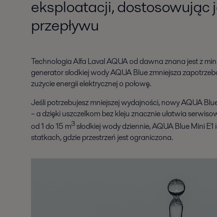
eksploatacji, dostosowując 
przepływu
Technologia Alfa Laval AQUA od dawna znana jest z mini
generator słodkiej wody AQUA Blue zmniejsza zapotrze
zużycie energii elektrycznej o połowę.
Jeśli potrzebujesz mniejszej wydajności, nowy AQUA Blue 
– a dzięki uszczelkom bez kleju znacznie ułatwia serwis
3
od 1 do 15 m
słodkiej wody dziennie, AQUA Blue Mini E1 
statkach, gdzie przestrzeń jest ograniczona.