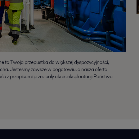
ine to Twoja przepustka do większej dyspozycyjności,
cha. Jesteśmy zawsze w pogotowiu, a nasza oferta
 z przepisami przez cały okres eksploatacji Państwa