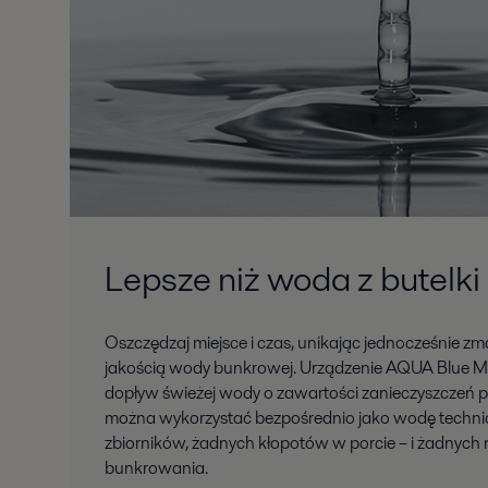
Lepsze niż woda z butelki
Oszczędzaj miejsce i czas, unikając jednocześnie z
jakością wody bunkrowej. Urządzenie AQUA Blue Mi
dopływ świeżej wody o zawartości zanieczyszczeń p
można wykorzystać bezpośrednio jako wodę technic
zbiorników, żadnych kłopotów w porcie – i żadnych
bunkrowania.