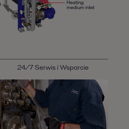
24/7 Serwis i Wsparcie