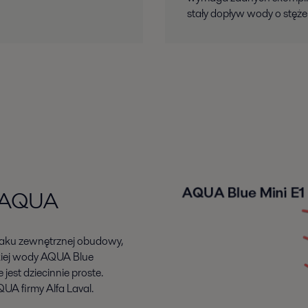
stały dopływ wody o stęże
a AQUA
 braku zewnętrznej obudowy,
kiej wody AQUA Blue
jest dziecinnie proste.
UA firmy Alfa Laval.