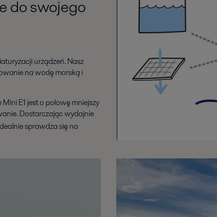
je do swojego
aturyzacji urządzeń. Nasz
bowanie na wodę morską i
Mini E1 jest o połowę mniejszy
owanie. Dostarczając wydajnie
idealnie sprawdza się na