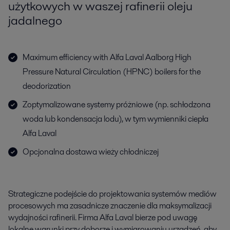
użytkowych w waszej rafinerii oleju
jadalnego
Maximum efficiency with Alfa Laval Aalborg High
Pressure Natural Circulation (HPNC) boilers for the
deodorization
Zoptymalizowane systemy próżniowe (np. schłodzona
woda lub kondensacja lodu), w tym wymienniki ciepła
Alfa Laval
Opcjonalna dostawa wieży chłodniczej
Strategiczne podejście do projektowania systemów mediów
procesowych ma zasadnicze znaczenie dla maksymalizacji
wydajności rafinerii. Firma Alfa Laval bierze pod uwagę
lokalne warunki przy doborze i wymiarowaniu urządzeń, aby