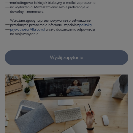
marketingowe, takie jak biuletyny, e-maile i zaproszenia
na wydarzenia. Możesz zmienić swoje preferencje w
dowolnym momencie.
Wyrażam zgodę na przechowywanie i przetwarzanie
przesłanych przeze mnie informacji zgodnie z
polityką
prywatności Alfa Laval
w celu dostarczenia odpowiedzi
na moje zapytanie.
Wyślij zapytanie