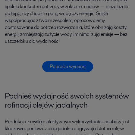
spełnić konkretne potrzeby w zakresie mediów — niezależnie
od tego, czy chodzi o parę, wodę czy energię. Ściśle
współpracując z twoim zespołem, opracowujemy
dostosowane do potrzeb rozwiązania, które obniżają koszty
energii, zmniejszają zużycie wody i minimalizują emisje — bez
uszczerbku dla wydajności.
Poproś o wycenę
Podnieś wydajność swoich systemów
rafinacji olejów jadalnych
Produkcja z myślą o efektywnym wykorzystaniu zasobów jest
kluczowa, ponieważ oleje jadalne odgrywają istotną rolę w