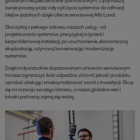
globalnym bezpieczeństwie żywnościowym. Optymalizuj
swoje procesy przez cały cykl życia systemów do rafinacji
olejów jadalnych dzięki ofercie serwisowej Alfa Laval.
Skorzystaj z pełnego zakresu naszych usług - od
projektowania systemów, precyzyjnej inżynierii i
bezproblemowej instalacji, po uruchomienie, ekonomiczną
eksploatację, rutynową konserwację i modernizacje
systemów.
Dzięki indywidualnie dopasowanym umowom serwisowym
możesz ograniczyć ilość odpadów, chronić jakość produktu,
uprościć obsługę i zmaksymalizować zwrot z inwestycji. Skup
się na rozwoju swojego biznesu, a nasza globalna sieć i
lokalni partnerzy zajmą się resztą.