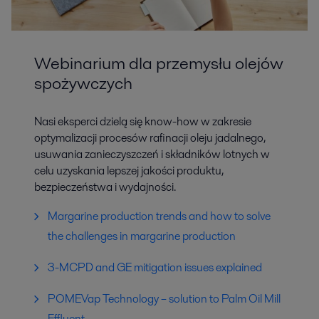
Webinarium dla przemysłu olejów
spożywczych
Nasi eksperci dzielą się know-how w zakresie
optymalizacji procesów rafinacji oleju jadalnego,
usuwania zanieczyszczeń i składników lotnych w
celu uzyskania lepszej jakości produktu,
bezpieczeństwa i wydajności.
Margarine production trends and how to solve
the challenges in margarine production
3-MCPD and GE mitigation issues explained
POMEVap Technology – solution to Palm Oil Mill
Effluent