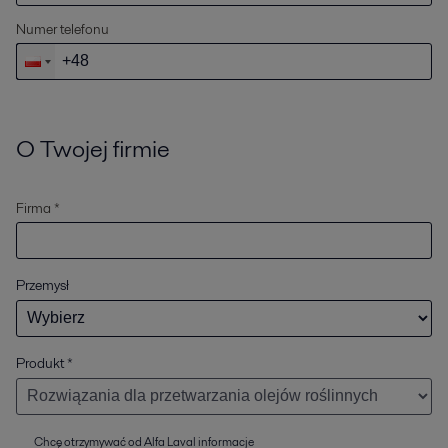
Numer telefonu
O Twojej firmie
Firma *
Przemysł
Produkt
*
Chcę otrzymywać od Alfa Laval informacje