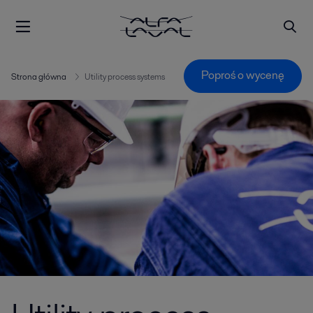
Poproś o wycenę
Strona główna
Utility process systems