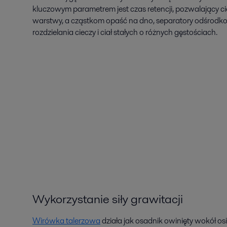
kluczowym parametrem jest czas retencji, pozwalający ci
warstwy, a cząstkom opaść na dno, separatory odśrodko
rozdzielania cieczy i ciał stałych o różnych gęstościach.
Wykorzystanie siły grawitacji
Wirówka talerzowa
działa jak osadnik owinięty wokół os