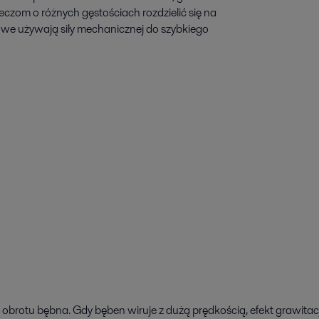
eczom o różnych gęstościach rozdzielić się na
we używają siły mechanicznej do szybkiego
i obrotu bębna. Gdy bęben wiruje z dużą prędkością, efekt grawitac