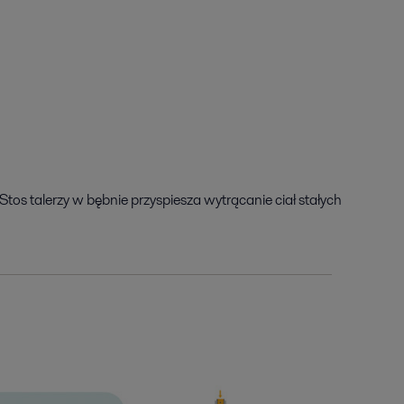
os talerzy w bębnie przyspiesza wytrącanie ciał stałych