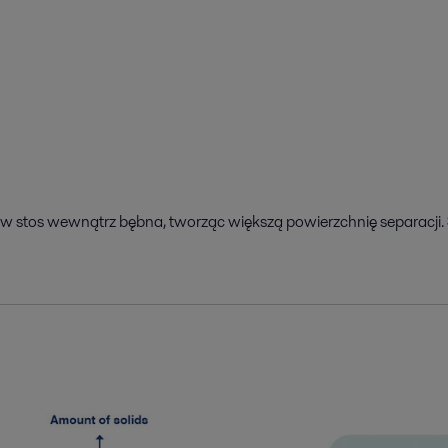
 stos wewnątrz bębna, tworząc większą powierzchnię separacji. St