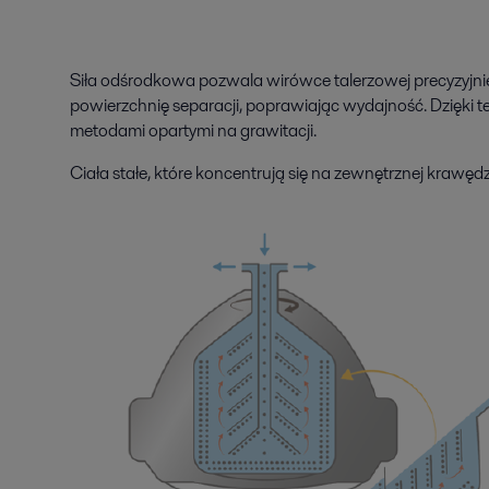
Siła odśrodkowa pozwala wirówce talerzowej precyzyjnie,
powierzchnię separacji, poprawiając wydajność. Dzięki 
metodami opartymi na grawitacji.
Ciała stałe, które koncentrują się na zewnętrznej krawęd