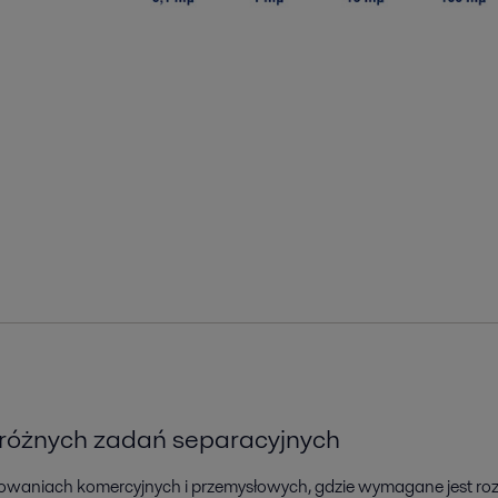
 różnych zadań separacyjnych
niach komercyjnych i przemysłowych, gdzie wymagane jest rozdzie