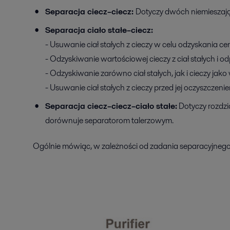
Separacja ciecz–ciecz:
Dotyczy dwóch niemieszając
Separacja ciało stałe–ciecz:
- Usuwanie ciał stałych z cieczy w celu odzyskania 
- Odzyskiwanie wartościowej cieczy z ciał stałych i o
- Odzyskiwanie zarówno ciał stałych, jak i cieczy ja
- Usuwanie ciał stałych z cieczy przed jej oczyszcze
Separacja ciecz–ciecz–ciało stałe:
Dotyczy rozdzia
dorównuje separatorom talerzowym.
Ogólnie mówiąc, w zależności od zadania separacyjnego 