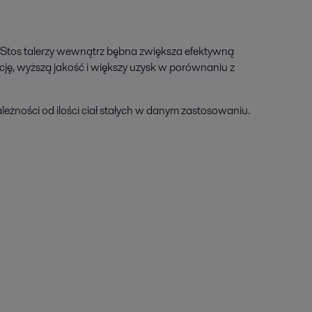
h. Stos talerzy wewnątrz bębna zwiększa efektywną
cję, wyższą jakość i większy uzysk w porównaniu z
leżności od ilości ciał stałych w danym zastosowaniu.