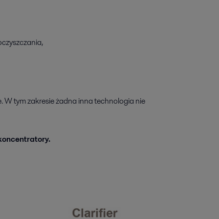
oczyszczania,
ne. W tym zakresie żadna inna technologia nie
koncentratory.