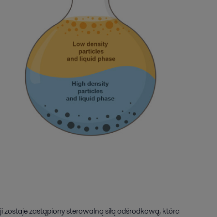
ji zostaje zastąpiony sterowalną siłą odśrodkową, która