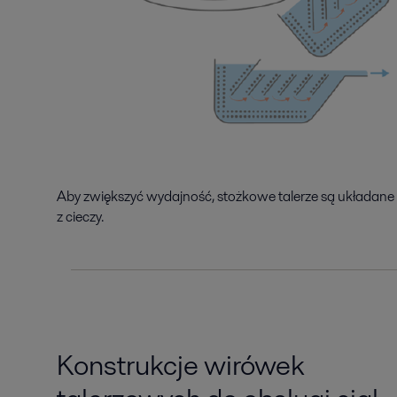
Aby zwiększyć wydajność, stożkowe talerze są układane w
z cieczy.
Konstrukcje wirówek