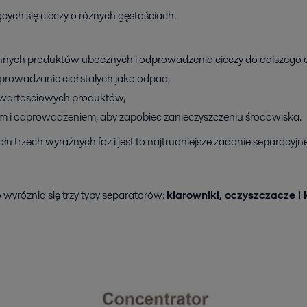
ych się cieczy o różnych gęstościach.
cennych produktów ubocznych i odprowadzenia cieczy do dalszego 
dprowadzanie ciał stałych jako odpad,
ko wartościowych produktów,
niem i odprowadzeniem, aby zapobiec zanieczyszczeniu środowiska.
łu trzech wyraźnych faz i jest to najtrudniejsze zadanie separacyj
wyróżnia się trzy typy separatorów:
klarowniki, oczyszczacze i 