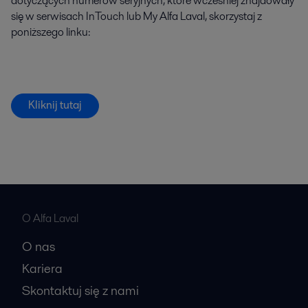
dotyczących numerów seryjnych, które wcześniej znajdowały
się w serwisach InTouch lub My Alfa Laval, skorzystaj z
poniższego linku:
Kliknij tutaj
O Alfa Laval
O nas
Kariera
Skontaktuj się z nami