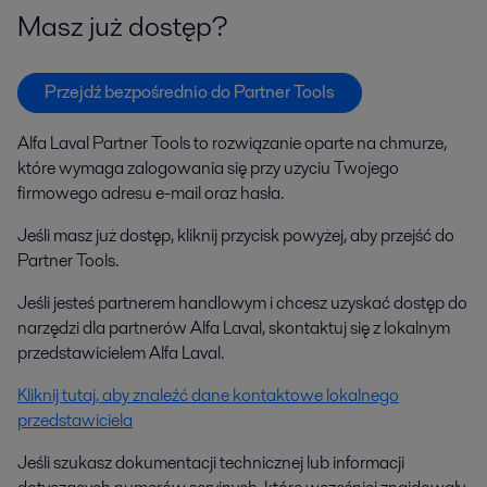
Masz już dostęp?
Przejdź bezpośrednio do Partner Tools
Alfa Laval Partner Tools to rozwiązanie oparte na chmurze,
które wymaga zalogowania się przy użyciu Twojego
firmowego adresu e-mail oraz hasła.
Jeśli masz już dostęp, kliknij przycisk powyżej, aby przejść do
Partner Tools.
Jeśli jesteś partnerem handlowym i chcesz uzyskać dostęp do
narzędzi dla partnerów Alfa Laval, skontaktuj się z lokalnym
przedstawicielem Alfa Laval.
Kliknij tutaj, aby znaleźć dane kontaktowe lokalnego
przedstawiciela
Jeśli szukasz dokumentacji technicznej lub informacji