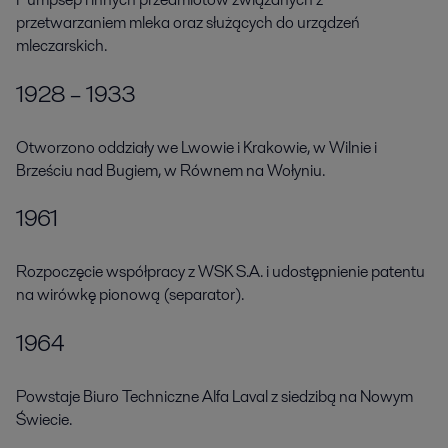
przetwarzaniem mleka oraz służących do urządzeń
mleczarskich.
1928 – 1933
Otworzono oddziały we Lwowie i Krakowie, w Wilnie i
Brześciu nad Bugiem, w Równem na Wołyniu.
1961
Rozpoczęcie współpracy z WSK S.A. i udostępnienie patentu
na wirówkę pionową (separator).
1964
Powstaje Biuro Techniczne Alfa Laval z siedzibą na Nowym
Świecie.