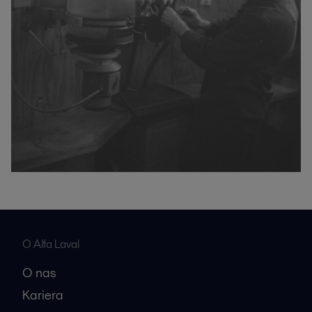
O Alfa Laval
O nas
Kariera