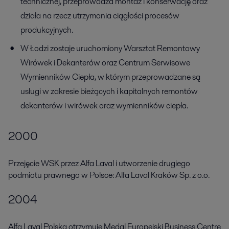
technicznej, przeprowadza montaż i konserwację oraz
działa na rzecz utrzymania ciągłości procesów
produkcyjnych.
W Łodzi zostaje uruchomiony Warsztat Remontowy
Wirówek i Dekanterów oraz Centrum Serwisowe
Wymienników Ciepła, w którym przeprowadzane są
usługi w zakresie bieżących i kapitalnych remontów
dekanterów i wirówek oraz wymienników ciepła.
2000
Przejęcie WSK przez Alfa Laval i utworzenie drugiego
podmiotu prawnego w Polsce: Alfa Laval Kraków Sp. z o.o.
2004
Alfa Laval Polska otrzymuje Medal Europejski Business Centre