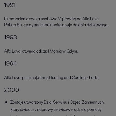
1991
Firma zmienia swoją osobowość prawną na Alfa Laval
Polska Sp. z o.o., pod którą funkcjonuje do dnia dzisiejszego.
1993
Alfa Laval otwiera oddział Morski w Gdyni.
1994
Alfa Laval przejmuje firmę Heating and Cooling z Łodzi.
2000
Zostaje utworzony Dział Serwisu i Części Zamiennych,
który świadczy naprawy serwisowe, udziela pomocy