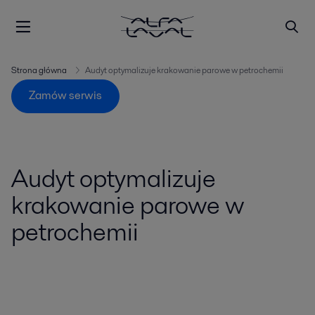
Strona główna
Audyt optymalizuje krakowanie parowe w petrochemii
Zamów serwis
Audyt optymalizuje
krakowanie parowe w
petrochemii