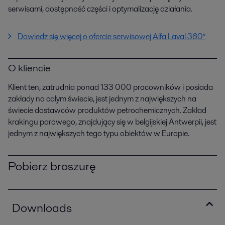
serwisami, dostępność części i optymalizację działania.
Dowiedz się więcej o ofercie serwisowej Alfa Laval 360°
O kliencie
Klient ten, zatrudnia ponad 133 000 pracowników i posiada
zakłady na całym świecie, jest jednym z największych na
świecie dostawców produktów petrochemicznych. Zakład
krakingu parowego, znajdujący się w belgijskiej Antwerpii, jest
jednym z największych tego typu obiektów w Europie.
Pobierz broszurę
Downloads