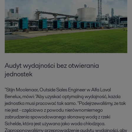
Audyt wydajności bez otwierania
jednostek
"Stijn Moolenaar, Outside Sales Engineer w Alfa Laval
Benelux, mówi: "Aby uzyskać optymalną wydajność, każda
jednostka musi pracować tak samo. "Podejrzewaliśmy, że tak
nie jest - częściowo z powodu nierównomiernego
zabrudzenia spowodowanego słonawą wodą z rzeki
Schelde, która jest używana jako woda chłodząca.
Zaproponowaliśmy przeprowadzenie audytu wydajności, aby