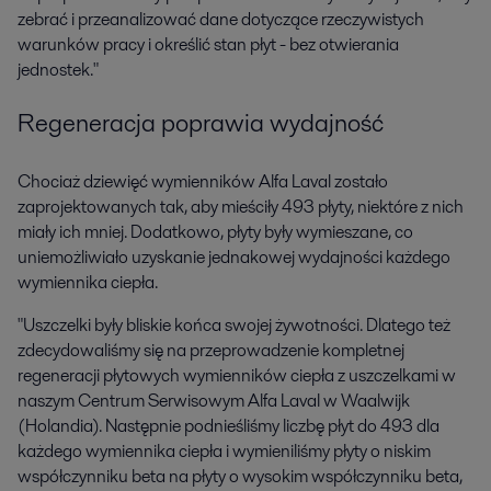
zebrać i przeanalizować dane dotyczące rzeczywistych
warunków pracy i określić stan płyt - bez otwierania
jednostek."
Regeneracja poprawia wydajność
Chociaż dziewięć wymienników Alfa Laval zostało
zaprojektowanych tak, aby mieściły 493 płyty, niektóre z nich
miały ich mniej. Dodatkowo, płyty były wymieszane, co
uniemożliwiało uzyskanie jednakowej wydajności każdego
wymiennika ciepła.
"Uszczelki były bliskie końca swojej żywotności. Dlatego też
zdecydowaliśmy się na przeprowadzenie kompletnej
regeneracji płytowych wymienników ciepła z uszczelkami w
naszym Centrum Serwisowym Alfa Laval w Waalwijk
(Holandia). Następnie podnieśliśmy liczbę płyt do 493 dla
każdego wymiennika ciepła i wymieniliśmy płyty o niskim
współczynniku beta na płyty o wysokim współczynniku beta,