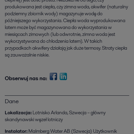
produkowana jest ciepła, czy zimna woda, akwifer (naturalny
podziemny zbiornik wody) magazynuje wodę do
późniejszego wykorzystania. Ciepła woda wyprodukowana
latem może być magazynowana do wykorzystania w
miesiącach zimowych (lub odwrotnie, zimna woda jest
wykorzystywana do chłodzenia latem). W takich
przypadkach akwifery działają jak duże termosy. Straty ciepła
są zauważalnie niskie.
Obserwuj nas na:
Dane
Lokalizacja:
Lotnisko Arlanda, Szwecja – główny
skandynawski węzeł lotniczy
Instalator:
Malmberg Water AB (Szwecja) Użytkownik