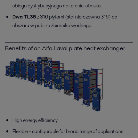
obiegu dystrybucyjnego na terenie lotniska.
Dwa TL35
z 316 płytami (stal nierdzewna 316) do
obszaru w pobliżu zbiornika wodnego.
Benefits of an Alfa Laval plate heat exchanger
High energy efficiency
Flexible – configurable for broad range of applications