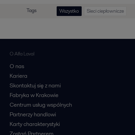
Tags
Wszystko
Sieci ciepłownicze
O Alfa Laval
O nas
Kariera
Skontaktuj się z nami
Fabryka w Krakowie
Centrum usług wspólnych
Partnerzy handlowi
Karty charakterystyki
Zostań Partnerem