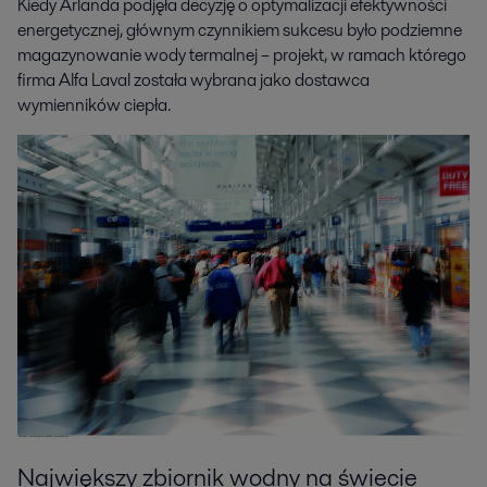
Kiedy Arlanda podjęła decyzję o optymalizacji efektywności
energetycznej, głównym czynnikiem sukcesu było podziemne
magazynowanie wody termalnej – projekt, w ramach którego
firma Alfa Laval została wybrana jako dostawca
wymienników ciepła.
Największy zbiornik wodny na świecie