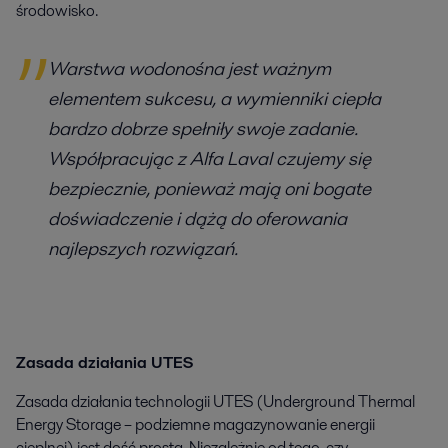
środowisko.
Warstwa wodonośna jest ważnym
elementem sukcesu, a wymienniki ciepła
bardzo dobrze spełniły swoje zadanie.
Współpracując z Alfa Laval czujemy się
bezpiecznie, ponieważ mają oni bogate
doświadczenie i dążą do oferowania
najlepszych rozwiązań.
Zasada działania UTES
Zasada działania technologii UTES (Underground Thermal
Energy Storage – podziemne magazynowanie energii
cieplnej) jest dość prosta. Niezależnie od tego, czy