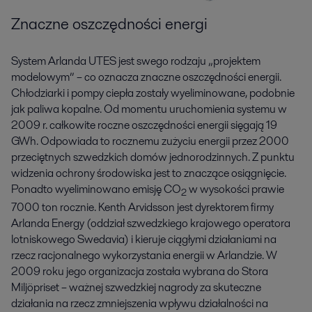
Znaczne oszczędności energi
System Arlanda UTES jest swego rodzaju „projektem
modelowym” – co oznacza znaczne oszczędności energii.
Chłodziarki i pompy ciepła zostały wyeliminowane, podobnie
jak paliwa kopalne. Od momentu uruchomienia systemu w
2009 r. całkowite roczne oszczędności energii sięgają 19
GWh. Odpowiada to rocznemu zużyciu energii przez 2000
przeciętnych szwedzkich domów jednorodzinnych. Z punktu
widzenia ochrony środowiska jest to znaczące osiągnięcie.
Ponadto wyeliminowano emisję CO
w wysokości prawie
2
7000 ton rocznie. Kenth Arvidsson jest dyrektorem firmy
Arlanda Energy (oddział szwedzkiego krajowego operatora
lotniskowego Swedavia) i kieruje ciągłymi działaniami na
rzecz racjonalnego wykorzystania energii w Arlandzie. W
2009 roku jego organizacja została wybrana do Stora
Miljöpriset – ważnej szwedzkiej nagrody za skuteczne
działania na rzecz zmniejszenia wpływu działalności na