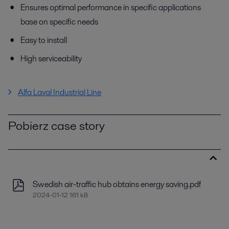
Ensures optimal performance in specific applications
base on specific needs
Easy to install
High serviceability
Alfa Laval Industrial Line
Pobierz case story
Swedish air-traffic hub obtains energy saving.pdf
2024-01-12 161 kB