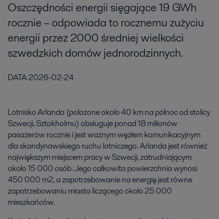
Oszczędności energii sięgające 19 GWh
rocznie – odpowiada to rocznemu zużyciu
energii przez 2000 średniej wielkości
szwedzkich domów jednorodzinnych.
DATA
2026-02-24
Lotnisko Arlanda (położone około 40 km na północ od stolicy
Szwecji, Sztokholmu) obsługuje ponad 18 milionów
pasażerów rocznie i jest ważnym węzłem komunikacyjnym
dla skandynawskiego ruchu lotniczego. Arlanda jest również
największym miejscem pracy w Szwecji, zatrudniającym
około 15 000 osób. Jego całkowita powierzchnia wynosi
450 000 m2, a zapotrzebowanie na energię jest równe
zapotrzebowaniu miasta liczącego około 25 000
mieszkańców.