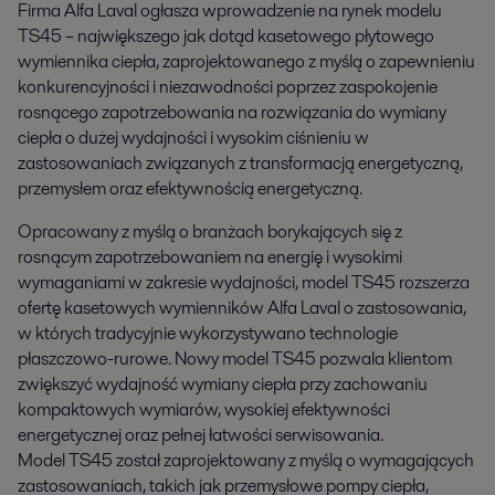
Firma Alfa Laval ogłasza wprowadzenie na rynek modelu 
TS45 – największego jak dotąd kasetowego płytowego 
wymiennika ciepła, zaprojektowanego z myślą o zapewnieniu 
konkurencyjności i niezawodności poprzez zaspokojenie 
rosnącego zapotrzebowania na rozwiązania do wymiany 
ciepła o dużej wydajności i wysokim ciśnieniu w 
zastosowaniach związanych z transformacją energetyczną, 
przemysłem oraz efektywnością energetyczną.
Opracowany z myślą o branżach borykających się z
rosnącym zapotrzebowaniem na energię i wysokimi
wymaganiami w zakresie wydajności, model TS45 rozszerza
ofertę kasetowych wymienników Alfa Laval o zastosowania,
w których tradycyjnie wykorzystywano technologie
płaszczowo-rurowe. Nowy model TS45 pozwala klientom
zwiększyć wydajność wymiany ciepła przy zachowaniu
kompaktowych wymiarów, wysokiej efektywności
energetycznej oraz pełnej łatwości serwisowania.
Model TS45 został zaprojektowany z myślą o wymagających
zastosowaniach, takich jak przemysłowe pompy ciepła,