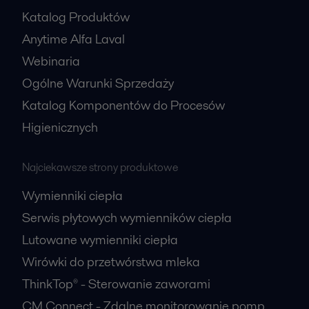
Katalog Produktów
Anytime Alfa Laval
Webinaria
Ogólne Warunki Sprzedaży
Katalog Komponentów do Procesów
Higienicznych
Najciekawsze strony produktowe
Wymienniki ciepła
Serwis płytowych wymienników ciepła
Lutowane wymienniki ciepła
Wirówki do przetwórstwa mleka
ThinkTop® - Sterowanie zaworami
CM Connect - Zdalne monitorowanie pomp