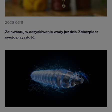
2026-02-11
Zainwestuj w odzyskiwanie wody już dziś. Zabezpiecz
swoją przyszłość.