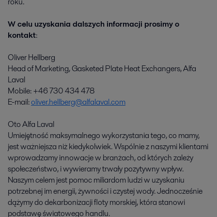
roku.
W celu uzyskania dalszych informacji prosimy o
kontakt
:
Oliver Hellberg
Head of Marketing, Gasketed Plate Heat Exchangers, Alfa
Laval
Mobile: +46 730 434 478
E-mail:
oliver.hellberg@alfalaval.com
Oto Alfa Laval
Umiejętność maksymalnego wykorzystania tego, co mamy,
jest ważniejsza niż kiedykolwiek. Wspólnie z naszymi klientami
wprowadzamy innowacje w branżach, od których zależy
społeczeństwo, i wywieramy trwały pozytywny wpływ.
Naszym celem jest pomoc miliardom ludzi w uzyskaniu
potrzebnej im energii, żywności i czystej wody. Jednocześnie
dążymy do dekarbonizacji floty morskiej, która stanowi
podstawę światowego handlu.