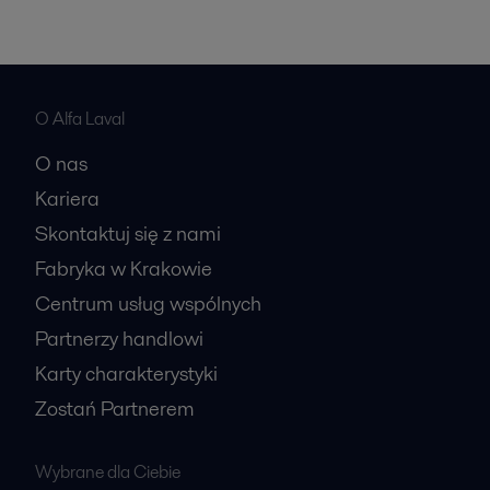
O Alfa Laval
O nas
Kariera
Skontaktuj się z nami
Fabryka w Krakowie
Centrum usług wspólnych
Partnerzy handlowi
Karty charakterystyki
Zostań Partnerem
Wybrane dla Ciebie