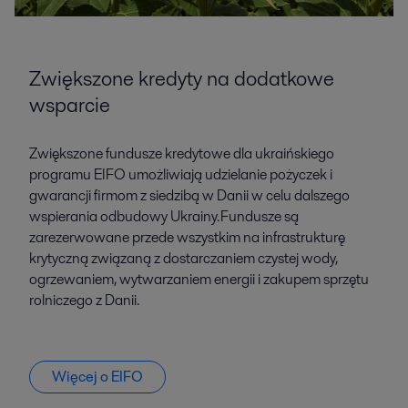
Zwiększone kredyty na dodatkowe
wsparcie
Zwiększone fundusze kredytowe dla ukraińskiego
programu EIFO umożliwiają udzielanie pożyczek i
gwarancji firmom z siedzibą w Danii w celu dalszego
wspierania odbudowy Ukrainy. Fundusze są
zarezerwowane przede wszystkim na infrastrukturę
krytyczną związaną z dostarczaniem czystej wody,
ogrzewaniem, wytwarzaniem energii i zakupem sprzętu
rolniczego z Danii.
Więcej o EIFO