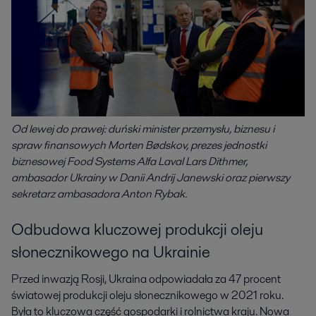
Od lewej do prawej: duński minister przemysłu, biznesu i
spraw finansowych Morten Bødskov, prezes jednostki
biznesowej Food Systems Alfa Laval Lars Dithmer,
ambasador Ukrainy w Danii Andrij Janewski oraz pierwszy
sekretarz ambasadora Anton Rybak.
Odbudowa kluczowej produkcji oleju
słonecznikowego na Ukrainie
Przed inwazją Rosji, Ukraina odpowiadała za 47 procent
światowej produkcji oleju słonecznikowego w 2021 roku.
Była to kluczowa część gospodarki i rolnictwa kraju. Nowa