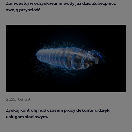
Zainwestuj w odzyskiwanie wody już dziś. Zabezpiecz
swoją przyszłość.
2025-09-29
Zyskaj kontrolę nad czasem pracy dekantera dzięki
usługom sieciowym.