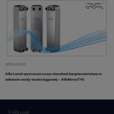
2020-06-23
Alfa Laval wyznacza nowy standard bezpieczeństwa w
zakresie wody wodociągowej – AlfaNovaTW.
O Alfa Laval