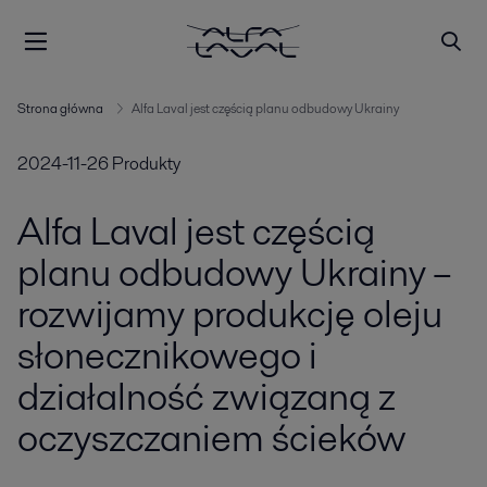
Strona główna
Alfa Laval jest częścią planu odbudowy Ukrainy
2024-11-26
Produkty
Alfa Laval jest częścią
planu odbudowy Ukrainy –
rozwijamy produkcję oleju
słonecznikowego i
działalność związaną z
oczyszczaniem ścieków