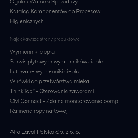
Ogólne Warunki Sprzedaży
Katalog Komponentów do Procesów
Higienicznych
Najciekawsze strony produktowe
Wymienniki ciepła
Serwis płytowych wymienników ciepła
Lutowane wymienniki ciepła
Wirówki do przetwórstwa mleka
ThinkTop® - Sterowanie zaworami
CM Connect - Zdalne monitorowanie pomp
Rafineria ropy naftowej
Alfa Laval Polska Sp. z o. o.