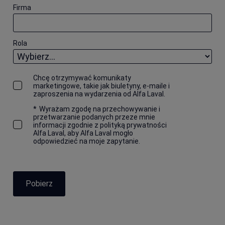
Firma
Rola
Chcę otrzymywać komunikaty
marketingowe, takie jak biuletyny, e-maile i
zaproszenia na wydarzenia od Alfa Laval.
*
Wyrażam zgodę na przechowywanie i
przetwarzanie podanych przeze mnie
informacji zgodnie z polityką prywatności
Alfa Laval, aby Alfa Laval mogło
odpowiedzieć na moje zapytanie.
Pobierz