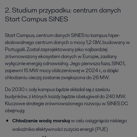
2. Studium przypadku: centrum danych
Start Campus SINES
Start Campus, centrum danych SINES to kampus hiper-
skalowalnego centrum danych o mocy 1,2 GW, budowany w
Portugalii. Został zaprojektowany jako najbardziej
zrównoważony ekosystem danych w Europie, zasilany
wyłącznie energią odnawialną. Jego pierwsza faza, SIN01,
zapewni 15 MW mocy obliczeniowej w 2024 r., a dzięki
chłodzeniu cieczą zostanie zwiększona do 26 MW.
Do 2030 r. cały kampus będzie składał się z sześciu
budynków, z których każdy będzie obsługiwał do 240 MW.
Kluczowe strategie zrównoważonego rozwoju w SINES DC
obejmują:
Chłodzenie wodą morską
w celu osiągnięcia niskiego
wskaźnika efektywności zużycia energii (PUE)