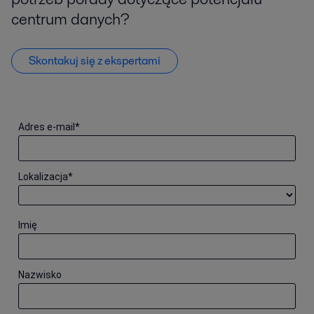
centrum danych?
Skontakuj się z ekspertami
Adres e-mail
*
Lokalizacja
*
Imię
Nazwisko