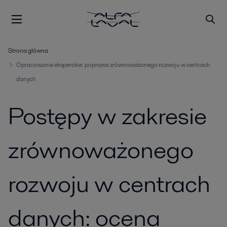
Strona główna
Opracowanie eksperckie: poprawa zrównoważonego rozwoju w centrach
danych
Postępy w zakresie
zrównoważonego
rozwoju w centrach
danych: ocena