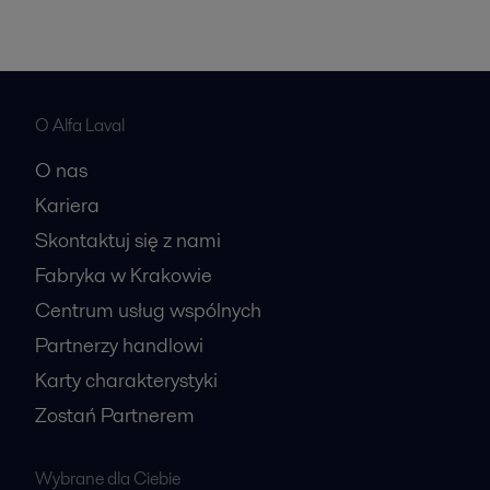
O Alfa Laval
O nas
Kariera
Skontaktuj się z nami
Fabryka w Krakowie
Centrum usług wspólnych
Partnerzy handlowi
Karty charakterystyki
Zostań Partnerem
Wybrane dla Ciebie