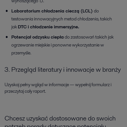
wynoszącego 1,1.
Laboratorium chłodzenia cieczą (LCL)
do
testowania innowacyjnych metod chłodzenia, takich
jak
DTC i chłodzenie immersyjne.
Potencjał odzysku ciepła
do zastosowań takich jak
ogrzewanie miejskie i ponowne wykorzystanie w
przemyśle.
3. Przegląd literatury i innowacje w branży
Uzyskaj pełny wgląd w informacje — wypełnij formularz i
przeczytaj cały raport.
Chcesz uzyskać dostosowane do swoich
potrzeb porady dotyczące potencjału