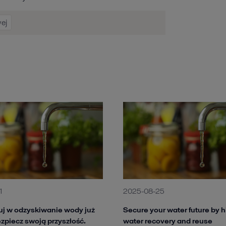
ej
1
2025-08-25
j w odzyskiwanie wody już
Secure your water future by h
ezpiecz swoją przyszłość.
water recovery and reuse