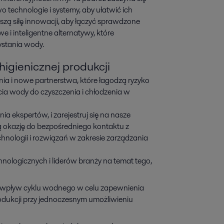
technologie i systemy, aby ułatwić ich 
zą siłę innowacji, aby łączyć sprawdzone 
 inteligentne alternatywy, które 
stania wody.
igienicznej produkcji
ia i nowe partnerstwa, które łagodzą ryzyko
cia wody do czyszczenia i chłodzenia w
nia ekspertów, i zarejestruj się na nasze
 okazję do bezpośredniego kontaktu z
hnologii i rozwiązań w zakresie zarządzania
ologicznych i liderów branży na temat tego,
i wpływ cyklu wodnego w celu zapewnienia
dukcji przy jednoczesnym umożliwieniu