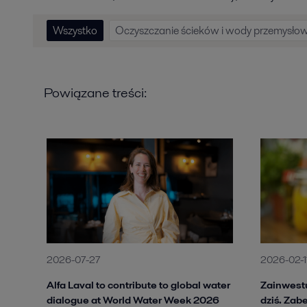
Wszystko
Oczyszczanie ścieków i wody przemysłow
Powiązane treści:
2026-07-27
2026-02-1
Alfa Laval to contribute to global water
Zainwestu
dialogue at World Water Week 2026
dziś. Zab