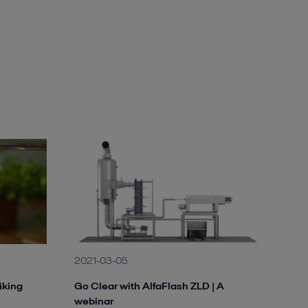
2021-03-05
iking
Go Clear with AlfaFlash ZLD | A
webinar