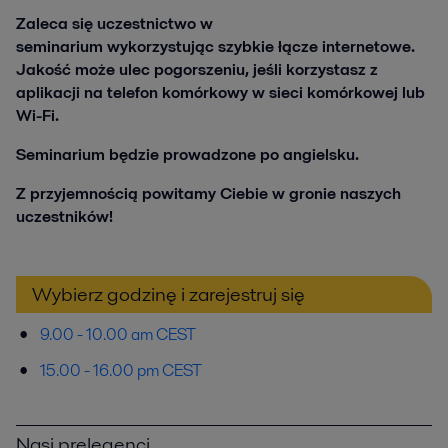
Zaleca się uczestnictwo w
seminarium wykorzystując szybkie łącze internetowe.
Jakość może ulec pogorszeniu, jeśli korzystasz z
aplikacji na telefon komórkowy w sieci komórkowej lub
Wi-Fi.
Seminarium będzie prowadzone po angielsku.
Z przyjemnością powitamy Ciebie w gronie naszych
uczestników!
Wybierz godzinę i zarejestruj się
9.00 - 10.00 am CEST
15.00 - 16.00 pm CEST
Nasi prelegenci