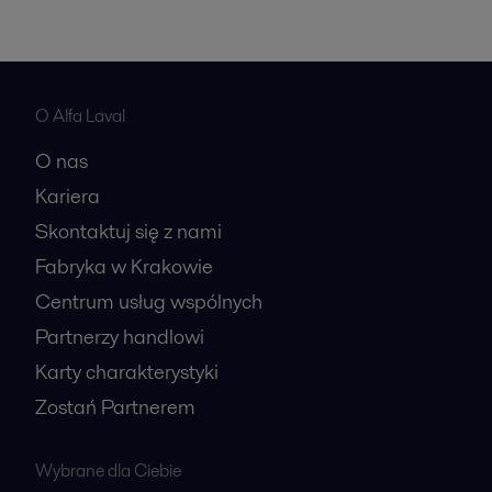
O Alfa Laval
O nas
Kariera
Skontaktuj się z nami
Fabryka w Krakowie
Centrum usług wspólnych
Partnerzy handlowi
Karty charakterystyki
Zostań Partnerem
Wybrane dla Ciebie