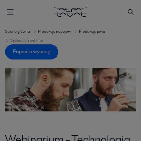
Strona główna
Produkcja napojów
Produkcja piwa
Separation webinar
Poproś o wycenę
Webinarium - Technologia