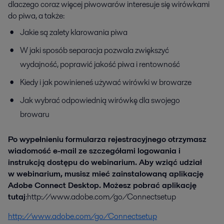
dlaczego coraz więcej piwowarów interesuje się wirówkami
do piwa, a także:
Jakie są zalety klarowania piwa
W jaki sposób separacja pozwala zwiększyć
wydajność, poprawić jakość piwa i rentowność
Kiedy i jak powinieneś używać wirówki w browarze
Jak wybrać odpowiednią wirówkę dla swojego
browaru
Po wypełnieniu formularza rejestracyjnego otrzymasz
wiadomość e-mail ze szczegółami logowania i
instrukcją dostępu do webinarium. Aby wziąć udział
w webinarium, musisz mieć zainstalowaną aplikację
Adobe Connect Desktop. Możesz pobrać aplikację
tutaj
:http://www.adobe.com/go/Connectsetup
http://www.adobe.com/go/Connectsetup