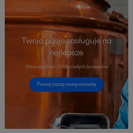
Twoja pasja zasługuje na
najlepsze
Wirówka Brew 20 dla małych browarów
Poznaj naszą nową wirówkę