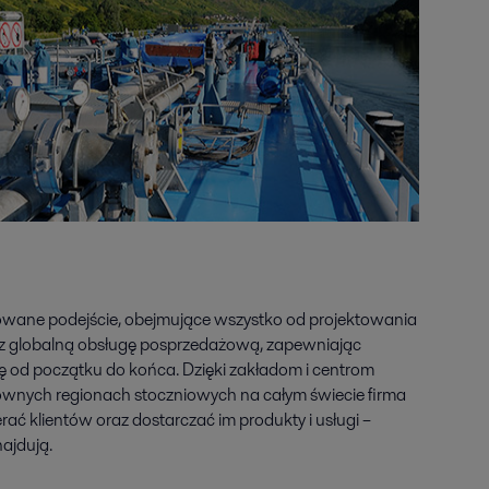
growane podejście, obejmujące wszystko od projektowania
raz globalną obsługę posprzedażową, zapewniając
 od początku do końca. Dzięki zakładom i centrom
wnych regionach stoczniowych na całym świecie firma
ać klientów oraz dostarczać im produkty i usługi –
najdują.