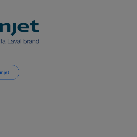
anjet