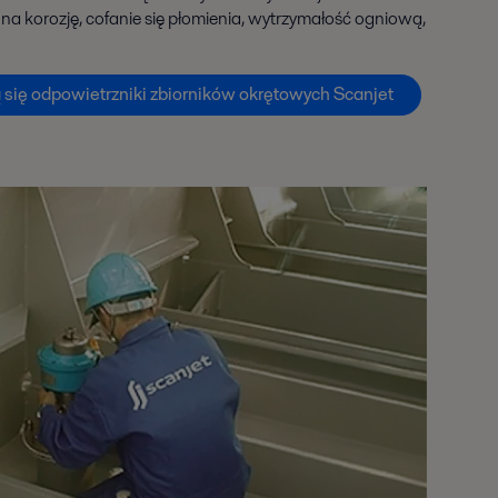
na korozję, cofanie się płomienia, wytrzymałość ogniową,
 się odpowietrzniki zbiorników okrętowych Scanjet