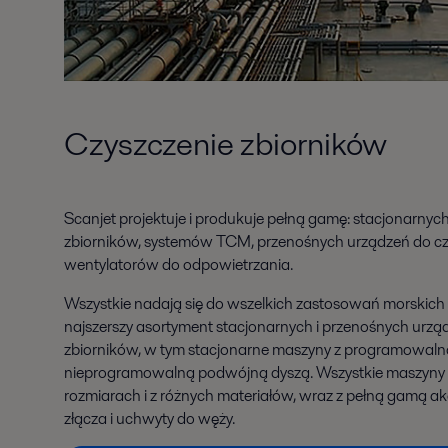
Czyszczenie zbiorników
Scanjet projektuje i produkuje pełną gamę: stacjonarnyc
zbiorników, systemów TCM, przenośnych urządzeń do cz
wentylatorów do odpowietrzania.
Wszystkie nadają się do wszelkich zastosowań morskich i 
najszerszy asortyment stacjonarnych i przenośnych urzą
zbiorników, w tym stacjonarne maszyny z programowaln
nieprogramowalną podwójną dyszą. Wszystkie maszyny 
rozmiarach i z różnych materiałów, wraz z pełną gamą ak
złącza i uchwyty do węży.