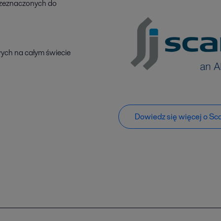
rzeznaczonych do
wych na całym świecie
Dowiedz się więcej o Sc