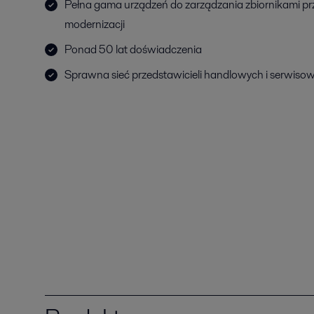
Pełna gama urządzeń do zarządzania zbiornikami p
modernizacji
Ponad 50 lat doświadczenia
Sprawna sieć przedstawicieli handlowych i serwiso