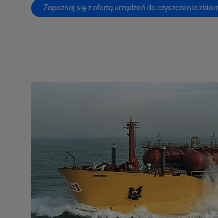
Zapoznaj się z ofertą urządzeń do czyszczenia zbio