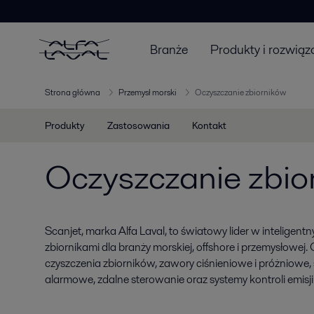
Branże
Produkty i rozwiąz
Strona główna
Przemysł morski
Oczyszczanie zbiorników
Produkty
Zastosowania
Kontakt
Oczyszczanie zbio
Scanjet, marka Alfa Laval, to światowy lider w inteligen
zbiornikami dla branży morskiej, offshore i przemysłowej. 
czyszczenia zbiorników, zawory ciśnieniowe i próżniowe
alarmowe, zdalne sterowanie oraz systemy kontroli emis