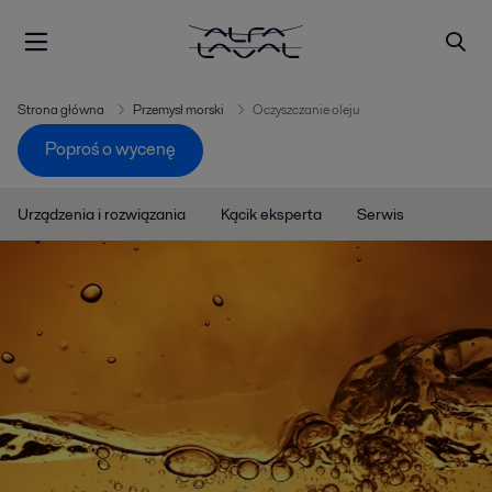
Strona główna
Przemysł morski
Oczyszczanie oleju
Poproś o wycenę
Urządzenia i rozwiązania
Kącik eksperta
Serwis