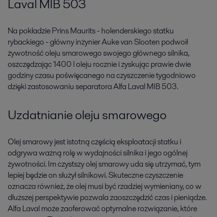
Laval MIB 503
Na pokładzie Prins Maurits - holenderskiego statku
rybackiego - główny inżynier Auke van Slooten podwoił
żywotność oleju smarowego swojego głównego silnika,
oszczędzając 1400 l oleju rocznie i zyskując prawie dwie
godziny czasu poświęcanego na czyszczenie tygodniowo
dzięki zastosowaniu separatora Alfa Laval MIB 503.
Uzdatnianie oleju smarowego
Olej smarowy jest istotną częścią eksploatacji statku i
odgrywa ważną rolę w wydajności silnika i jego ogólnej
żywotności. Im czystszy olej smarowy uda się utrzymać, tym
lepiej będzie on służył silnikowi. Skuteczne czyszczenie
oznacza również, że olej musi być rzadziej wymieniany, co w
dłuższej perspektywie pozwala zaoszczędzić czas i pieniądze.
Alfa Laval może zaoferować optymalne rozwiązanie, które