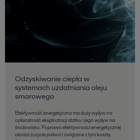
Odzyskiwanie ciepła w
systemach uzdatniania oleju
smarowego
Efektywność energetyczna ma duży wpływ na
opłacalność eksploatacji statku i jego wpływ na
środowisko. Poprawa efektywności energetycznej
obniża zużycie paliwa i związane z tym koszty.