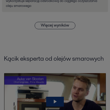
wykorzystuje separację odśrodkową do ciągłego oczyszczania
oleju smarowego
Więcej wyników
Kącik eksperta od olejów smarowych