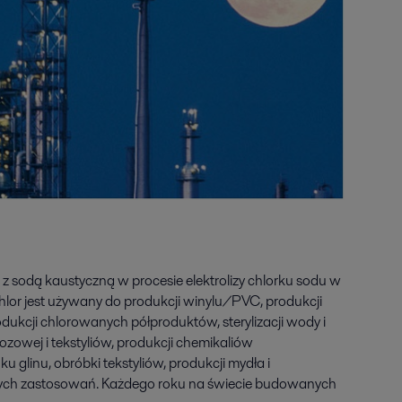
z sodą kaustyczną w procesie elektrolizy chlorku sodu w
hlor jest używany do produkcji winylu/PVC, produkcji
dukcji chlorowanych półproduktów, sterylizacji wody i
ozowej i tekstyliów, produkcji chemikaliów
ku glinu, obróbki tekstyliów, produkcji mydła i
innych zastosowań. Każdego roku na świecie budowanych