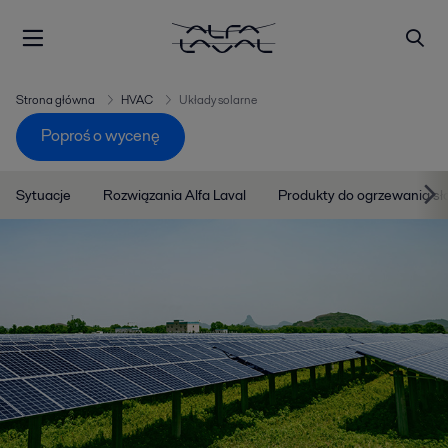
Strona główna
HVAC
Układy solarne
Poproś o wycenę
Sytuacje
Rozwiązania Alfa Laval
Produkty do ogrzewania s