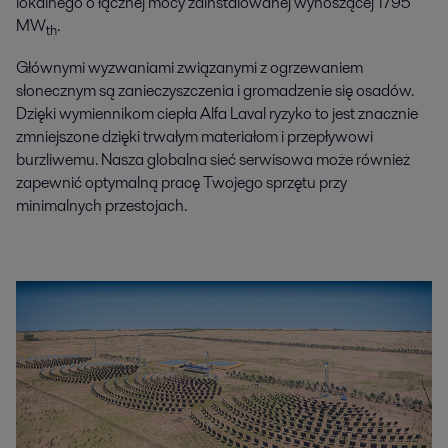
lokalnego o łącznej mocy zainstalowanej wynoszącej 1795
MW
.
th
Głównymi wyzwaniami związanymi z ogrzewaniem
słonecznym są zanieczyszczenia i gromadzenie się osadów.
Dzięki wymiennikom ciepła Alfa Laval ryzyko to jest znacznie
zmniejszone dzięki trwałym materiałom i przepływowi
burzliwemu. Nasza globalna sieć serwisowa może również
zapewnić optymalną pracę Twojego sprzętu przy
minimalnych przestojach.