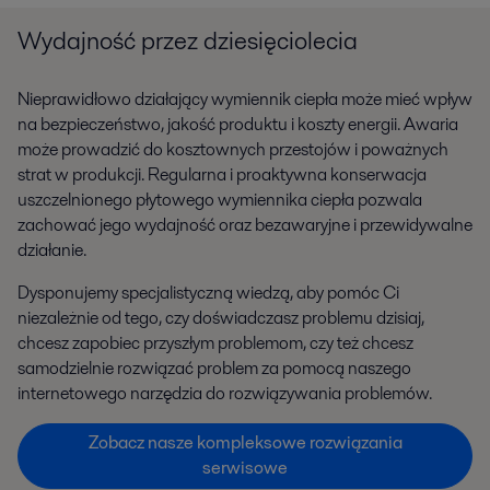
Wydajność przez dziesięciolecia
Nieprawidłowo działający wymiennik ciepła może mieć wpływ
na bezpieczeństwo, jakość produktu i koszty energii. Awaria
może prowadzić do kosztownych przestojów i poważnych
strat w produkcji. Regularna i proaktywna konserwacja
uszczelnionego płytowego wymiennika ciepła pozwala
zachować jego wydajność oraz bezawaryjne i przewidywalne
działanie.
Dysponujemy specjalistyczną wiedzą, aby pomóc Ci
niezależnie od tego, czy doświadczasz problemu dzisiaj,
chcesz zapobiec przyszłym problemom, czy też chcesz
samodzielnie rozwiązać problem za pomocą naszego
internetowego narzędzia do rozwiązywania problemów.
Zobacz nasze kompleksowe rozwiązania
serwisowe