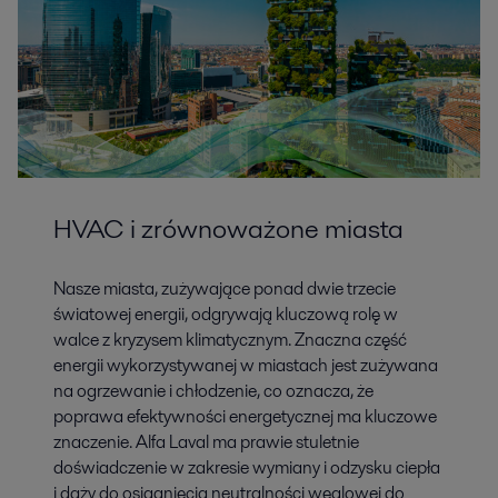
HVAC i zrównoważone miasta
Nasze miasta, zużywające ponad dwie trzecie
światowej energii, odgrywają kluczową rolę w
walce z kryzysem klimatycznym. Znaczna część
energii wykorzystywanej w miastach jest zużywana
na ogrzewanie i chłodzenie, co oznacza, że
poprawa efektywności energetycznej ma kluczowe
znaczenie. Alfa Laval ma prawie stuletnie
doświadczenie w zakresie wymiany i odzysku ciepła
i dąży do osiągnięcia neutralności węglowej do