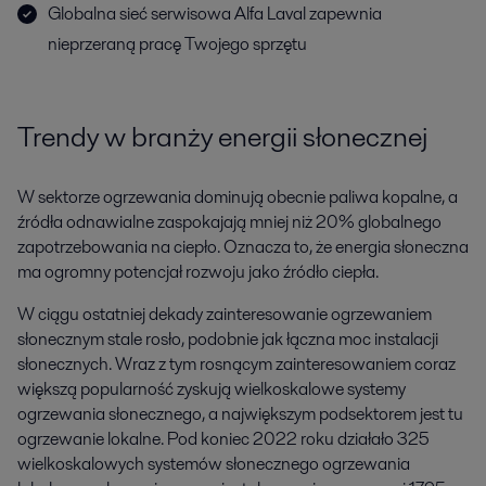
Globalna sieć serwisowa Alfa Laval zapewnia
nieprzeraną pracę Twojego sprzętu
Trendy w branży energii słonecznej
W sektorze ogrzewania dominują obecnie paliwa kopalne, a
źródła odnawialne zaspokajają mniej niż 20% globalnego
zapotrzebowania na ciepło. Oznacza to, że energia słoneczna
ma ogromny potencjał rozwoju jako źródło ciepła.
W ciągu ostatniej dekady zainteresowanie ogrzewaniem
słonecznym stale rosło, podobnie jak łączna moc instalacji
słonecznych. Wraz z tym rosnącym zainteresowaniem coraz
większą popularność zyskują wielkoskalowe systemy
ogrzewania słonecznego, a największym podsektorem jest tu
ogrzewanie lokalne. Pod koniec 2022 roku działało 325
wielkoskalowych systemów słonecznego ogrzewania