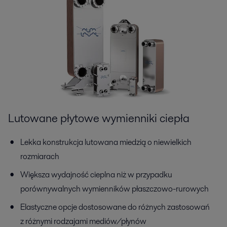
Lutowane płytowe wymienniki ciepła
Lekka konstrukcja lutowana miedzią o niewielkich
rozmiarach
Większa wydajność cieplna niż w przypadku
porównywalnych wymienników płaszczowo-rurowych
Elastyczne opcje dostosowane do różnych zastosowań
z różnymi rodzajami mediów/płynów