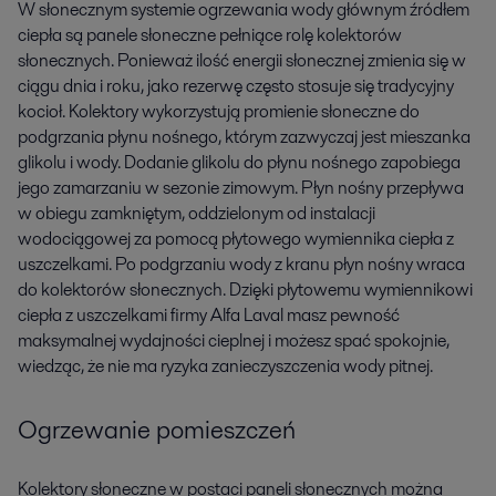
W słonecznym systemie ogrzewania wody głównym źródłem
ciepła są panele słoneczne pełniące rolę kolektorów
słonecznych. Ponieważ ilość energii słonecznej zmienia się w
ciągu dnia i roku, jako rezerwę często stosuje się tradycyjny
kocioł. Kolektory wykorzystują promienie słoneczne do
podgrzania płynu nośnego, którym zazwyczaj jest mieszanka
glikolu i wody. Dodanie glikolu do płynu nośnego zapobiega
jego zamarzaniu w sezonie zimowym. Płyn nośny przepływa
w obiegu zamkniętym, oddzielonym od instalacji
wodociągowej za pomocą płytowego wymiennika ciepła z
uszczelkami. Po podgrzaniu wody z kranu płyn nośny wraca
do kolektorów słonecznych. Dzięki płytowemu wymiennikowi
ciepła z uszczelkami firmy Alfa Laval masz pewność
maksymalnej wydajności cieplnej i możesz spać spokojnie,
wiedząc, że nie ma ryzyka zanieczyszczenia wody pitnej.
Ogrzewanie pomieszczeń
Kolektory słoneczne w postaci paneli słonecznych można