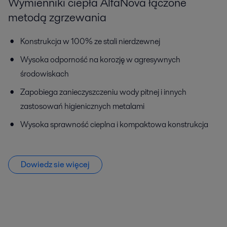
Wymienniki ciepła AlfaNova łączone
metodą zgrzewania
Konstrukcja w 100% ze stali nierdzewnej
Wysoka odporność na korozję w agresywnych
środowiskach
Zapobiega zanieczyszczeniu wody pitnej i innych
zastosowań higienicznych metalami
Wysoka sprawność cieplna i kompaktowa konstrukcja
Dowiedz sie więcej