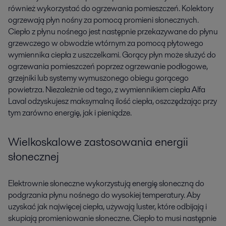
również wykorzystać do ogrzewania pomieszczeń. Kolektory
ogrzewają płyn nośny za pomocą promieni słonecznych.
Ciepło z płynu nośnego jest następnie przekazywane do płynu
grzewczego w obwodzie wtórnym za pomocą płytowego
wymiennika ciepła z uszczelkami. Gorący płyn może służyć do
ogrzewania pomieszczeń poprzez ogrzewanie podłogowe,
grzejniki lub systemy wymuszonego obiegu gorącego
powietrza. Niezależnie od tego, z wymiennikiem ciepła Alfa
Laval odzyskujesz maksymalną ilość ciepła, oszczędzając przy
tym zarówno energię, jak i pieniądze.
Wielkoskalowe zastosowania energii
słonecznej
Elektrownie słoneczne wykorzystują energię słoneczną do
podgrzania płynu nośnego do wysokiej temperatury. Aby
uzyskać jak najwięcej ciepła, używają luster, które odbijają i
skupiają promieniowanie słoneczne. Ciepło to musi następnie