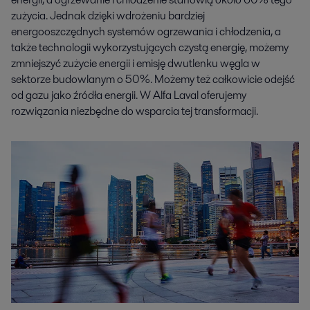
zużycia. Jednak dzięki wdrożeniu bardziej
energooszczędnych systemów ogrzewania i chłodzenia, a
także technologii wykorzystujących czystą energię, możemy
zmniejszyć zużycie energii i emisję dwutlenku węgla w
sektorze budowlanym o 50%. Możemy też całkowicie odejść
od gazu jako źródła energii. W Alfa Laval oferujemy
rozwiązania niezbędne do wsparcia tej transformacji.