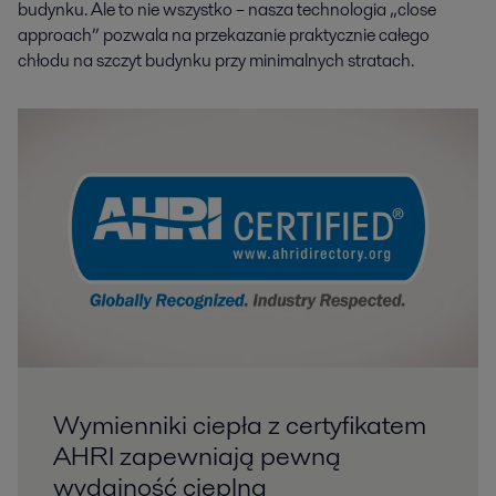
budynku. Ale to nie wszystko – nasza technologia „close
approach” pozwala na przekazanie praktycznie całego
chłodu na szczyt budynku przy minimalnych stratach.
Wymienniki ciepła z certyfikatem
AHRI zapewniają pewną
wydajność cieplną