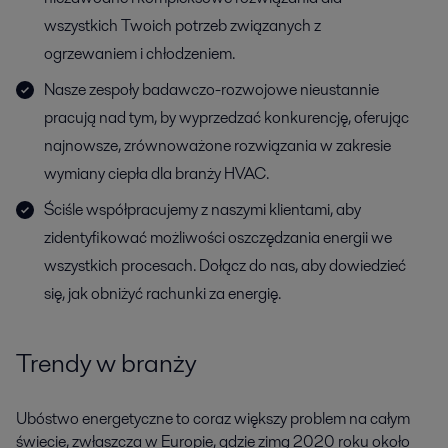
wszystkich Twoich potrzeb związanych z
ogrzewaniem i chłodzeniem.
Nasze zespoły badawczo-rozwojowe nieustannie
pracują nad tym, by wyprzedzać konkurencję, oferując
najnowsze, zrównoważone rozwiązania w zakresie
wymiany ciepła dla branży HVAC.
Ściśle współpracujemy z naszymi klientami, aby
zidentyfikować możliwości oszczędzania energii we
wszystkich procesach. Dołącz do nas, aby dowiedzieć
się, jak obniżyć rachunki za energię.
Trendy w branży
Ubóstwo energetyczne to coraz większy problem na całym
świecie, zwłaszcza w Europie, gdzie zimą 2020 roku około