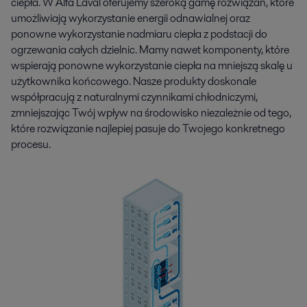
ciepła. W Alfa Laval oferujemy szeroką gamę rozwiązań, które
umożliwiają wykorzystanie energii odnawialnej oraz
ponowne wykorzystanie nadmiaru ciepła z podstacji do
ogrzewania całych dzielnic. Mamy nawet komponenty, które
wspierają ponowne wykorzystanie ciepła na mniejszą skalę u
użytkownika końcowego. Nasze produkty doskonale
współpracują z naturalnymi czynnikami chłodniczymi,
zmniejszając Twój wpływ na środowisko niezależnie od tego,
które rozwiązanie najlepiej pasuje do Twojego konkretnego
procesu.