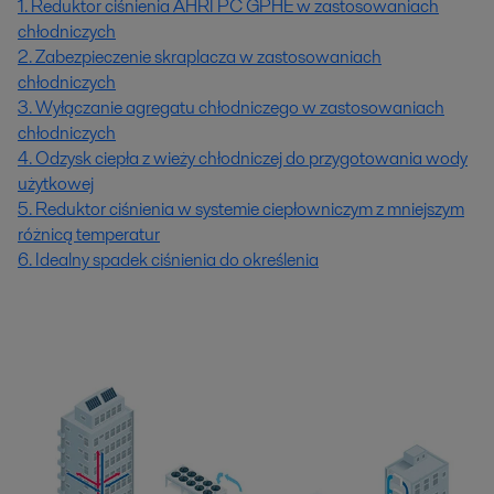
1. Reduktor ciśnienia AHRI PC GPHE w zastosowaniach
chłodniczych
2. Zabezpieczenie skraplacza w zastosowaniach
chłodniczych
3. Wyłączanie agregatu chłodniczego w zastosowaniach
chłodniczych
4. Odzysk ciepła z wieży chłodniczej do przygotowania wody
użytkowej
5. Reduktor ciśnienia w systemie ciepłowniczym z mniejszym
różnicą temperatur
6. Idealny spadek ciśnienia do określenia