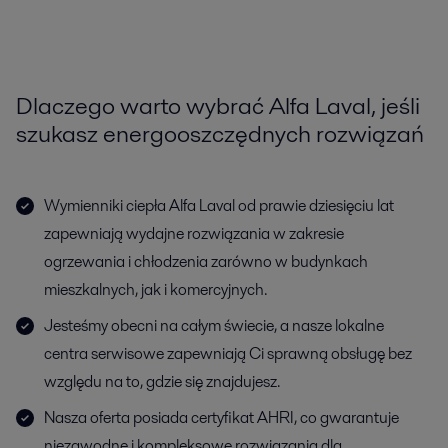
Dlaczego warto wybrać Alfa Laval, jeśli
szukasz energooszczędnych rozwiązań
Wymienniki ciepła Alfa Laval od prawie dziesięciu lat
zapewniają wydajne rozwiązania w zakresie
ogrzewania i chłodzenia zarówno w budynkach
mieszkalnych, jak i komercyjnych.
Jesteśmy obecni na całym świecie, a nasze lokalne
centra serwisowe zapewniają Ci sprawną obsługę bez
względu na to, gdzie się znajdujesz.
Nasza oferta posiada certyfikat AHRI, co gwarantuje
niezawodne i kompleksowe rozwiązania dla