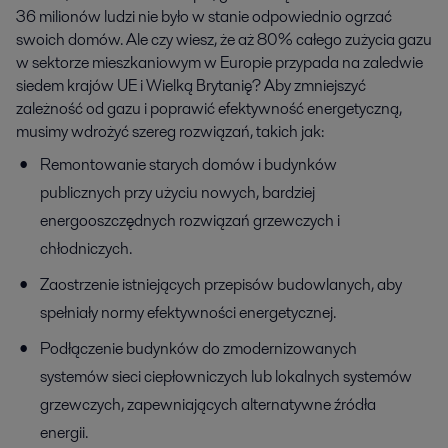
36 milionów ludzi nie było w stanie odpowiednio ogrzać
swoich domów. Ale czy wiesz, że aż 80% całego zużycia gazu
w sektorze mieszkaniowym w Europie przypada na zaledwie
siedem krajów UE i Wielką Brytanię? Aby zmniejszyć
zależność od gazu i poprawić efektywność energetyczną,
musimy wdrożyć szereg rozwiązań, takich jak:
Remontowanie starych domów i budynków
publicznych przy użyciu nowych, bardziej
energooszczędnych rozwiązań grzewczych i
chłodniczych.
Zaostrzenie istniejących przepisów budowlanych, aby
spełniały normy efektywności energetycznej.
Podłączenie budynków do zmodernizowanych
systemów sieci ciepłowniczych lub lokalnych systemów
grzewczych, zapewniających alternatywne źródła
energii.