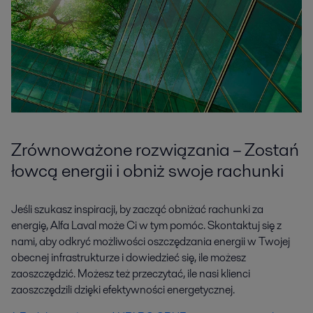
Zrównoważone rozwiązania – Zostań
łowcą energii i obniż swoje rachunki
Jeśli szukasz inspiracji, by zacząć obniżać rachunki za
energię, Alfa Laval może Ci w tym pomóc. Skontaktuj się z
nami, aby odkryć możliwości oszczędzania energii w Twojej
obecnej infrastrukturze i dowiedzieć się, ile możesz
zaoszczędzić. Możesz też przeczytać, ile nasi klienci
zaoszczędzili dzięki efektywności energetycznej.