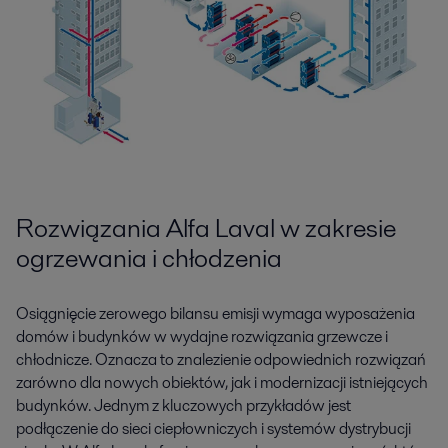
Rozwiązania Alfa Laval w zakresie
ogrzewania i chłodzenia
Osiągnięcie zerowego bilansu emisji wymaga wyposażenia
domów i budynków w wydajne rozwiązania grzewcze i
chłodnicze. Oznacza to znalezienie odpowiednich rozwiązań
zarówno dla nowych obiektów, jak i modernizacji istniejących
budynków. Jednym z kluczowych przykładów jest
podłączenie do sieci ciepłowniczych i systemów dystrybucji