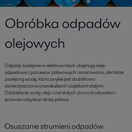
Obróbka odpadów
olejowych
Odpady zaolejone w elektrowniach obejmują oleje
odpadowe z procesów paliwowych i smarowania, ale także
zaolejoną wodę, która zwykle jest dodatkowo
zanieczyszczona chemikaliami i cząstkami stałymi.
Oddzielanie wody, oleju i ciał stałych chroni środowisko i
pozwala odzyskać straty paliwa.
Osuszanie strumieni odpadów