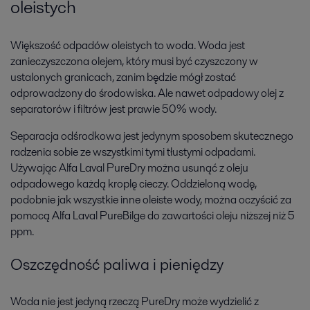
oleistych
Większość odpadów oleistych to woda. Woda jest
zanieczyszczona olejem, który musi być czyszczony w
ustalonych granicach, zanim będzie mógł zostać
odprowadzony do środowiska. Ale nawet odpadowy olej z
separatorów i filtrów jest prawie 50% wody.
Separacja odśrodkowa jest jedynym sposobem skutecznego
radzenia sobie ze wszystkimi tymi tłustymi odpadami.
Używając Alfa Laval PureDry można usunąć z oleju
odpadowego każdą kroplę cieczy. Oddzieloną wodę,
podobnie jak wszystkie inne oleiste wody, można oczyścić za
pomocą Alfa Laval PureBilge do zawartości oleju niższej niż 5
ppm.
Oszczędność paliwa i pieniędzy
Woda nie jest jedyną rzeczą PureDry może wydzielić z