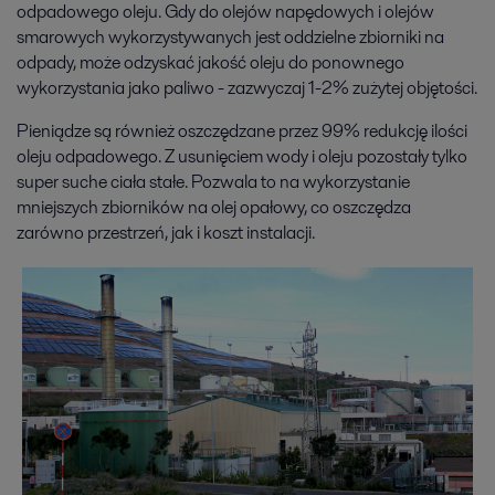
odpadowego oleju. Gdy do olejów napędowych i olejów
smarowych wykorzystywanych jest oddzielne zbiorniki na
odpady, może odzyskać jakość oleju do ponownego
wykorzystania jako paliwo - zazwyczaj 1-2% zużytej objętości.
Pieniądze są również oszczędzane przez 99% redukcję ilości
oleju odpadowego. Z usunięciem wody i oleju pozostały tylko
super suche ciała stałe. Pozwala to na wykorzystanie
mniejszych zbiorników na olej opałowy, co oszczędza
zarówno przestrzeń, jak i koszt instalacji.