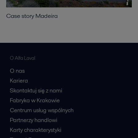
Case story Madeira
O Alfa Laval
O nas
Kariera
Skontaktuj się z nami
Fabryka w Krakowie
Centrum usług wspólnych
Partnerzy handlowi
Karty charakterystyki