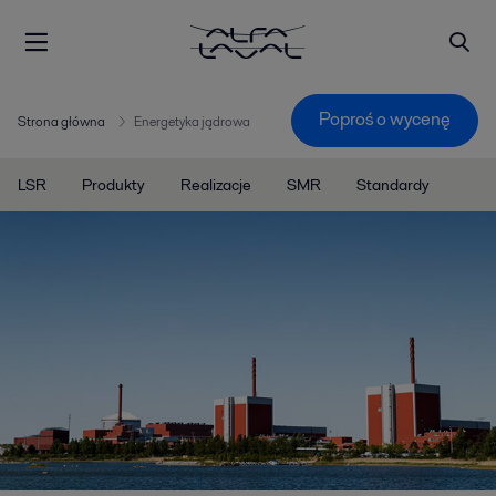
Poproś o wycenę
Strona główna
Energetyka jądrowa
LSR
Produkty
Realizacje
SMR
Standardy