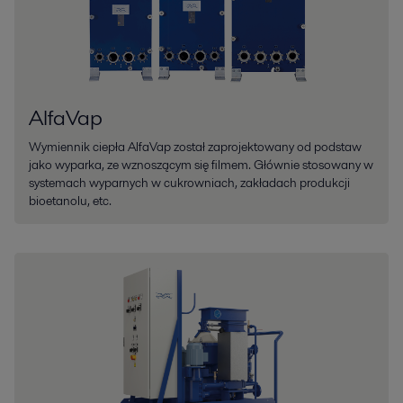
AlfaVap
Wymiennik ciepła AlfaVap został zaprojektowany od podstaw
jako wyparka, ze wznoszącym się filmem. Głównie stosowany w
systemach wyparnych w cukrowniach, zakładach produkcji
bioetanolu, etc.