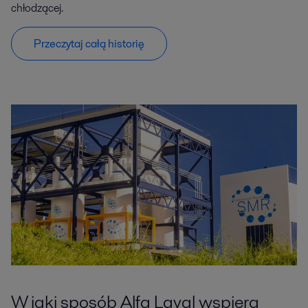
chłodzącej.
Przeczytaj całą historię
W jaki sposób Alfa Laval wspiera