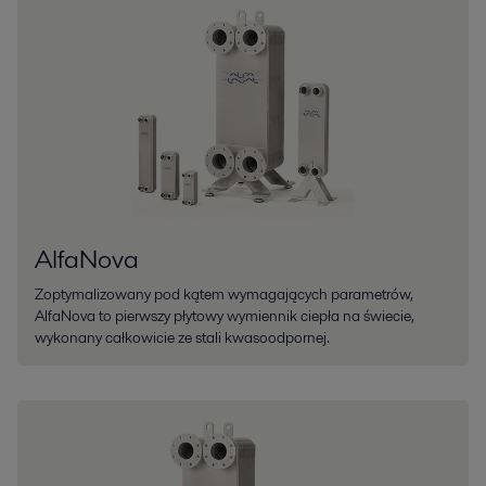
AlfaNova
Zoptymalizowany pod kątem wymagających parametrów,
AlfaNova to pierwszy płytowy wymiennik ciepła na świecie,
wykonany całkowicie ze stali kwasoodpornej.