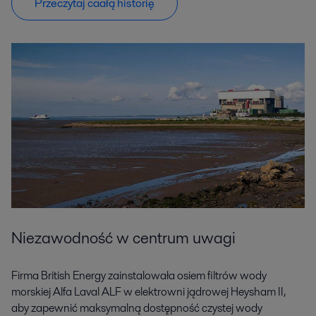
Przeczytaj caałą historię
Niezawodność w centrum uwagi
Firma British Energy zainstalowała osiem filtrów wody
morskiej Alfa Laval ALF w elektrowni jądrowej Heysham II,
aby zapewnić maksymalną dostępność czystej wody