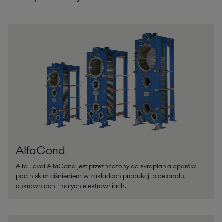
AlfaCond
Alfa Laval AlfaCond jest przeznaczony do skraplania oparów
pod niskim ciśnieniem w zakładach produkcji bioetanolu,
cukrowniach i małych elektrowniach.