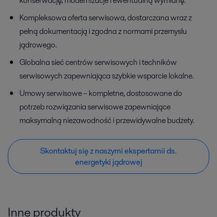
konserwację, modernizacje i ewentualną wymianę.
Kompleksowa oferta serwisowa, dostarczana wraz z
pełną dokumentacją i zgodna z normami przemysłu
jądrowego.
Globalna sieć centrów serwisowych i techników
serwisowych zapewniająca szybkie wsparcie lokalne.
Umowy serwisowe – kompletne, dostosowane do
potrzeb rozwiązania serwisowe zapewniające
maksymalną niezawodność i przewidywalne budżety.
Skontaktuj się z naszymi ekspertamii ds.
energetyki jądrowej
Inne produkty