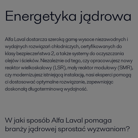
Energetyka jądrowa
Alfa Laval dostarcza szeroką gamę wysoce niezawodnych i
wydajnych rozwiązań chłodniczych, certyfikowanych do
klasy bezpieczeństwa 2, a także systemy do oczyszczania
olejów i ścieków. Niezależnie od tego, czy opracowujesz nowy
reaktor wielkoskalowy (LSR), mały reaktor modułowy (SMR),
czy modernizujesz istniejącą instalację, nasi eksperci pomogą
ci dostosować optymalne rozwiązanie, zapewniając
doskonałą długoterminową wydajność.
W jaki sposób Alfa Laval pomaga
branży jądrowej sprostać wyzwaniom?