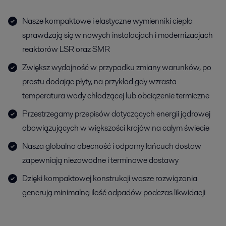
Nasze kompaktowe i elastyczne wymienniki ciepła
sprawdzają się w nowych instalacjach i modernizacjach
reaktorów LSR oraz SMR
Zwiększ wydajność w przypadku zmiany warunków, po
prostu dodając płyty, na przykład gdy wzrasta
temperatura wody chłodzącej lub obciążenie termiczne
Przestrzegamy przepisów dotyczących energii jądrowej
obowiązujących w większości krajów na całym świecie
Nasza globalna obecność i odporny łańcuch dostaw
zapewniają niezawodne i terminowe dostawy
Dzięki kompaktowej konstrukcji wasze rozwiązania
generują minimalną ilość odpadów podczas likwidacji