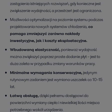
zastąpienia istniejących rozwiązań, gdy konieczne jest
zwiększenie wydajności, a przestrzeń jest ograniczona.
Możliwości optymalizacji na poziomie systemu podczas
projektowania nowych systemów chłodzenia,
co
pomaga zmniejszyć zarówno nakłady
inwestycyjne, jak i koszty eksploatacyjne.
Wbudowaną elastyczność,
ponieważ wydajność
można zwiększyć poprzez proste dodanie płyt – jest to
duża zaleta w przypadku zmiany warunków pracy.
Minimalne wymagania konserwacyjne,
jedynym
rutynowym zadaniem jest wymiana uszczelek co 10–15
lat.
Łatwą obsługę,
dzięki pełnemu dostępowi do
powierzchni wymiany ciepła i niewielkiej ilości miejsca
potrzebnego wokół urządzenia.