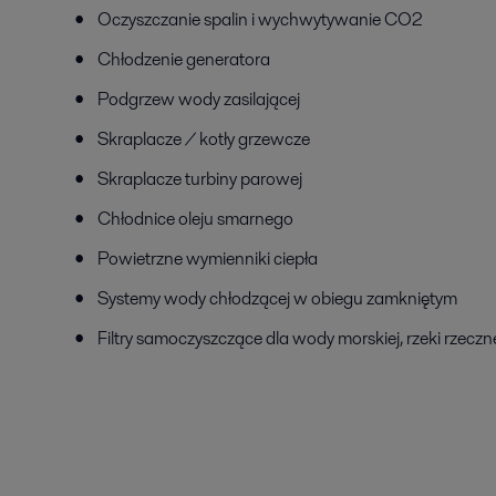
Oczyszczanie spalin i wychwytywanie CO2
Chłodzenie generatora
Podgrzew wody zasilającej
Skraplacze / kotły grzewcze
Skraplacze turbiny parowej
Chłodnice oleju smarnego
Powietrzne wymienniki ciepła
Systemy wody chłodzącej w obiegu zamkniętym
Filtry samoczyszczące dla wody morskiej, rzeki rzeczn