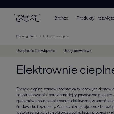
Branże
Produkty i rozwiąz
Strona główna
Elektrownie cieplne
Urządzenia i rozwiązania
Usługi serwisowe
Elektrownie ciepln
Energia cieplna stanowi podstawę światowych dostaw en
zapotrzebowanie i coraz bardziej rygorystyczne przepis
sposobów dostarczania energii elektrycznej w sposób ni
środowiska i opłacalny. Alfa Laval znajduje coraz bardzi
wytwarzania pary i ciepła oraz optymalizacji procesu w 