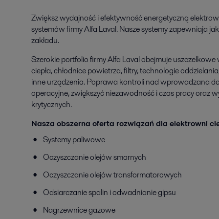
Zwiększ wydajność i efektywność energetyczną elektro
systemów firmy Alfa Laval. Nasze systemy zapewniaja ja
zakładu.
Szerokie portfolio firmy Alfa Laval obejmuje uszczelko
ciepła, chłodnice powietrza, filtry, technologie oddzielani
inne urządzenia. Poprawa kontroli nad wprowadzana do
operacyjne, zwiększyć niezawodność i czas pracy oraz w
krytycznych.
Nasza obszerna oferta rozwiązań dla elektrowni ci
Systemy paliwowe
Oczyszczanie olejów smarnych
Oczyszczanie olejów transformatorowych
Odsiarczanie spalin i odwadnianie gipsu
Nagrzewnice gazowe