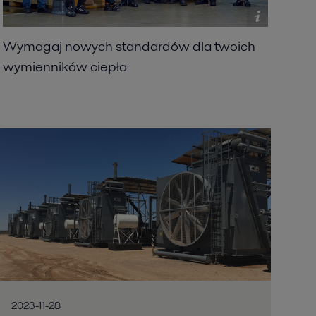
Wymagaj nowych standardów dla twoich
wymienników ciepła
2023-11-28