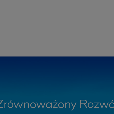
Zrównoważony Rozwó