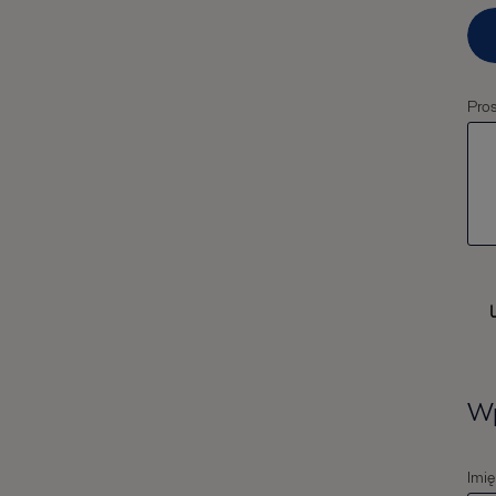
Pro
Wp
Imię