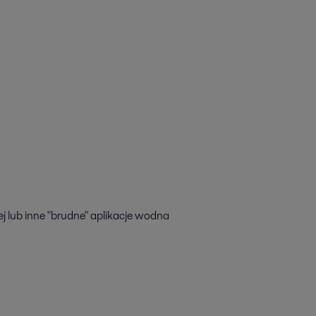
ej lub inne "brudne" aplikacje wodna