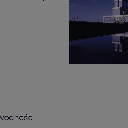
awodność