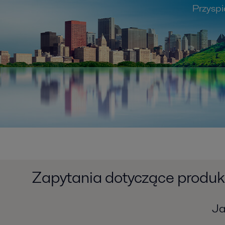
Przysp
Zapytania dotyczące produ
Ja